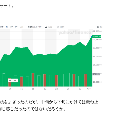
チャート。
頭をよぎったのだが、中旬から下旬にかけては概ね上
同じ感じだったのではないだろうか。