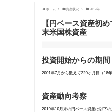
ホーム
資産状況
2019年
【円ベース資産初めて1
末米国株資産
投資開始からの期間
2001年7月から数えて220ヶ月目（18
資産動向考察
2019年10月末の円ベース資産は以下