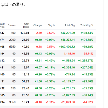
オは以下の通り。