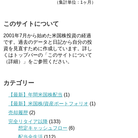
（集計単位：1ヶ月）
このサイトについて
2001年7月から始めた米国株投資の経過
です。過去のデータと日記から自分の投
資を見直すために作成しています。詳し
くはトップバーの「このサイトについて
（詳細）」をご参照ください。
カテゴリー
【最新】年間米国株配当
(1)
【最新】米国株/資産ポートフォリオ
(1)
売却履歴
(2)
完全リタイア以降
(133)
想定キャッシュフロー
(6)
配当金生活
(112)