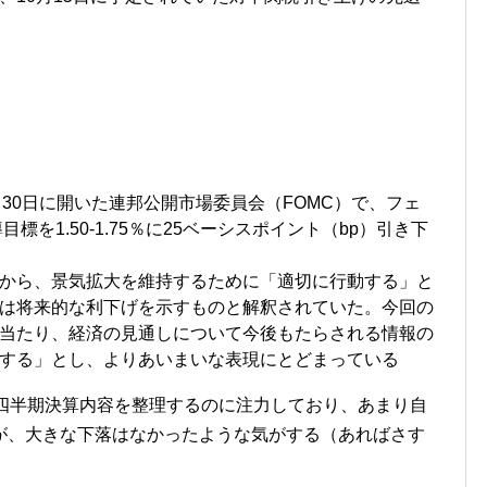
～30日に開いた連邦公開市場委員会（FOMC）で、フェ
標を1.50-1.75％に25ベーシスポイント（bp）引き下
声明から、景気拡大を維持するために「適切に行動する」と
は将来的な利下げを示すものと解釈されていた。今回の
当たり、経済の見通しについて今後もたらされる情報の
する」とし、よりあいまいな表現にとどまっている
の四半期決算内容を整理するのに注力しており、あまり自
が、大きな下落はなかったような気がする（あればさす