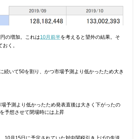
万円の増加。これは
10月前半
を考えると望外の結果。そ
ておく。
月に続いて50を割り、かつ市場予測より低かったため大き
が市場予測より低かったため発表直後は大きく下がったの
を予想させて閉場時には上昇
、10月15日に予定されていた対中関税引き上げの先送