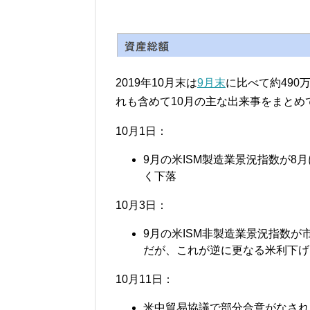
2019年10月末は
9月末
に比べて約490
れも含めて10月の主な出来事をまとめ
10月1日：
9月の米ISM製造業景況指数が8
く下落
10月3日：
9月の米ISM非製造業景況指数
だが、これが逆に更なる米利下げ
10月11日：
米中貿易協議で部分合意がなされ