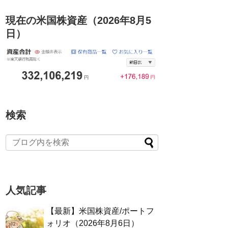
現在の米国株資産（2026年8月5
日）
検索
人気記事
【最新】米国株資産/ポートフ
ォリオ（2026年8月6日）