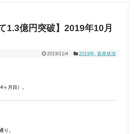
.3億円突破】2019年10月
2019/11/4
2019年
,
資産状況
年4ヶ月目）。
の通り。