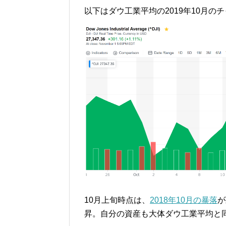
以下はダウ工業平均の2019年10月の
10月上旬時点は、
2018年10月の暴落
が
昇。自分の資産も大体ダウ工業平均と