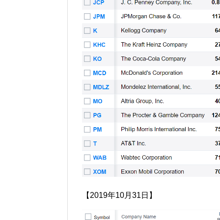
【
2019
年10
月31
日】