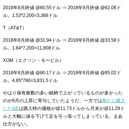
2018年8月終値 @60.55ドル ⇒ 2018年9月終値 @62.08ド
ル。1.53*2,200=3,366ドル
T（AT&T）
2018年8月終値 @31.94ドル ⇒ 2018年9月終値 @33.58ド
ル。1.64*7,200=11,808ドル
XOM（エクソン・モービル）
2018年8月終値 @80.17ドル ⇒ 2018年9月終値 @85.02ド
ル。4.85*790=3,831.5ドル
やはり保有株数の多い銘柄で上がっているものが多かった
のが9月の上昇に寄与していたようだ。一方では
新たに購入
したGE
は購入時の価格が@11.73ドルから月末が@11.29ド
ルと大幅に値を下げて足を引っ張ってしまっている。まあ
仕方がない。