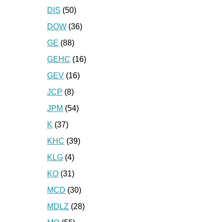
DIS
(50)
DOW
(36)
GE
(88)
GEHC
(16)
GEV
(16)
JCP
(8)
JPM
(54)
K
(37)
KHC
(39)
KLG
(4)
KO
(31)
MCD
(30)
MDLZ
(28)