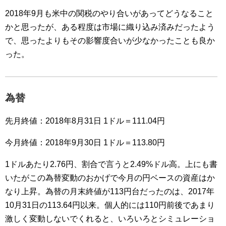
2018年9月も米中の関税のやり合いがあってどうなること
かと思ったが、ある程度は市場に織り込み済みだったよう
で、思ったよりもその影響度合いが少なかったことも良か
った。
為替
先月終値：2018年8月31日 1ドル＝111.04円
今月終値：2018年9月30日 1ドル＝113.80円
1ドルあたり2.76円、割合で言うと2.49%ドル高。上にも書
いたがこの為替変動のおかげで今月の円ベースの資産はか
なり上昇。為替の月末終値が113円台だったのは、2017年
10月31日の113.64円以来。個人的には110円前後であまり
激しく変動しないでくれると、いろいろとシミュレーショ