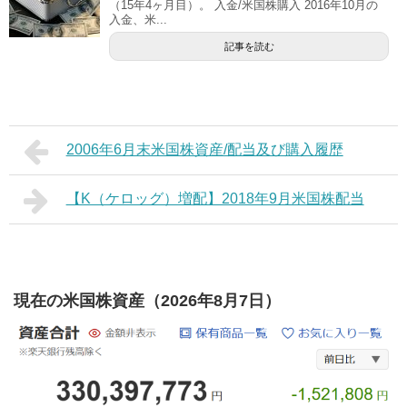
（15年4ヶ月目）。 入金/米国株購入 2016年10月の
入金、米...
記事を読む
2006年6月末米国株資産/配当及び購入履歴
【K（ケロッグ）増配】2018年9月米国株配当
現在の米国株資産（2026年8月7日）