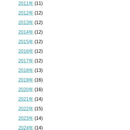
2011年
(11)
2012年
(12)
2013年
(12)
2014年
(12)
2015年
(12)
2016年
(12)
2017年
(12)
2018年
(13)
2019年
(16)
2020年
(16)
2021年
(14)
2022年
(15)
2023年
(14)
2024年
(14)