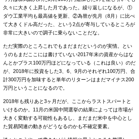
久々に大きく上昇した月であった。繰り返しになるが、①
ダウ工業平均も最高値を更新、②為替が先月（8月）に比べ
て大きくドル高だった、という2点が寄与しているところが
非常に大きいので調子に乗らないことだな。
ただ実際のところこれでもまだまだというのが実情。とい
うのもまだここには書けていない2017年末の資産からはな
んとかプラス100万円ほどになっている（これは良い）のだ
が、2018年に投資をした3、6、9月のそれぞれ100万円、合
計300万円を加味すると単年のリターンはまだマイナス200
万円ということになるので。
2018年も残りあと3ヶ月だが、ここからラストスパートと
いけるのか。11月の米国中間選挙の結果によっては市場が
大きく変動する可能性もあるし、まだまだ米中を中心とし
た貿易関連の動きがどうなるのかも不確定要素。