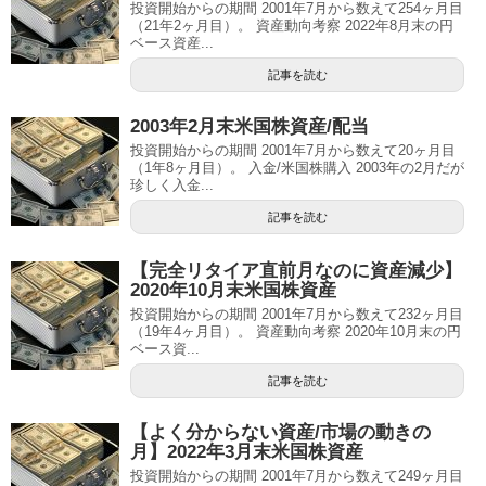
投資開始からの期間 2001年7月から数えて254ヶ月目
（21年2ヶ月目）。 資産動向考察 2022年8月末の円
ベース資産...
記事を読む
2003年2月末米国株資産/配当
投資開始からの期間 2001年7月から数えて20ヶ月目
（1年8ヶ月目）。 入金/米国株購入 2003年の2月だが
珍しく入金...
記事を読む
【完全リタイア直前月なのに資産減少】
2020年10月末米国株資産
投資開始からの期間 2001年7月から数えて232ヶ月目
（19年4ヶ月目）。 資産動向考察 2020年10月末の円
ベース資...
記事を読む
【よく分からない資産/市場の動きの
月】2022年3月末米国株資産
投資開始からの期間 2001年7月から数えて249ヶ月目