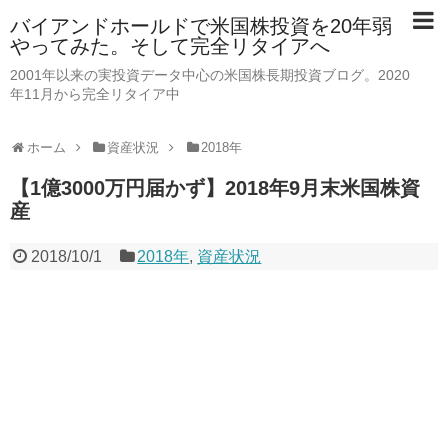
バイアンドホールドで米国株投資を20年弱
やってみた。そして完全リタイアへ
2001年以来の実投資データ中心の米国株長期投資ブログ。2020
年11月から完全リタイア中
ホーム
資産状況
2018年
【1億3000万円届かず】2018年9月末米国株資
産
2018/10/1
2018年
,
資産状況