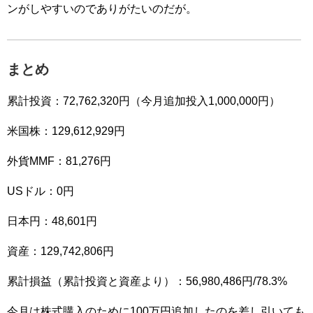
ンがしやすいのでありがたいのだが。
まとめ
累計投資：72,762,320円（今月追加投入1,000,000円）
米国株：129,612,929円
外貨MMF：81,276円
USドル：0円
日本円：48,601円
資産：129,742,806円
累計損益（累計投資と資産より）：56,980,486円/78.3%
今月は株式購入のために100万円追加したのを差し引いても