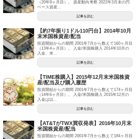
（20年9ヶ月目）。 資産動向考察 2022年3月末の円
ベース資産...
記事を読む
【約7年振り1ドル110円台】2014年10月
末米国株資産/配当
投資開始からの期間 2001年7月から数えて160ヶ月目
（13年4ヶ月目）。 入金/米国株購入 2014年10月の
入金、米...
記事を読む
【TIME株購入】2015年12月末米国株資
産/配当及び購入履歴
投資開始からの期間 2001年7月から数えて174ヶ月目
（14年6ヶ月目）。 入金/米国株購入 2015年12月の
入金は以...
記事を読む
【AT&TがTWX買収発表】2016年10月末
米国株資産/配当
投資開始からの期間 2001年7月から数えて184ヶ月目