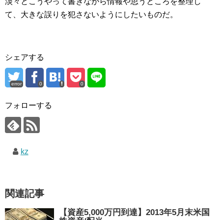
淡々とこうやって書きながら情報や思うところを整理し
て、大きな誤りを犯さないようにしたいものだ。
シェアする
error
0
0
フォローする
kz
関連記事
【資産5,000万円到達】2013年5月末米国