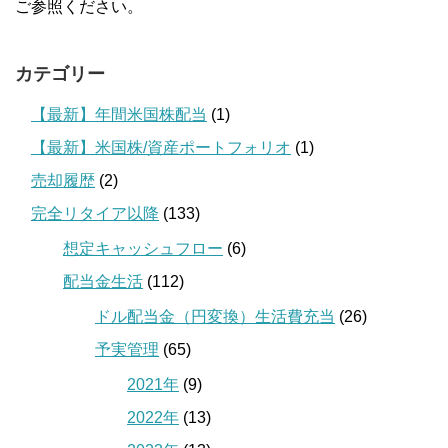
ご参照ください。
カテゴリー
【最新】年間米国株配当
(1)
【最新】米国株/資産ポートフォリオ
(1)
売却履歴
(2)
完全リタイア以降
(133)
想定キャッシュフロー
(6)
配当金生活
(112)
ドル配当金（円変換）生活費充当
(26)
予実管理
(65)
2021年
(9)
2022年
(13)