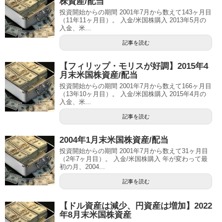
株資産/配当
投資開始からの期間 2001年7月から数えて143ヶ月目
（11年11ヶ月目）。 入金/米国株購入 2013年5月の
入金、米...
記事を読む
【フィリップ・モリスが好調】2015年4
月末米国株資産/配当
投資開始からの期間 2001年7月から数えて166ヶ月目
（13年10ヶ月目）。 入金/米国株購入 2015年4月の
入金、米...
記事を読む
2004年1月末米国株資産/配当
投資開始からの期間 2001年7月から数えて31ヶ月目
（2年7ヶ月目）。 入金/米国株購入 年が変わって最
初の月、2004...
記事を読む
【ドル資産は減少、円資産は増加】2022
年8月末米国株資産