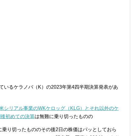
しているケラノバ（K）の2023年第4四半期決算発表があ
北米シリアル事業のWKケロッグ（KLG）とそれ以外のケ
割後初めての決算
は無難に乗り切ったものの
に乗り切ったもののその後2日の株価はパッとしておら