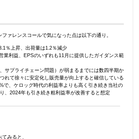
ンファレンスコールで気になった点は以下の通り。
8.1％上昇、出荷量は1.2％減少
、営業利益、EPSのいずれも11月に提供したガイダンス範
、サプライチェーン問題）が弱まるまでには数四半期か
つれて徐々に安定化し販売量が向上すると確信している
34%で、ケロッグ時代の利益率よりも高く引き続き当社の
り、2024年も引き続き粗利益率が改善すると想定
べてみると、