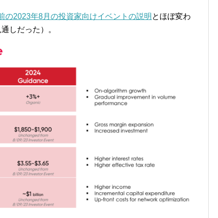
前の2023年8月の投資家向けイベントの説明
とほぼ変わ
ルの見通しだった）。