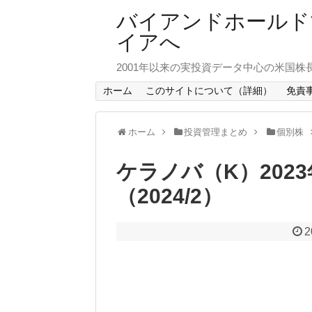
バイアンドホールド
イアへ
2001年以来の実投資データ中心の米国株
ホーム
このサイトについて（詳細）
免責
ホーム
投資管理まとめ
個別株
ケラノバ（K）202
（2024/2）
2