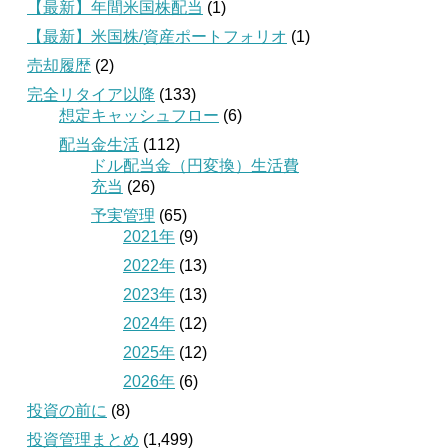
【最新】年間米国株配当
(1)
【最新】米国株/資産ポートフォリオ
(1)
売却履歴
(2)
完全リタイア以降
(133)
想定キャッシュフロー
(6)
配当金生活
(112)
ドル配当金（円変換）生活費
充当
(26)
予実管理
(65)
2021年
(9)
2022年
(13)
2023年
(13)
2024年
(12)
2025年
(12)
2026年
(6)
投資の前に
(8)
投資管理まとめ
(1,499)