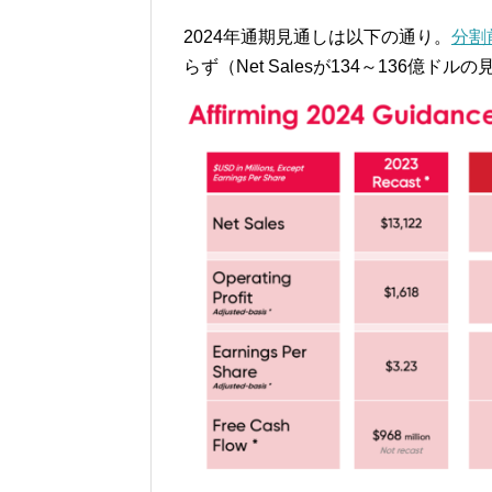
2024年通期見通しは以下の通り。
分割
らず（Net Salesが134～136億ド