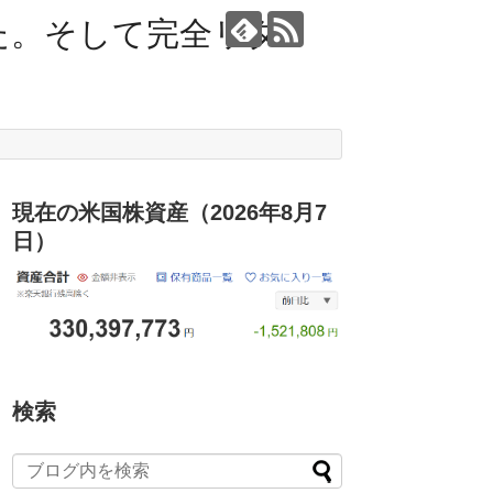
た。そして完全リタ
現在の米国株資産（2026年8月7
日）
検索