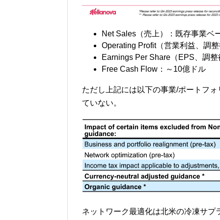
Net Sales（売上）：既存事業ベ
Operating Profit（営業利益
Earnings Per Share（EPS
Free Cash Flow：～10億ドル
ただし上記には以下の事業/ポートフ
ていない。
ネットワーク最適化は北米の冷凍サプ