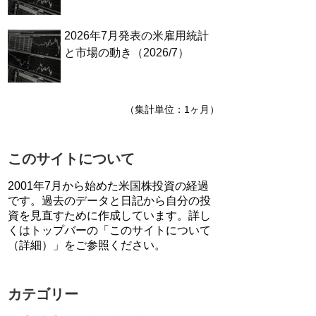
2026年7月発表の米雇用統計
と市場の動き（2026/7）
（集計単位：1ヶ月）
このサイトについて
2001年7月から始めた米国株投資の経過
です。過去のデータと日記から自分の投
資を見直すために作成しています。詳し
くはトップバーの「このサイトについて
（詳細）」をご参照ください。
カテゴリー