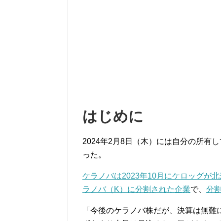
はじめに
2024年2月8日（木）には自分の所有
った。
ケラノバは2023年10月にケロッグが
ラノバ（K）に分割された企業
で、
分
「今後のケラノバ株だが、決算は無難