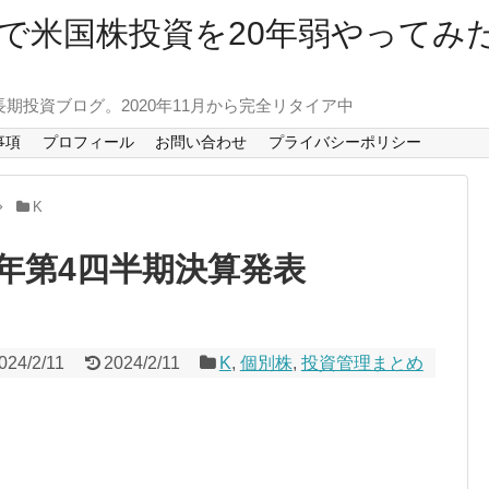
で米国株投資を20年弱やってみ
長期投資ブログ。2020年11月から完全リタイア中
事項
プロフィール
お問い合わせ
プライバシーポリシー
K
3年第4四半期決算発表
024/2/11
2024/2/11
K
,
個別株
,
投資管理まとめ