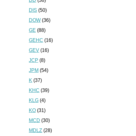
DD
(38)
DIS
(50)
DOW
(36)
GE
(88)
GEHC
(16)
GEV
(16)
JCP
(8)
JPM
(54)
K
(37)
KHC
(39)
KLG
(4)
KO
(31)
MCD
(30)
MDLZ
(28)