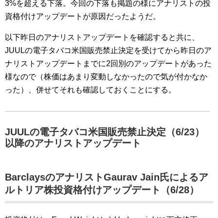
3%を超える下落。今回の下落も掲題の様にアナリストの投
資格付けアップデートが原因だったようだ。
以下昨日のアナリストアップデートを確認すると共に、
JUULの電子タバコ米国販売禁止決定を受けてから昨日のア
ナリストアップデートまでに2回別のアップデートがあった
様なので（株価はあまり変動しなかったので気が付かなか
った）、併せてそれも確認しておくことにする。
JUULの電子タバコ米国販売禁止決定（6/23）
以降のアナリストアップデート
BarclaysのアナリストGaurav Jain氏によるア
ルトリア株投資格付けアップデート（6/28）