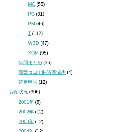
MO
(55)
PG
(31)
PM
(46)
T
(112)
WBD
(47)
XOM
(95)
年間まとめ
(36)
新型コロナ時資産減少
(4)
確定申告
(12)
資産状況
(306)
2001年
(6)
2002年
(12)
2003年
(12)
2004年
(12)