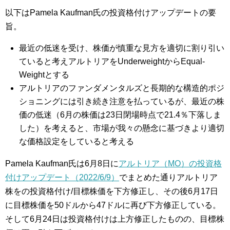
以下はPamela Kaufman氏の投資格付けアップデートの要
旨。
最近の低迷を受け、株価が慎重な見方を適切に割り引い
ていると考えアルトリアをUnderweightからEqual-
Weightとする
アルトリアのファンダメンタルズと長期的な構造的ポジ
ショニングには引き続き注意を払っているが、最近の株
価の低迷（6月の株価は23日閉場時点で21.4％下落しま
した）を考えると、市場が我々の懸念に基づきより適切
な価格設定をしていると考える
Pamela Kaufman氏は6月8日に
アルトリア（MO）の投資格
付けアップデート（2022/6/9）
でまとめた通りアルトリア
株をの投資格付け/目標株価を下方修正し、その後6月17日
に目標株価を50ドルから47ドルに再び下方修正している。
そして6月24日は投資格付けは上方修正したものの、目標株