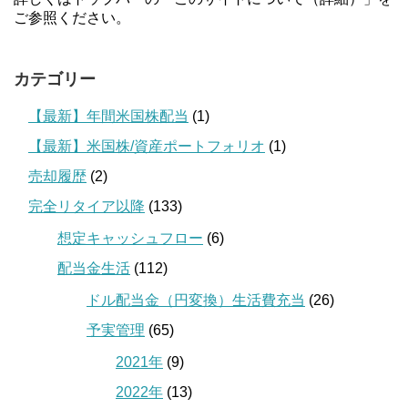
ご参照ください。
カテゴリー
【最新】年間米国株配当
(1)
【最新】米国株/資産ポートフォリオ
(1)
売却履歴
(2)
完全リタイア以降
(133)
想定キャッシュフロー
(6)
配当金生活
(112)
ドル配当金（円変換）生活費充当
(26)
予実管理
(65)
2021年
(9)
2022年
(13)