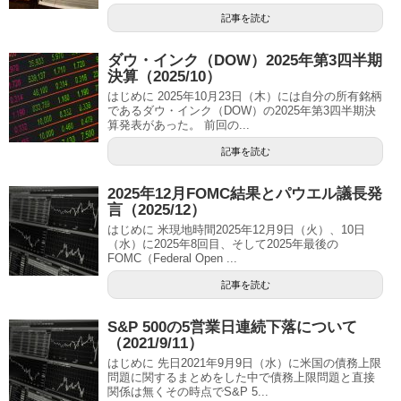
記事を読む
ダウ・インク（DOW）2025年第3四半期
決算（2025/10）
はじめに 2025年10月23日（木）には自分の所有銘柄
であるダウ・インク（DOW）の2025年第3四半期決
算発表があった。 前回の...
記事を読む
2025年12月FOMC結果とパウエル議長発
言（2025/12）
はじめに 米現地時間2025年12月9日（火）、10日
（水）に2025年8回目、そして2025年最後の
FOMC（Federal Open ...
記事を読む
S&P 500の5営業日連続下落について
（2021/9/11）
はじめに 先日2021年9月9日（水）に米国の債務上限
問題に関するまとめをした中で債務上限問題と直接
関係は無くその時点でS&P 5...