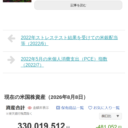
記事を読む
2022年ストレステスト結果を受けての米銀配当
等（2022/6）
2022年5月の米個人消費支出（PCE）指数
（2022/7）
現在の米国株資産（2026年8月8日）