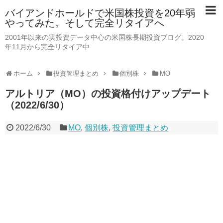
バイアンドホールドで米国株投資を20年弱
やってみた。そして完全リタイアへ
2001年以来の実投資データ中心の米国株長期投資ブログ。2020
年11月から完全リタイア中
ホーム
投資管理まとめ
個別株
MO
アルトリア（MO）の投資格付けアップデート
（2022/6/30）
2022/6/30
MO
,
個別株
,
投資管理まとめ