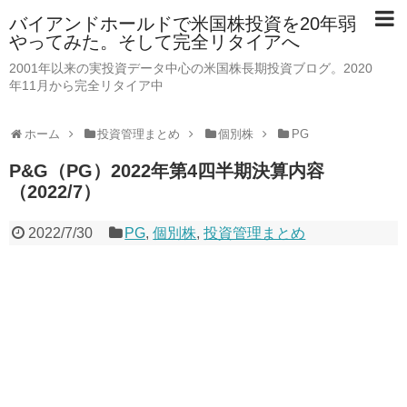
バイアンドホールドで米国株投資を20年弱
やってみた。そして完全リタイアへ
2001年以来の実投資データ中心の米国株長期投資ブログ。2020
年11月から完全リタイア中
ホーム
投資管理まとめ
個別株
PG
P&G（PG）2022年第4四半期決算内容
（2022/7）
2022/7/30
PG
,
個別株
,
投資管理まとめ