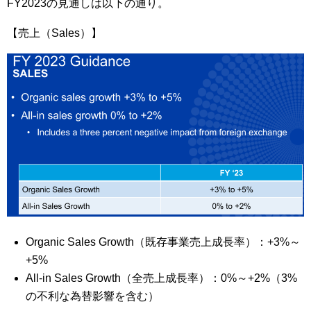
FY2023の見通しは以下の通り。
【売上（Sales）】
Organic Sales Growth（既存事業売上成長率）：+3%～
+5%
All-in Sales Growth（全売上成長率）：0%～+2%（3%
の不利な為替影響を含む）