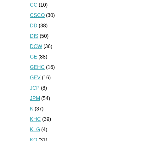
CC
(10)
CSCO
(30)
DD
(38)
DIS
(50)
DOW
(36)
GE
(88)
GEHC
(16)
GEV
(16)
JCP
(8)
JPM
(54)
K
(37)
KHC
(39)
KLG
(4)
KO
(31)