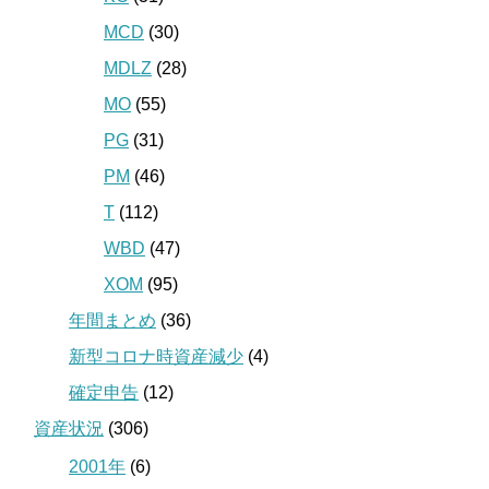
MCD
(30)
MDLZ
(28)
MO
(55)
PG
(31)
PM
(46)
T
(112)
WBD
(47)
XOM
(95)
年間まとめ
(36)
新型コロナ時資産減少
(4)
確定申告
(12)
資産状況
(306)
2001年
(6)