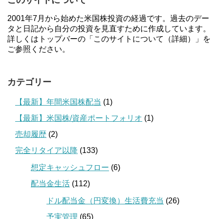
2001年7月から始めた米国株投資の経過です。過去のデー
タと日記から自分の投資を見直すために作成しています。
詳しくはトップバーの「このサイトについて（詳細）」を
ご参照ください。
カテゴリー
【最新】年間米国株配当
(1)
【最新】米国株/資産ポートフォリオ
(1)
売却履歴
(2)
完全リタイア以降
(133)
想定キャッシュフロー
(6)
配当金生活
(112)
ドル配当金（円変換）生活費充当
(26)
予実管理
(65)