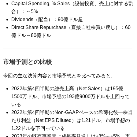
Capital Spending, % Sales（設備投資、売上に対する割
合）：～5%
Dividends（配当）：90億ドル超
Direct Share Repurchase（直接自社株買い戻し）：60
億ドル～80億ドル
市場予測との比較
今回の主な決算内容と市場予想とを比べてみると、
2022年第4四半期の総売上高（Net Sales）は195億
1500万ドル、市場予想の193億9000万ドルを上回って
いる
2022年第4四半期のNon-GAAPベースの希薄化後一株当
たり利益（Net EPS Diluted）は1.21ドル
、市場予想の
1.22ドルを下回っている
2023年の既存事業売上成長率見通しは+3%～+5%、市