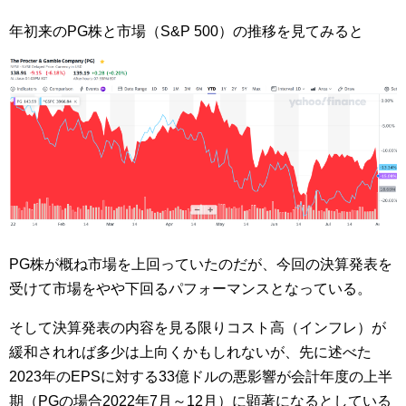
年初来のPG株と市場（S&P 500）の推移を見てみると
PG株が概ね市場を上回っていたのだが、今回の決算発表を
受けて市場をやや下回るパフォーマンスとなっている。
そして決算発表の内容を見る限りコスト高（インフレ）が
緩和されれば多少は上向くかもしれないが、先に述べた
2023年のEPSに対する33億ドルの悪影響が会計年度の上半
期（PGの場合2022年7月～12月）に顕著になるとしている