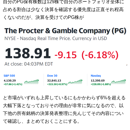
自分のPG保有株数は129株で自分のポートフォリオ全体に
占める割合は少なく決算を確認する優先度は正直それ程高
くないのだが、決算を受けてのPG株が
と市場がいずれも上昇しているにもかかわらず6%を超える
大幅下落となっておりその理由が非常に気になるので、以
下他の所有銘柄の決算発表整理に先んじてその内容につい
て確認し、まとめておくことにする。