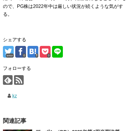
ので、PG株は2022年中は厳しい状況が続くような気がす
る。
シェアする
error
0
0
フォローする
kz
関連記事