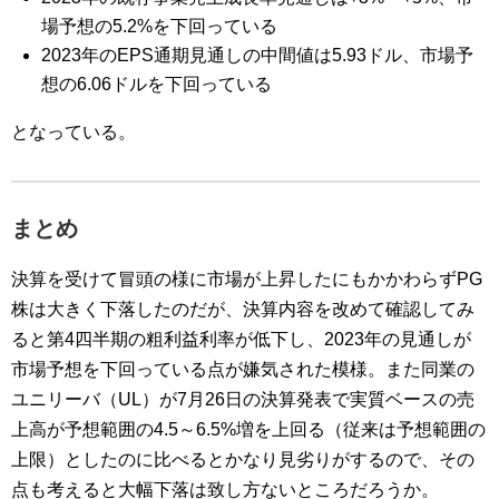
場予想の5.2%を下回っている
2023年のEPS通期見通しの中間値は5.93ドル、市場予
想の6.06ドルを下回っている
となっている。
まとめ
決算を受けて冒頭の様に市場が上昇したにもかかわらずPG
株は大きく下落したのだが、決算内容を改めて確認してみ
ると第4四半期の粗利益利率が低下し、2023年の見通しが
市場予想を下回っている点が嫌気された模様。また同業の
ユニリーバ（UL）が7月26日の決算発表で実質ベースの売
上高が予想範囲の4.5～6.5%増を上回る（従来は予想範囲の
上限）としたのに比べるとかなり見劣りがするので、その
点も考えると大幅下落は致し方ないところだろうか。