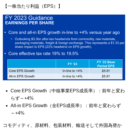
【一株当たり利益（EPS）】
Core EPS Growth（中核事業EPS成長率）：前年と変わ
らず～+4%
All-in EPS Growth（全EPS成長率）：前年と変わらず
～+4%
コモディティ、原材料、包装材料、輸送そして外国為替か