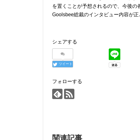
を置くことが予想されるので、今後の
Goolsbee総裁のインタビュー内容
シェアする
ツイート
フォローする
関連記事