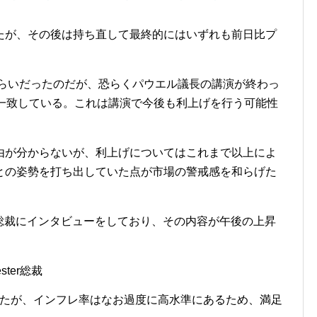
たが、その後は持ち直して最終的にはいずれも前日比プ
ぐらいだったのだが、恐らくパウエル議長の講演が終わっ
と一致している。これは講演で今後も利上げを行う可能性
由が分からないが、利上げについてはこれまで以上によ
との姿勢を打ち出していた点が市場の警戒感を和らげた
総裁にインタビューをしており、その内容が午後の上昇
ster総裁
たが、インフレ率はなお過度に高水準にあるため、満足