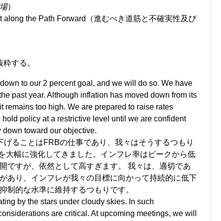
場
）
gement along the Path Forward（進むべき道筋と不確実性及び
抜粋する。
ion down to our 2 percent goal, and we will do so. We have
 the past year. Although inflation has moved down from its
emains too high. We are prepared to raise rates
 hold policy at a restrictive level until we are confident
ly down toward our objective.
下げることはFRBの仕事であり、我々はそうするつもり
策を大幅に強化してきました。インフレ率はピークから低
開ですが、依然として高すぎます。 我々は、適切であ
があり、インフレが我々の目標に向かって持続的に低下
抑制的な水準に維持するつもりです。
ating by the stars under cloudy skies. In such
nsiderations are critical. At upcoming meetings, we will