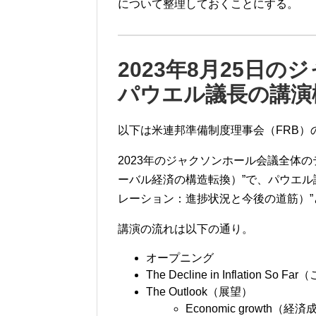
について整理しておくことにする。
2023年8月25日
パウエル議長の講演
以下は米連邦準備制度理事会（FRB）
2023年のジャクソンホール会議全体のテーマは”Str
ーバル経済の構造転換）”で、パウエル議長は”Infla
レーション：進捗状況と今後の道筋）
講演の流れは以下の通り。
オープニング
The Decline in Inflation
The Outlook（展望）
Economic growth（経