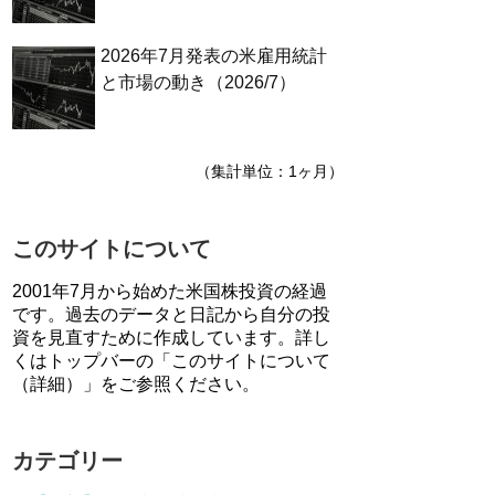
2026年7月発表の米雇用統計
と市場の動き（2026/7）
（集計単位：1ヶ月）
このサイトについて
2001年7月から始めた米国株投資の経過
です。過去のデータと日記から自分の投
資を見直すために作成しています。詳し
くはトップバーの「このサイトについて
（詳細）」をご参照ください。
カテゴリー