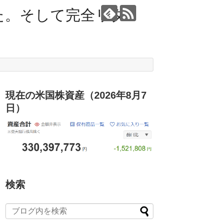
た。そして完全リタ
現在の米国株資産（2026年8月7
日）
検索