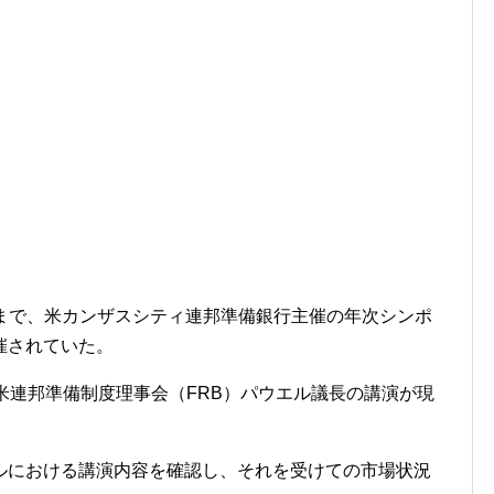
土）まで、米カンザスシティ連邦準備銀行主催の年次シンポ
催されていた。
米連邦準備制度理事会（FRB）パウエル議長の講演が現
ルにおける講演内容を確認し、それを受けての市場状況