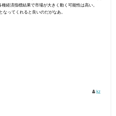
各種経済指標結果で市場が大きく動く可能性は高い。
が正となってくれると良いのだがなあ。
kz