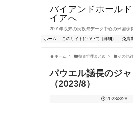
バイアンドホールド
イアへ
2001年以来の実投資データ中心の米国株
ホーム
このサイトについて（詳細）
免責
ホーム
投資管理まとめ
その他
パウエル議長のジャ
（2023/8）
2023/8/28