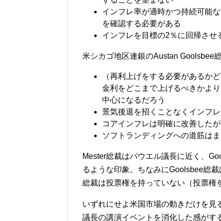
インフレ率が適時かつ持続可能な
を確認する必要がある
インフレを目標の2％に回帰させ
米シカゴ地区連銀のAustan Goolsbee
（再利上げをする必要があるかど
金利をどこまで上げるべきかより
中心になるだろう
景気後退を招くことなくインフレ
コアインフレは明確に改善したが
ソフトランディングへの道筋はま
Mester総裁はパウエル議長に近く、G
るような印象。ちなみにGoolsbee総裁
総裁は投票権を持っていない（投票権を
いずれにせよ米国市場の動きだけを見
議長の講演イベントを消化した感がす