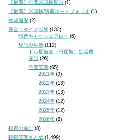
【最新】年間米国株配当
(1)
【最新】米国株/資産ポートフォリオ
(1)
売却履歴
(2)
完全リタイア以降
(133)
想定キャッシュフロー
(6)
配当金生活
(112)
ドル配当金（円変換）生活費
充当
(26)
予実管理
(65)
2021年
(9)
2022年
(13)
2023年
(13)
2024年
(12)
2025年
(12)
2026年
(6)
投資の前に
(8)
投資管理まとめ
(1,499)