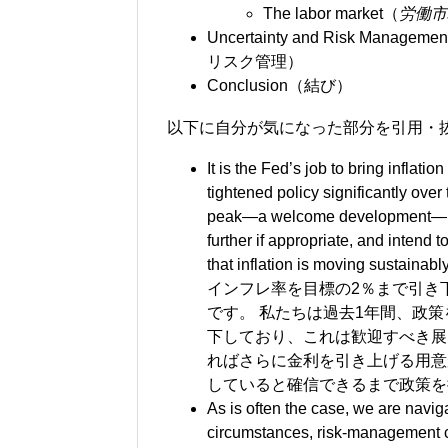
The labor market（
労働市
Uncertainty and Risk Mana
リスク管理）
Conclusion（結び）
以下に自分が気になった部分を引用・
It is the Fed’s job to bring inflat
tightened policy significantly over
peak—a welcome development—it r
further if appropriate, and intend to
that inflation is moving sustainab
インフレ率を目標の2％まで引き
です。 私たちは過去1年間、政
下しており、これは歓迎すべき展
ればさらに金利を引き上げる用意
していると確信できるまで政策を
As is often the case, we are navig
circumstances, risk-management co