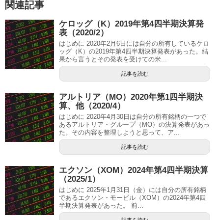
関連記事
ケロッグ（K）2019年第4四半期決算発
表（2020/2）
はじめに 2020年2月6日には自分の所有しているケロ
ッグ（K）の2019年第4四半期決算発表があった。結
果から言うとその発表を受けての米...
記事を読む
アルトリア（MO）2020年第1四半期決
算、他（2020/4）
はじめに 2020年4月30日は自分の所有銘柄の一つで
あるアルトリア・グループ（MO）の決算発表があっ
た。その内容を整理しようと思って、ア...
記事を読む
エクソン（XOM）2024年第4四半期決算
（2025/1）
はじめに 2025年1月31日（金）には自分の所有銘柄
であるエクソン・モービル（XOM）の2024年第4四
半期決算発表があった。 前...
記事を読む