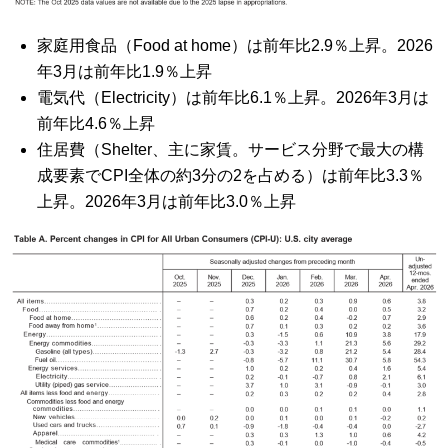
家庭用食品（Food at home）は前年比2.9％上昇。2026
年3月は前年比1.9％上昇
電気代（Electricity）は前年比6.1％上昇。2026年3月は
前年比4.6％上昇
住居費（Shelter、主に家賃。サービス分野で最大の構
成要素でCPI全体の約3分の2を占める）は前年比3.3％
上昇。2026年3月は前年比3.0％上昇