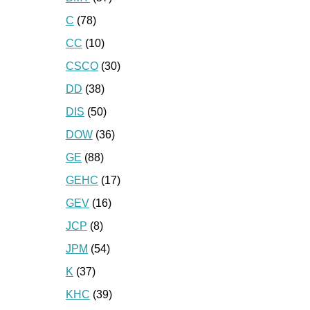
C
(78)
CC
(10)
CSCO
(30)
DD
(38)
DIS
(50)
DOW
(36)
GE
(88)
GEHC
(17)
GEV
(16)
JCP
(8)
JPM
(54)
K
(37)
KHC
(39)