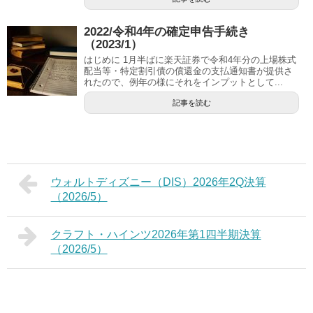
2022/令和4年の確定申告手続き
（2023/1）
はじめに 1月半ばに楽天証券で令和4年分の上場株式
配当等・特定割引債の償還金の支払通知書が提供さ
れたので、例年の様にそれをインプットとして...
記事を読む
ウォルトディズニー（DIS）2026年2Q決算
（2026/5）
クラフト・ハインツ2026年第1四半期決算
（2026/5）