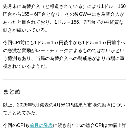
先月末に為替介入（と報道されている）により1ドル＝160
円台から155～6円台となり、その後GW中にも為替介入が
あったと目されており、1ドル＝156、7円台での神経質な
動きが続いいている。
今回CPI前にも1ドル＝157円後半から1ドル＝157円前半へ
の急激な変動がレートチェックによるものではないかとい
う憶測もあり、当局の為替介入への警戒感がより市場に重
視されているようだ。
まとめ
以上、2026年5月発表の4月米CPI結果と市場の動きについ
てまとめてみた。
今回のCPIも
前月の発表
に続き前年比の総合CPIは大幅上昇