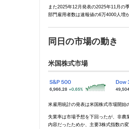
また2025年12月発表の2025年11月
部門雇用者数は速報値の6万4000人増
同日の市場の動き
米国株式市場
米雇用統計の発表は米国株式市場開始
失業率は市場予想を下回ったが、非農
内容だったためか、主要3株式指数の