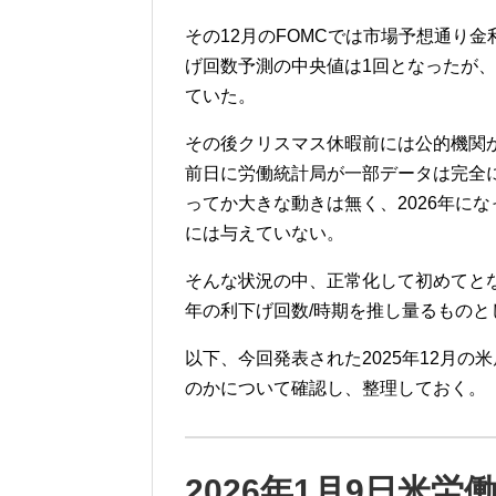
その12月のFOMCでは市場予想通り金
げ回数予測の中央値は1回となったが
ていた。
その後クリスマス休暇前には公的機関
前日に労働統計局が一部データは完全
ってか大きな動きは無く、2026年に
には与えていない。
そんな状況の中、正常化して初めてとな
年の利下げ回数/時期を推し量るもの
以下、今回発表された2025年12月
のかについて確認し、整理しておく。
2026年1月9日米労働