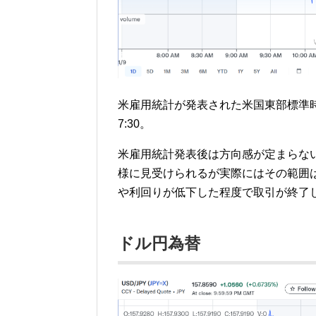
米雇用統計が発表された米国東部標準時
7:30。
米雇用統計発表後は方向感が定まらな
様に見受けられるが実際にはその範囲
や利回りが低下した程度で取引が終了
ドル円為替