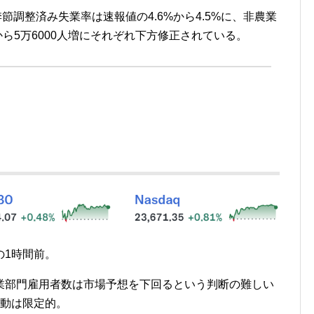
の季節調整済み失業率は速報値の4.6%から4.5%に、非農業
から5万6000人増にそれぞれ下方修正されている。
の1時間前。
業部門雇用者数は市場予想を下回るという判断の難しい
変動は限定的。