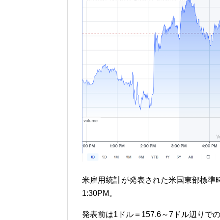
米雇用統計が発表された米国東部標準時
1:30PM。
発表前は1ドル＝157.6～7ドル辺り