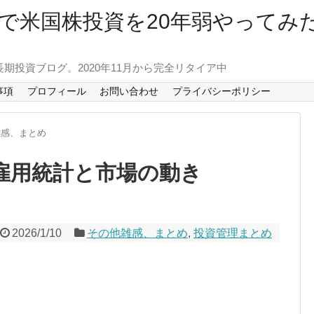
で米国株投資を20年弱やってみ
長期投資ブログ。2020年11月から完全リタイア中
事項
プロフィール
お問い合わせ
プライバシーポリシー
雑感、まとめ
米雇用統計と市場の動き
2026/1/10
その他雑感、まとめ
,
投資管理まとめ