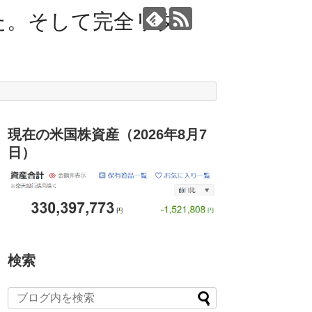
た。そして完全リタ
現在の米国株資産（2026年8月7
日）
検索