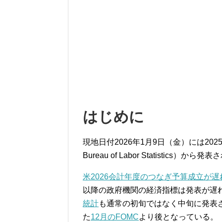
はじめに
現地日付2026年1月9日（金）には20
Bureau of Labor Statistics）から発
米2026会計年度のつなぎ予算成立が遅
以降の政府機関の経済指標は発表が遅
統計
も通常の初旬ではなく中旬に発表
た
12月のFOMC
より後となっている。