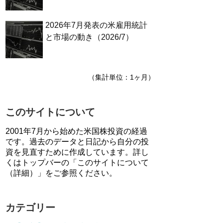
2026年7月発表の米雇用統計
と市場の動き（2026/7）
（集計単位：1ヶ月）
このサイトについて
2001年7月から始めた米国株投資の経過
です。過去のデータと日記から自分の投
資を見直すために作成しています。詳し
くはトップバーの「このサイトについて
（詳細）」をご参照ください。
カテゴリー