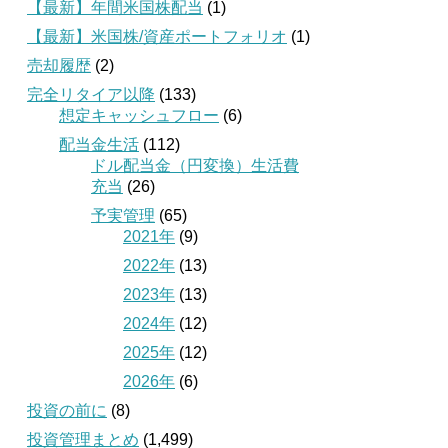
【最新】年間米国株配当
(1)
【最新】米国株/資産ポートフォリオ
(1)
売却履歴
(2)
完全リタイア以降
(133)
想定キャッシュフロー
(6)
配当金生活
(112)
ドル配当金（円変換）生活費
充当
(26)
予実管理
(65)
2021年
(9)
2022年
(13)
2023年
(13)
2024年
(12)
2025年
(12)
2026年
(6)
投資の前に
(8)
投資管理まとめ
(1,499)