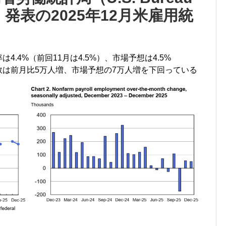
stics）発表の2025年12月米雇用統
は4.4%（前回11月は4.5%）、市場予想は4.5%
者数は前月比5万人増、市場予想の7万人増を下回っている