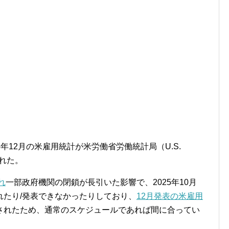
25年12月の米雇用統計が米労働省労働統計局（U.S.
表された。
れ
一部政府機関の閉鎖が長引いた影響で、2025年10月
れたり/発表できなかったりしており、
12月発表の米雇用
されたため、通常のスケジュールであれば間に合ってい