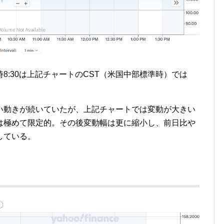
8:30は上記チャートのCST（米国中部標準時）では
い動きが続いていたが、上記チャートでは変動が大きい
は極めて限定的。その後変動幅は更に縮小し、前日比や
している。