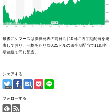
最後にケマーズは決算発表の前日2月10日に四半期配当を発
表しており、一株あたり@0.25ドルの四半期配当で11四半
期連続で同じ配当。
シェアする
error
0
0
フォローする