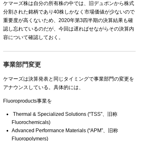
ケマーズ株は自分の所有株の中では、旧デュポンから株式
分割された銘柄であり40株しかなく市場価値が少ないので
重要度が高くないため、2020年第3四半期の決算結果も確
認し忘れているのだが、今回は遅ればせながらその決算内
容について確認しておく。
事業部門変更
ケマーズは決算発表と同じタイミングで事業部門の変更を
アナウンスしている。具体的には、
Fluoroproducts事業を
Thermal & Specialized Solutions (“TSS”、旧称
Fluorochemicals)
Advanced Performance Materials (“APM”、旧称
Fluoropolymers)