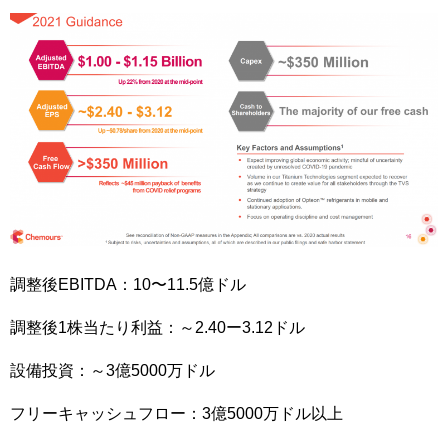
調整後EBITDA：10〜11.5億ドル
調整後1株当たり利益：～2.40ー3.12ドル
設備投資：～3億5000万ドル
フリーキャッシュフロー：3億5000万ドル以上