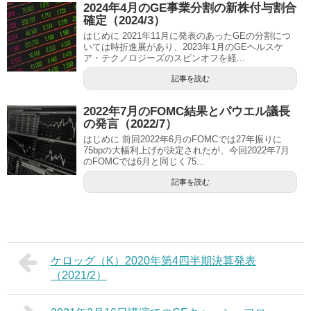
2024年4月のGE事業分割の新株付与割合
確定（2024/3）
はじめに 2021年11月に発表のあったGEの分割につ
いては時折進展があり、2023年1月のGEヘルスケ
ア・テクノロジーズのスピンオフを経...
記事を読む
2022年7月のFOMC結果とパウエル議長
の発言（2022/7）
はじめに 前回2022年6月のFOMCでは27年振りに
75bpの大幅利上げが決定されたが、今回2022年7月
のFOMCでは6月と同じく75...
記事を読む
ケロッグ（K）2020年第4四半期決算発表
（2021/2）