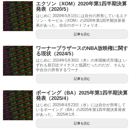
エクソン（XOM）2020年第1四半期決算
発表（2020/5）
はじめに 2020年5月1日には自分の所有しているエク
ソン・モービル（XOM）の2020年第1四半期決算発
表があった。自分のポートフォリオ...
記事を読む
ワーナーブラザースのNBA放映権に関す
る現状（2024/5）
はじめに 2024年5月30日（木）の米国株式市場は い
ずれも前日比マイナスと低調だったのだが、そんな
中自分の所有するワーナ...
記事を読む
ボーイング（BA）2025年第1四半期決算
発表（2025/4）
はじめに 2025年4月23日（水）には自分が所有して
いるボーイング（BA）の2025年第1四半期決算発表
があった。 2025年1月...
記事を読む