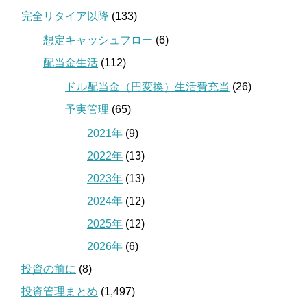
完全リタイア以降
(133)
想定キャッシュフロー
(6)
配当金生活
(112)
ドル配当金（円変換）生活費充当
(26)
予実管理
(65)
2021年
(9)
2022年
(13)
2023年
(13)
2024年
(12)
2025年
(12)
2026年
(6)
投資の前に
(8)
投資管理まとめ
(1,497)