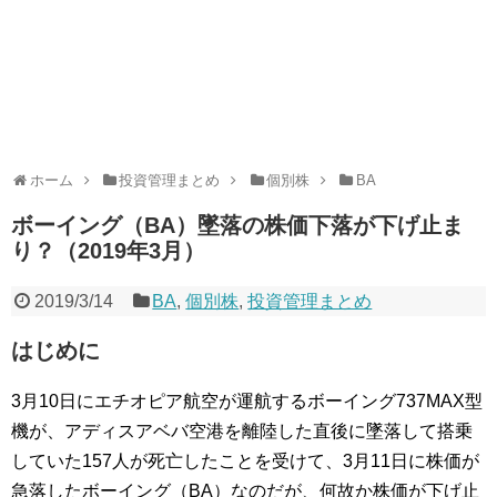
ホーム
投資管理まとめ
個別株
BA
ボーイング（BA）墜落の株価下落が下げ止ま
り？（2019年3月）
2019/3/14
BA
,
個別株
,
投資管理まとめ
はじめに
3月10日にエチオピア航空が運航するボーイング737MAX型
機が、アディスアベバ空港を離陸した直後に墜落して搭乗
していた157人が死亡したことを受けて、3月11日に株価が
急落したボーイング（BA）なのだが、何故か株価が下げ止