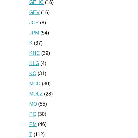
GEHC
(16)
GEV
(16)
JCP
(8)
JPM
(54)
K
(37)
KHC
(39)
KLG
(4)
KO
(31)
MCD
(30)
MDLZ
(28)
MO
(55)
PG
(30)
PM
(46)
T
(112)