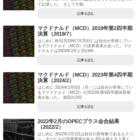
て記述した。 そして今朝...
記事を読む
マクドナルド（MCD）2019年第2四半期
決算（2019/7）
はじめに 昨日2019年7月25日には自分が所有してい
るマクドナルド（MCD）の決算発表があった。マク
ドナルドは2003年3月と2014年...
記事を読む
マクドナルド（MCD）2023年第4四半期
決算（2024/2）
はじめに 2024年2月5日（月）には自分が所有してい
るマクドナルド（MCD）の2023年第4四半期決算発
表があった。 前回の202...
記事を読む
2022年2月のOPECプラス会合結果
（2022/2）
はじめに 2022年2月1日は自分の所有株であるエクソ
ン・モービルの決算発表があり 6%を超える上昇と