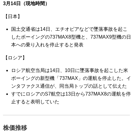
3月14日（現地時間）
【日本】
国土交通省は14日、エチオピアなどで墜落事故を起こ
したボーイングの737MAX8型機と、737MAX9型機の日
本への乗り入れを停止すると発表
【ロシア】
ロシア航空当局は14日、10日に墜落事故を起こした米
ボーイングの新型機「737MAX」の運航を停止した。イ
ンタファクス通信が、同当局トップの話として伝えた
すでにロシアのS7航空は13日から737MAX8の運航を停
止すると表明していた
株価推移