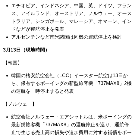
エチオピア、インドネシア、中国、英、ドイツ、フラン
ス、アイルランド、オーストリア、ノルウェー、オース
トラリア、シンガポール、マレーシア、オマーン、イン
ドなどが運航停止を発表
アルゼンチンなど南米諸国は同機の運航停止を検討
3月13日（現地時間）
【韓国】
韓国の格安航空会社（LCC）イースター航空は13日か
ら、保有するボーイングの新型旅客機「737MAX8」2機
の運航を一時停止すると発表
【ノルウェー】
航空会社ノルウェー・エアシャトルは、米ボーイングの
最新鋭旅客機「737MAX8」の運航停止を巡り、運航停
止で生じる売上高の損失や追加費用に対する補償をボー