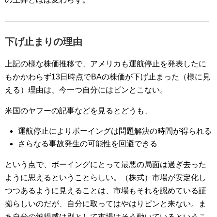
下げ止まりの理由
上記の様な株価推移で、アメリカも運航停止を発表したに
もかかわらず13日時点でBAの株価が下げ止まった（様に見
える）理由は、今一つ自分にはピンとこない。
米国のヤフーの記事などを見るとどうも、
運航停止によりボーイングは問題解決の時間が得られる
さらなる事故発生の可能性を回避できる
という点で、ボーイングにとって最悪の局面は過ぎ去った
ように思えるということらしい。（株式）市場が安定化し
つつあるように見えることは、市場もそれを認めている証
拠らしいのだが、自分に取ってはやはりピンと来ない。ま
あ自分の納得感は別として市場はそう動いているというこ