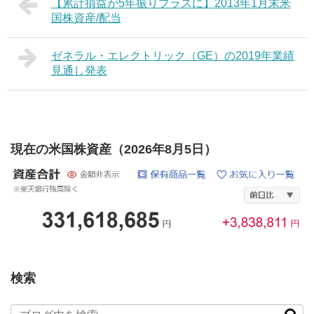
【累計損益が5年振りプラスに】2013年1月末米
国株資産/配当
ゼネラル・エレクトリック（GE）の2019年業績
見通し発表
現在の米国株資産（2026年8月5日）
検索