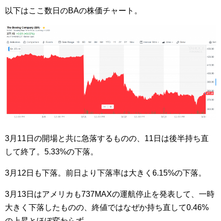
以下はここ数日のBAの株価チャート。
3月11日の開場と共に急落するものの、11日は後半持ち直
して終了。5.33%の下落。
3月12日も下落。前日より下落率は大きく6.15%の下落。
3月13日はアメリカも737MAXの運航停止を発表して、一時
大きく下落したものの、終値ではなぜか持ち直して0.46%
の上昇とほぼ変わらず。