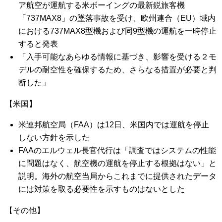
ア航空が運航する米ボーイングの最新鋭旅客機
「737MAX8」の墜落事故を受け、欧州連合（EU）域内
における737MAX8型機および同9型機の運航を一時停止
すると発表
「入手可能なあらゆる情報に基づき、影響を受ける２モ
デルの耐空性を確保するため、さらなる措置が必要と判
断した」
【米国】
米連邦航空局（FAA）は12日、米国内では運航を停止
しない方針を示した
FAAのエルウェル長官代行は「調査ではシステムの性能
に問題はなく、航空機の運航を停止する根拠はない」と
説明。海外の航空当局からこれまでに提供されたデータ
には対策を取る必要性を示すものはないとした
【その他】