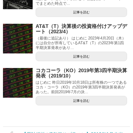
でまとめた時点で...
記事を読む
AT&T（T）決算後の投資格付けアップデ
ート（2023/4）
（最後に追記あり） はじめに 2023年4月20日（木）
には自分が所有しているAT&T（T）の2023年第1四
半期決算発表があり...
記事を読む
コカコーラ（KO）2019年第3四半期決算
発表（2019/10）
はじめに 昨日2019年10月18日は所有株の一つである
コカ・コーラ（KO）の2019年第3四半期決算発表が
あった。前回2019年7月の決...
記事を読む