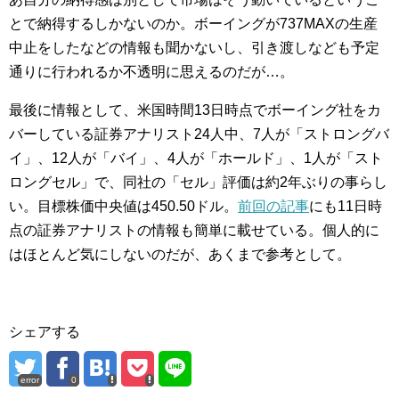
とで納得するしかないのか。ボーイングが737MAXの生産
中止をしたなどの情報も聞かないし、引き渡しなども予定
通りに行われるか不透明に思えるのだが…。
最後に情報として、米国時間13日時点でボーイング社をカ
バーしている証券アナリスト24人中、7人が「ストロングバ
イ」、12人が「バイ」、4人が「ホールド」、1人が「スト
ロングセル」で、同社の「セル」評価は約2年ぶりの事らし
い。目標株価中央値は450.50ドル。
前回の記事
にも11日時
点の証券アナリストの情報も簡単に載せている。個人的に
はほとんど気にしないのだが、あくまで参考として。
シェアする
error
0