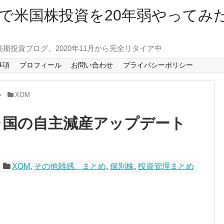
で米国株投資を20年弱やってみ
長期投資ブログ。2020年11月から完全リタイア中
事項
プロフィール
お問い合わせ
プライバシーポリシー
XOM
8ヶ国の自主減産アップデート
XOM
,
その他雑感、まとめ
,
個別株
,
投資管理まとめ