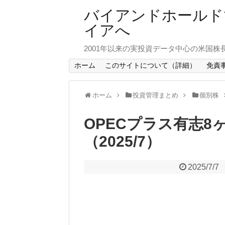
バイアンドホールド
イアへ
2001年以来の実投資データ中心の米国株
ホーム
このサイトについて（詳細）
免責
ホーム
投資管理まとめ
個別株
OPECプラス有志
（2025/7）
2025/7/7