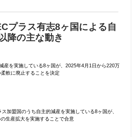
PECプラス有志8ヶ国による自
以降の主な動き
産を実施している8ヶ国が、2025年4月1日から220万
つ柔軟に廃止することを決定
プラス加盟国のうち自主的減産を実施している8ヶ国が、
バレルの生産拡大を実施することで合意