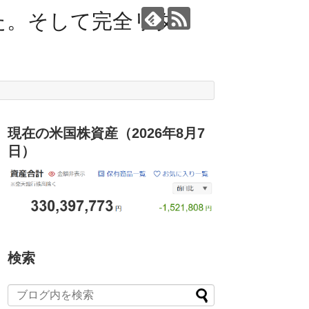
た。そして完全リタ
現在の米国株資産（2026年8月7
日）
検索