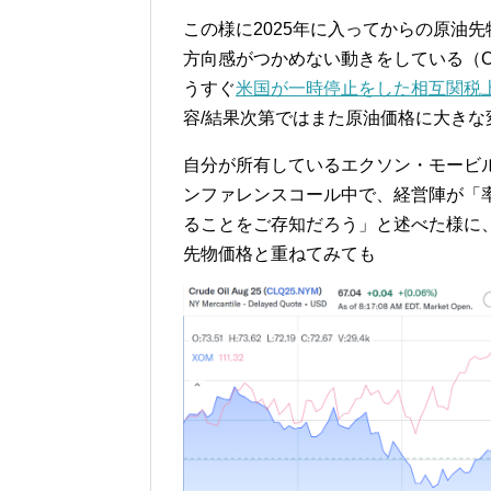
この様に2025年に入ってからの原油
方向感がつかめない動きをしている（O
うすぐ
米国が一時停止をした相互関税上
容/結果次第ではまた原油価格に大き
自分が所有しているエクソン・モービル（
ンファレンスコール中で、経営陣が「
ることをご存知だろう」と述べた様に
先物価格と重ねてみても