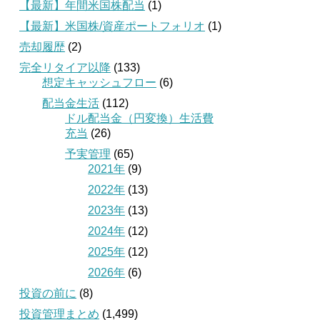
【最新】年間米国株配当
(1)
【最新】米国株/資産ポートフォリオ
(1)
売却履歴
(2)
完全リタイア以降
(133)
想定キャッシュフロー
(6)
配当金生活
(112)
ドル配当金（円変換）生活費
充当
(26)
予実管理
(65)
2021年
(9)
2022年
(13)
2023年
(13)
2024年
(12)
2025年
(12)
2026年
(6)
投資の前に
(8)
投資管理まとめ
(1,499)