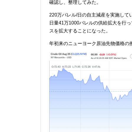
確認し、整理してみた。
220万バレル/日の自主減産を実施して
日量41万1000バレルの供給拡大を行
スを拡大することになった。
年初来のニューヨーク原油先物価格の