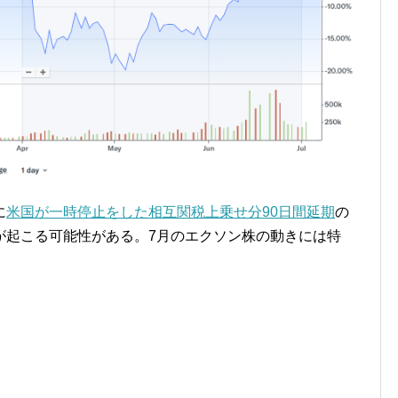
に
米国が一時停止をした相互関税上乗せ分90日間延期
の
が起こる可能性がある。7月のエクソン株の動きには特