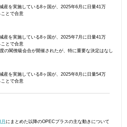
減産を実施している8ヶ国が、2025年6月に日量41万
ることで合意
減産を実施している8ヶ国が、2025年7月に日量41万
ることで合意
に一度の閣僚級会合が開催されたが、特に重要な決定はなし
減産を実施している8ヶ国が、2025年8月に日量54万
ることで合意
3月
にまとめた以降のOPECプラスの主な動きについて