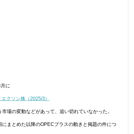
3月に
クソン株（2025/3）
う市場の変動などがあって、追い切れていなかった。
にまとめた以降のOPECプラスの動きと掲題の件につ