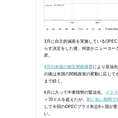
3月に自主的減産を実施しているOPE
らす決定をした後、何故かニューヨーク
昇。
4月の米国の相互関税措置
により原油先
の後は米国の関税政策の変動に応じてか
まで続く。
6月に入って中東情勢の緊迫化、
イスラ
＝70ドルを超えたが、
割と短い期間で
して今回のOPECプラス有志8ヶ国が
い。