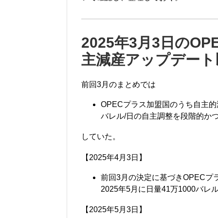
2025年3月3日のO
主減産アップデート
前回3月のまとめでは
OPECプラス加盟国のうち自主的減
バレル/日の自主調整を段階的か
していた。
【2025年4月3日】
前回3月の決定に基づきOPEC
2025年5月に日量41万1000
【2025年5月3日】