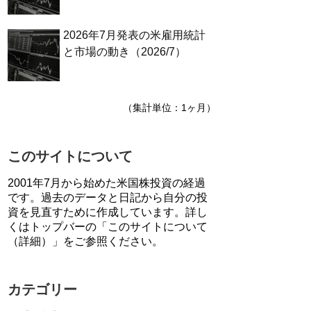
2026年7月発表の米雇用統計
と市場の動き（2026/7）
（集計単位：1ヶ月）
このサイトについて
2001年7月から始めた米国株投資の経過
です。過去のデータと日記から自分の投
資を見直すために作成しています。詳し
くはトップバーの「このサイトについて
（詳細）」をご参照ください。
カテゴリー