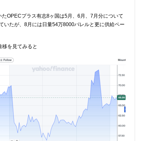
いたOPECプラス有志8ヶ国は5月、6月、7月分について
っていたが、8月には日量54万8000バレルと更に供給ペー
推移を見てみると