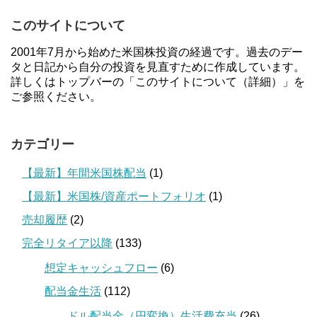
このサイトについて
2001年7月から始めた米国株投資の経過です。過去のデー
タと日記から自分の投資を見直すために作成しています。
詳しくはトップバーの「このサイトについて（詳細）」を
ご参照ください。
カテゴリー
【最新】年間米国株配当
(1)
【最新】米国株/資産ポートフォリオ
(1)
売却履歴
(2)
完全リタイア以降
(133)
想定キャッシュフロー
(6)
配当金生活
(112)
ドル配当金（円変換）生活費充当
(26)