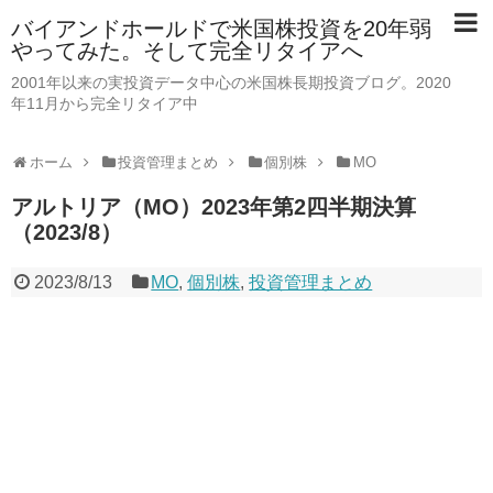
バイアンドホールドで米国株投資を20年弱
やってみた。そして完全リタイアへ
2001年以来の実投資データ中心の米国株長期投資ブログ。2020
年11月から完全リタイア中
ホーム
投資管理まとめ
個別株
MO
アルトリア（MO）2023年第2四半期決算
（2023/8）
2023/8/13
MO
,
個別株
,
投資管理まとめ