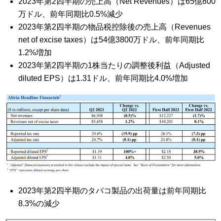
2023年第2四半期の売上高（Net Revenues）は65億800
万ドル、前年同期比0.5%減少
2023年第2四半期の物品税控除後の売上高（Revenues
net of excise taxes）は54億3800万ドル、前年同期比
1.2%増加
2023年第2四半期の1株当たりの調整後利益（Adjusted
diluted EPS）は1.31ドル、前年同期比4.0%増加
2023年第2四半期のタバコ製品の出荷量は前年同期比
8.3%の減少