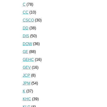
C
(78)
CC
(10)
CSCO
(30)
DD
(38)
DIS
(50)
DOW
(36)
GE
(88)
GEHC
(16)
GEV
(16)
JCP
(8)
JPM
(54)
K
(37)
KHC
(39)
KLG
(4)