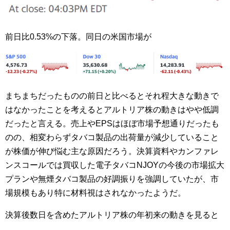
前日比0.53%の下落。同日の米国市場が
まちまちだったものの前日と比べるとそれ程大きな動きで
はなかったことを考えるとアルトリア株の動きはやや低調
だったと言える。売上やEPSはほぼ市場予想通りだったも
のの、相変わらずタバコ製品の出荷量が減少していること
が株価が伸び悩む主な原因だろう。決算資料やカンファレ
ンスコールでは買収した電子タバコNJOYの今後の市場拡大
プランや無煙タバコ製品の好調振りを強調していたが、市
場規模もあり特に材料視はされなかったようだ。
決算後数日を含めたアルトリア株の年初来の動きを見ると