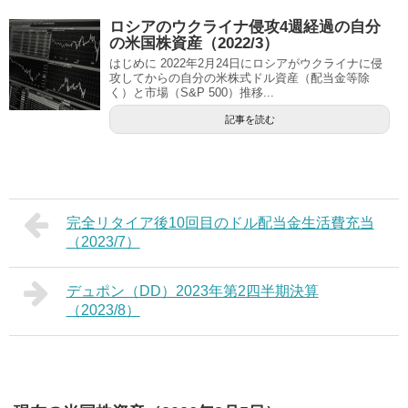
ロシアのウクライナ侵攻4週経過の自分
の米国株資産（2022/3）
はじめに 2022年2月24日にロシアがウクライナに侵
攻してからの自分の米株式ドル資産（配当金等除
く）と市場（S&P 500）推移...
記事を読む
完全リタイア後10回目のドル配当金生活費充当
（2023/7）
デュポン（DD）2023年第2四半期決算
（2023/8）