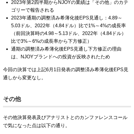
2023年第2四半期からNJOYの業績は「その他」のカテ
ゴリーで報告される
2023年通期の調整済み希薄化後EPS見通し：4.89～
5.03ドル、2022年（4.84ドル）比で1%～4%の成長率
（前回決算時の4.98～5.13ドル、2022年（4.84ドル）
比で3%～6%の成長率から下方修正）
通期の調整済み希薄化後EPS見通し下方修正の理由
は、NJOYブランドへの投資が反映されたため
今回の決算では上記6月1日発表の調整済み希薄化後EPS見
通しから変更なし。
その他
その他決算発表及びアナリストとのカンファレンスコール
で気になった点は以下の通り。