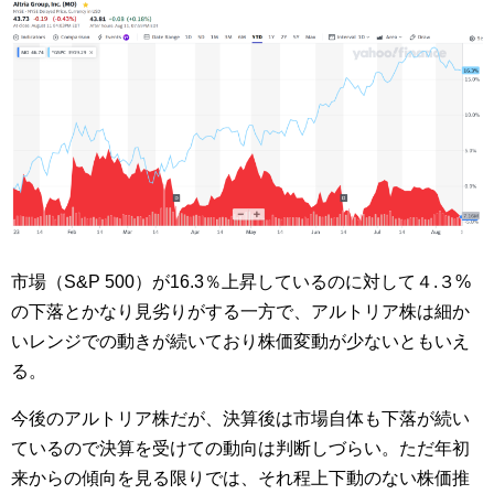
市場（S&P 500）が16.3％上昇しているのに対して４.３%
の下落とかなり見劣りがする一方で、アルトリア株は細か
いレンジでの動きが続いており株価変動が少ないともいえ
る。
今後のアルトリア株だが、決算後は市場自体も下落が続い
ているので決算を受けての動向は判断しづらい。ただ年初
来からの傾向を見る限りでは、それ程上下動のない株価推