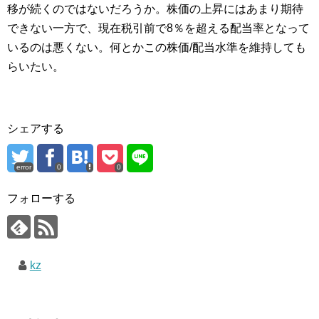
移が続くのではないだろうか。株価の上昇にはあまり期待
できない一方で、現在税引前で8％を超える配当率となって
いるのは悪くない。何とかこの株価/配当水準を維持しても
らいたい。
シェアする
error
0
0
フォローする
kz