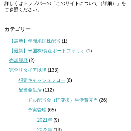
詳しくはトップバーの「このサイトについて（詳細）」を
ご参照ください。
カテゴリー
【最新】年間米国株配当
(1)
【最新】米国株/資産ポートフォリオ
(1)
売却履歴
(2)
完全リタイア以降
(133)
想定キャッシュフロー
(6)
配当金生活
(112)
ドル配当金（円変換）生活費充当
(26)
予実管理
(65)
2021年
(9)
2022年
(13)