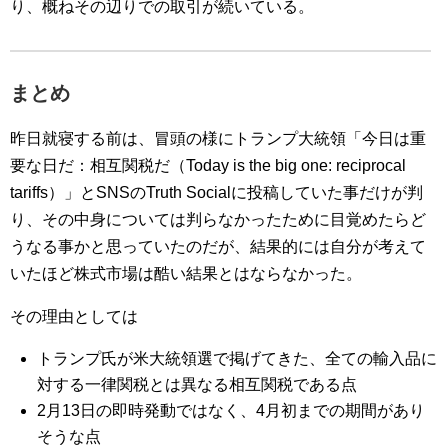
り、概ねその辺りでの取引が続いている。
まとめ
昨日就寝する前は、冒頭の様にトランプ大統領「今日は重
要な日だ：相互関税だ（Today is the big one: reciprocal
tariffs）」とSNSのTruth Socialに投稿していた事だけが判
り、その中身については判らなかったために目覚めたらど
うなる事かと思っていたのだが、結果的には自分が考えて
いたほど株式市場は酷い結果とはならなかった。
その理由としては
トランプ氏が米大統領選で掲げてきた、全ての輸入品に
対する一律関税とは異なる相互関税である点
2月13日の即時発動ではなく、4月初までの期間があり
そうな点