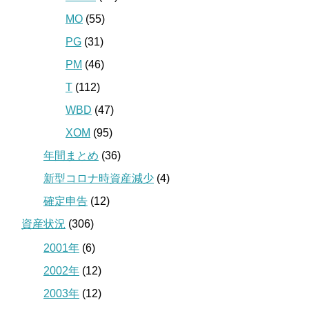
MO
(55)
PG
(31)
PM
(46)
T
(112)
WBD
(47)
XOM
(95)
年間まとめ
(36)
新型コロナ時資産減少
(4)
確定申告
(12)
資産状況
(306)
2001年
(6)
2002年
(12)
2003年
(12)