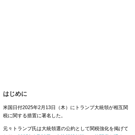
はじめに
米国日付2025年2月13日（木）にトランプ大統領が相互関
税に関する措置に署名した。
元々トランプ氏は大統領選の公約として関税強化を掲げて