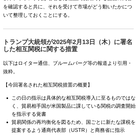
を確認すると共に、それを受けて市場がどう動いたかにつ
いて整理しておくことにする。
トランプ大統領が2025年2月13日（木）に署名
した相互関税に関する措置
以下はロイター通信、ブルームバーグ等の報道より引用・
抜粋。
【今回署名された相互関税措置の概要】
この日の指示は具体的な相互関税導入に至るものではな
く、貿易相手国が米国製品に課している関税の調査開始
を指示する覚書
貿易関係の再均衡化を図るため、国ごとに新たな課税を
提案するよう通商代表部（USTR）と商務省に指示