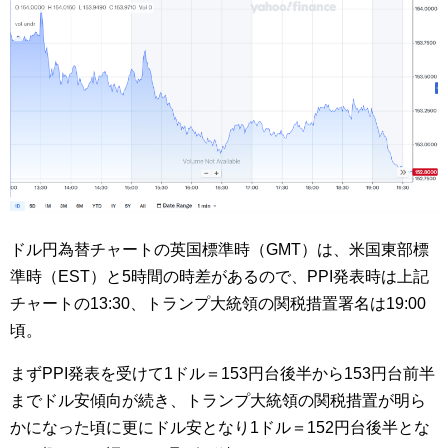
ドル円為替チャートの英国標準時（GMT）は、米国東部標
準時（EST）と5時間の時差があるので、PPI発表時は上記
チャートの13:30、トランプ大統領の関税措置署名は19:00
頃。
まずPPI発表を受けて1ドル＝153円台後半から153円台前半
までドル安傾向が続き、トランプ大統領の関税措置が明ら
かになった頃に更にドル安となり1ドル＝152円台後半とな