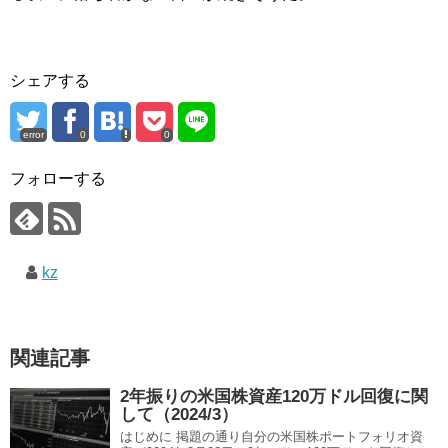
シェアする
error
0
0
フォローする
kz
関連記事
2年振りの米国株資産120万ドル回復に関
して（2024/3）
はじめに 掲題の通り自分の米国株ポートフォリオ資