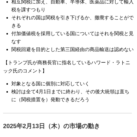
相互関税に加え、自動車、半導体、医薬品に対して輸入
税を課すつもり
それぞれの国は関税を引き下げるか、撤廃することがで
きる
付加価値税を採用している国についてはそれを関税と見
なす
関税回避を目的とした第三国経由の商品輸送は認めない
【トランプ氏が商務長官に指名しているハワード・ラトニ
ック氏のコメント】
対象となる国に個別に対応していく
検討は全て4月1日までに終わり、その後大統領は直ち
に（関税措置を）発動できるだろう
2025年2月13日（木）の市場の動き