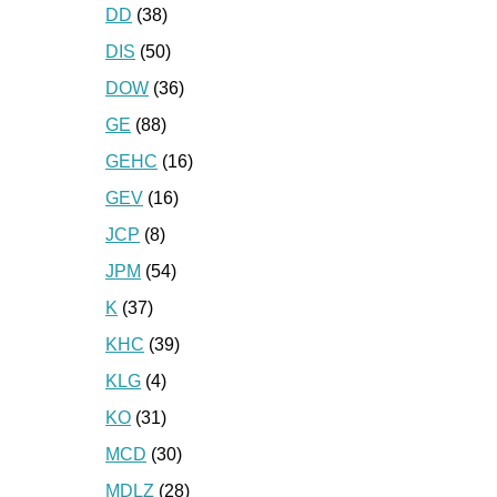
DD
(38)
DIS
(50)
DOW
(36)
GE
(88)
GEHC
(16)
GEV
(16)
JCP
(8)
JPM
(54)
K
(37)
KHC
(39)
KLG
(4)
KO
(31)
MCD
(30)
MDLZ
(28)