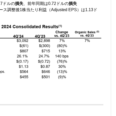
0.17ドルの
損失
、前年同期は0.72ドルの
損失
ース調整後1株当たり利益（Adjusted EPS）は1.13ド