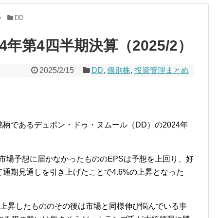
DD
4年第4四半期決算（2025/2）
2025/2/15
DD
,
個別株
,
投資管理まとめ
有銘柄であるデュポン・ドゥ・ヌムール（DD）の2024年
市場予想に届かなかったもののEPSは予想を上回り、好
て通期見通しを引き上げたことで4.6%の上昇となった
は上昇したもののその後は市場と同様伸び悩んでいる事