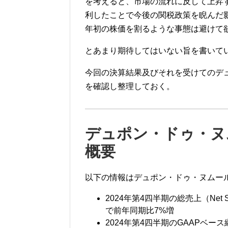
を考えると、市場の流れに反して上昇
利したことで今後の関税政策を睨んだ
年初の株価を割るような事態は避けて
とあまり期待してはいない旨を書いて
今回の決算結果及びそれを受けてのデ
を確認し整理しておく。
デュポン・ドゥ・ヌム
概要
以下の情報はデュポン・ドゥ・ヌムー
2024年第4四半期の総売上（Net 
で前年同期比7%増
2024年第4四半期のGAAPベー