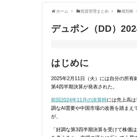
ホーム
投資管理まとめ
個別株
デュポン（DD）202
はじめに
2025年2月11日（火）には自分の所
第4四半期決算が発表された。
前回2024年11月の決算時
には売上高は
調なAI需要や中国市場の改善を踏まえ
が、
「好調な第3四半期決算を受けて株価