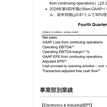
from continuing operations）は
2024年第4四半期のNon-GAAPベ
ル、前年同期は0.87ドルで30%増
事業部別業績
【Electronics & Industrial部門】