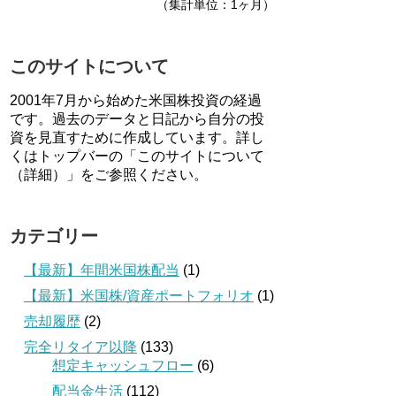
（集計単位：1ヶ月）
このサイトについて
2001年7月から始めた米国株投資の経過
です。過去のデータと日記から自分の投
資を見直すために作成しています。詳し
くはトップバーの「このサイトについて
（詳細）」をご参照ください。
カテゴリー
【最新】年間米国株配当
(1)
【最新】米国株/資産ポートフォリオ
(1)
売却履歴
(2)
完全リタイア以降
(133)
想定キャッシュフロー
(6)
配当金生活
(112)