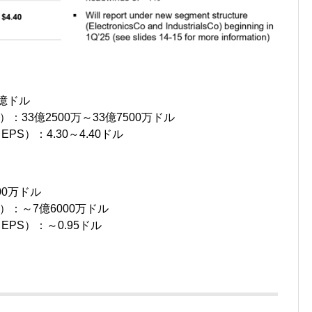
9億ドル
TDA）：33億2500万～33億7500万ドル
EPS）：4.30～4.40ドル
500万ドル
TDA）：～7億6000万ドル
 EPS）：～0.95ドル