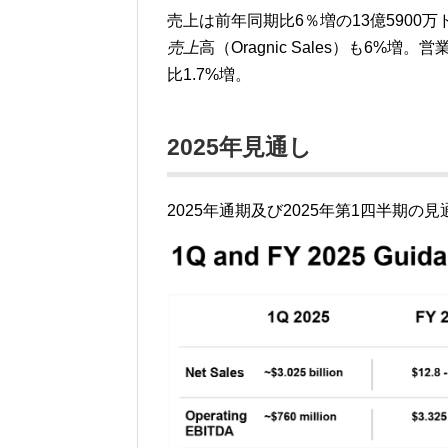
売上は前年同期比6％増の13億590
売上
高（Oragnic Sales）も6%増
比1.7%増。
2025年見通し
2025年通期及び2025年第1四半期の