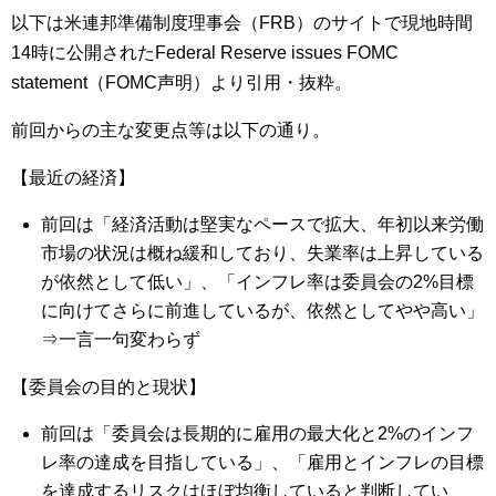
以下は米連邦準備制度理事会（FRB）のサイトで現地時間
14時に公開されたFederal Reserve issues FOMC
statement（FOMC声明）より引用・抜粋。
前回からの主な変更点等は以下の通り。
【最近の経済】
前回は「経済活動は堅実なペースで拡大、年初以来労働
市場の状況は概ね緩和しており、失業率は上昇している
が依然として低い」、「インフレ率は委員会の2%目標
に向けてさらに前進しているが、依然としてやや高い」
⇒一言一句変わらず
【委員会の目的と現状】
前回は「委員会は長期的に雇用の最大化と2%のインフ
レ率の達成を目指している」、「雇用とインフレの目標
を達成するリスクはほぼ均衡していると判断してい