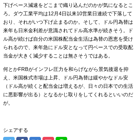
下げペース減速をどこまで織り込んだのかが気になるとこ
ろ。ダウ工業平均は12月4日以来10営業日連続で下落して
おり、それがいつ下げ止まるのか。そして、ドル円為替は
来年も日米金利差が意識されてドル高水準が続きそう。ド
ル高が続けば自分の米国株配当金生活は為替の恩恵を受け
られるので、来年急にドル安となって円ベースでの受取配
当金が大きく減少することは無さそうではある。
何とかFRBがインフレ圧力を和らげながら景気後退を抑
え、米国株式市場は上昇、ドル円為替は緩やかなドル安
（ドル高が続くと配当金は増えるが、日々の日本での生活
に悪影響が出る）となるかじ取りをしてくれるといいのだ
が。
シェアする