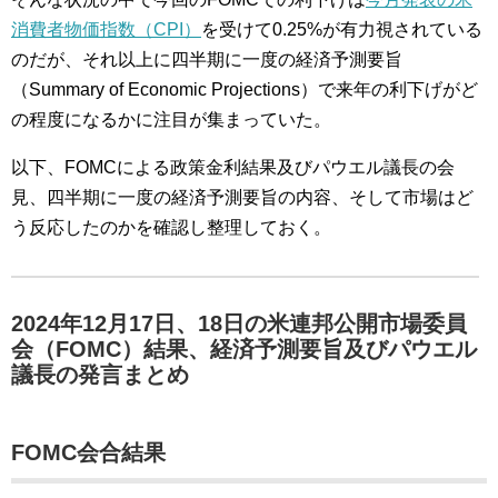
消費者物価指数（CPI）
を受けて0.25%が有力視されている
のだが、それ以上に四半期に一度の経済予測要旨
（Summary of Economic Projections）で来年の利下げがど
の程度になるかに注目が集まっていた。
以下、FOMCによる政策金利結果及びパウエル議長の会
見、四半期に一度の経済予測要旨の内容、そして市場はど
う反応したのかを確認し整理しておく。
2024年12月17日、18日の米連邦公開市場委員
会（FOMC）結果、経済予測要旨及びパウエル
議長の発言まとめ
FOMC会合結果