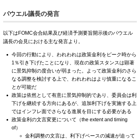
パウエル議長の発言
以下はFOMC会合結果及び経済予測要旨開示後のパウエル
議長の会見における主な発言より。
今回の行動により、われわれは政策金利をピーク時から
1％引き下げたことになり、現在の政策スタンスは顕著
に景気抑制の度合いが弱まった。よって政策金利のさら
なる調整を検討する上で、われわれはより慎重になるこ
とが可能だ
政策は依然として有意に景気抑制的であり、委員会は利
下げを継続する方向にあるが、追加利下げを実施する上
ではインフレ面でさらなる進展を目にする必要がある
政策金利の文言変更について（the extent and timing
of）
金利調整の文言は、利下げペースの減速が迫って