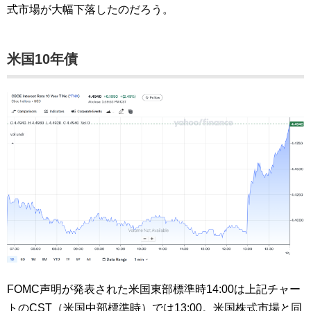
式市場が大幅下落したのだろう。
米国10年債
FOMC声明が発表された米国東部標準時14:00は上記チャー
トのCST（米国中部標準時）では13:00。米国株式市場と同