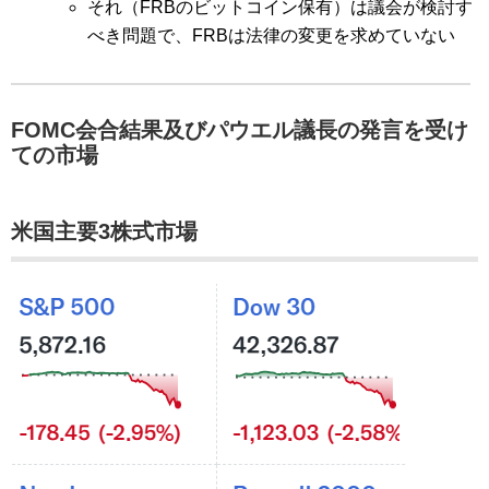
それ（FRBのビットコイン保有）は議会が検討す
べき問題で、FRBは法律の変更を求めていない
FOMC会合結果及びパウエル議長の発言を受け
ての市場
米国主要3株式市場