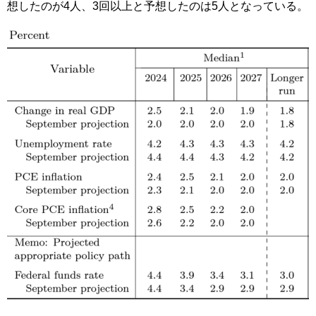
想したのが4人、3回以上と予想したのは5人となっている。