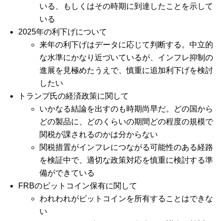
いる、もしくはその時期に到達したことを示して
いる
2025年の利下げについて
来年の利下げはデータに応じて判断する。中立的
な水準にかなり近づいているが、インフレ抑制の
進展を見極めたうえで、慎重に追加利下げを検討
したい
トランプ氏の経済政策に関して
いかなる結論を出すのも時期尚早だ。どの国から
どの製品に、どのくらいの期間どの程度の規模で
関税が課されるのかは分からない
関税措置がインフレにつながる可能性のある経路
を検証中で、適切な政策対応を慎重に検討する準
備ができている
FRBのビットコイン保有に関して
われわれがビットコインを所有することはできな
い