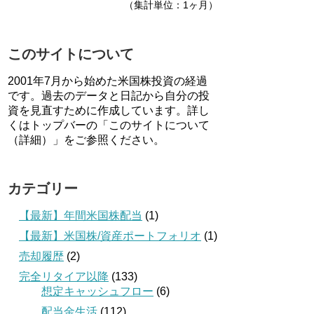
（集計単位：1ヶ月）
このサイトについて
2001年7月から始めた米国株投資の経過
です。過去のデータと日記から自分の投
資を見直すために作成しています。詳し
くはトップバーの「このサイトについて
（詳細）」をご参照ください。
カテゴリー
【最新】年間米国株配当
(1)
【最新】米国株/資産ポートフォリオ
(1)
売却履歴
(2)
完全リタイア以降
(133)
想定キャッシュフロー
(6)
配当金生活
(112)