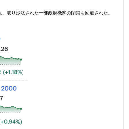
れ、取り沙汰された一部政府機関の閉鎖も回避された。