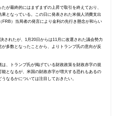
ったが最終的にはまずまずの上昇で取引を終えており、
結果となっている。この日に発表された米個人消費支出
（FRB）当局者の発言により金利の先行き懸念が和らい
決されたが、1月20日からは11月に改選された議会勢力
党が多数となったことから、よりトランプ氏の意向が反
廃は、トランプ氏が掲げている財政政策を財政赤字の規
可能となるが、米国の財政赤字が増大する恐れもあるの
どうなるかについては注目しておきたい。