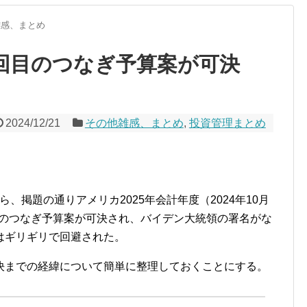
雑感、まとめ
2回目のつなぎ予算案が可決
2024/12/21
その他雑感、まとめ
,
投資管理まとめ
から、掲題の通りアメリカ2025年会計年度（2024年10月
までのつなぎ予算案が可決され、バイデン大統領の署名がな
はギリギリで回避された。
決までの経緯について簡単に整理しておくことにする。