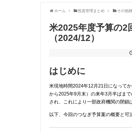
ホーム
投資管理まとめ
その他
米2025年度予算の
（2024/12）
はじめに
米現地時間2024年12月21日になって
から2025年9月末）の来年3月半ば
され、これにより一部政府機関の閉鎖
以下、今回のつなぎ予算案の概要と可