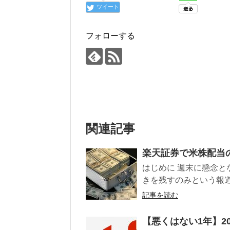
ツイート
フォローする
関連記事
楽天証券で米株配当の
はじめに 週末に懸念
きを残すのみという報道
記事を読む
【悪くはない1年】2