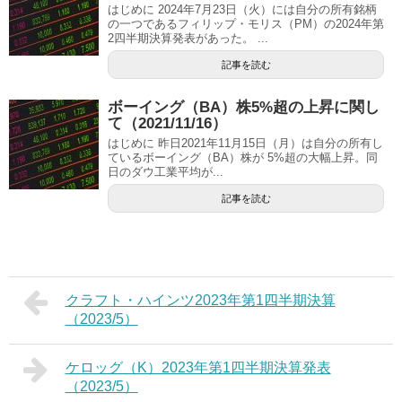
はじめに 2024年7月23日（火）には自分の所有銘柄
の一つであるフィリップ・モリス（PM）の2024年第
2四半期決算発表があった。 ...
記事を読む
ボーイング（BA）株5%超の上昇に関し
て（2021/11/16）
はじめに 昨日2021年11月15日（月）は自分の所有し
ているボーイング（BA）株が 5%超の大幅上昇。同
日のダウ工業平均が...
記事を読む
クラフト・ハインツ2023年第1四半期決算
（2023/5）
ケロッグ（K）2023年第1四半期決算発表
（2023/5）