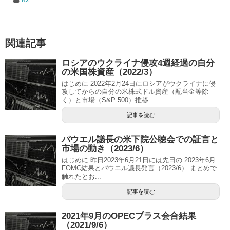
関連記事
ロシアのウクライナ侵攻4週経過の自分
の米国株資産（2022/3）
はじめに 2022年2月24日にロシアがウクライナに侵
攻してからの自分の米株式ドル資産（配当金等除
く）と市場（S&P 500）推移...
記事を読む
パウエル議長の米下院公聴会での証言と
市場の動き（2023/6）
はじめに 昨日2023年6月21日には先日の 2023年6月
FOMC結果とパウエル議長発言（2023/6） まとめで
触れたとお...
記事を読む
2021年9月のOPECプラス会合結果
（2021/9/6）