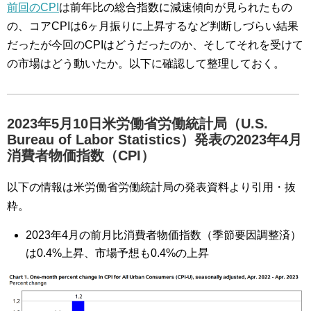
前回のCPI
は前年比の総合指数に減速傾向が見られたもの
の、コアCPIは6ヶ月振りに上昇するなど判断しづらい結果
だったが今回のCPIはどうだったのか、そしてそれを受けて
の市場はどう動いたか。以下に確認して整理しておく。
2023年5月10日米労働省労働統計局（U.S.
Bureau of Labor Statistics）発表の2023年4月
消費者物価指数（CPI）
以下の情報は米労働省労働統計局の発表資料より引用・抜
粋。
2023年4月の前月比消費者物価指数（季節要因調整済）
は0.4%上昇、市場予想も0.4%の上昇