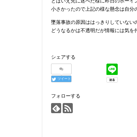
とはいえ先に述べた様に昨日のボーイン
小さかったので上記の様な懸念は自分
墜落事故の原因ははっきりしていないの
どうなるかは不透明だが情報には気を
シェアする
ツイート
フォローする