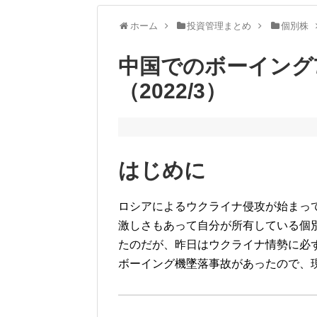
ホーム
投資管理まとめ
個別株
中国でのボーイング7
（2022/3）
はじめに
ロシアによるウクライナ侵攻が始まっ
激しさもあって自分が所有している個
たのだが、昨日はウクライナ情勢に必
ボーイング機墜落事故があったので、