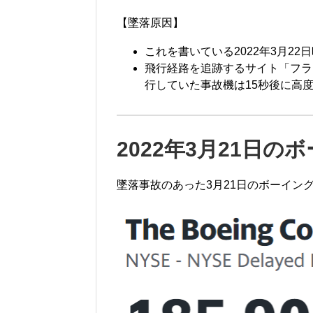
【墜落原因】
これを書いている2022年3月2
飛行経路を追跡するサイト「フライ
行していた事故機は15秒後に高度
2022年3月21日の
墜落事故のあった3月21日のボーイン