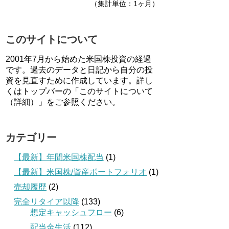
（集計単位：1ヶ月）
このサイトについて
2001年7月から始めた米国株投資の経過
です。過去のデータと日記から自分の投
資を見直すために作成しています。詳し
くはトップバーの「このサイトについて
（詳細）」をご参照ください。
カテゴリー
【最新】年間米国株配当
(1)
【最新】米国株/資産ポートフォリオ
(1)
売却履歴
(2)
完全リタイア以降
(133)
想定キャッシュフロー
(6)
配当金生活
(112)