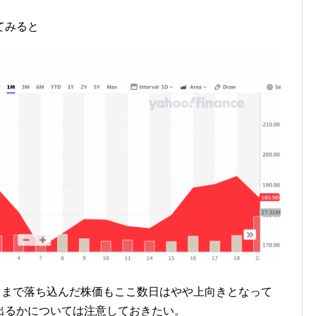
てみると
くまで落ち込んだ株価もここ数日はやや上向きとなって
出るかについては注意しておきたい。