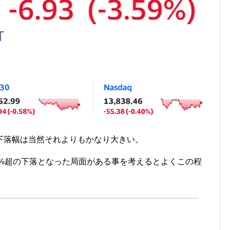
下落幅は当然それよりもかなり大きい。
6%超の下落となった局面がある事を考えるとよくこの程