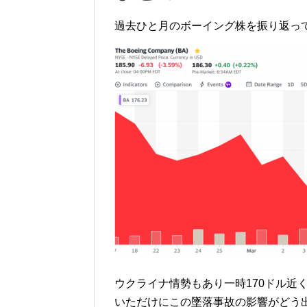
過去ひと月のボーイング株を振り返っ
ウクライナ情勢もあり一時170ドル近
いただけにこの墜落事故の影響がどう