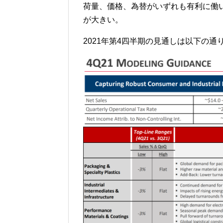
荷量、価格、為替がいずれも有利に働いたが
が大きい。
2021年第4四半期の見通しは以下の通