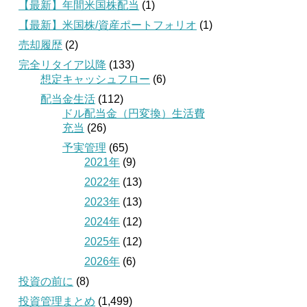
【最新】年間米国株配当
(1)
【最新】米国株/資産ポートフォリオ
(1)
売却履歴
(2)
完全リタイア以降
(133)
想定キャッシュフロー
(6)
配当金生活
(112)
ドル配当金（円変換）生活費
充当
(26)
予実管理
(65)
2021年
(9)
2022年
(13)
2023年
(13)
2024年
(12)
2025年
(12)
2026年
(6)
投資の前に
(8)
投資管理まとめ
(1,499)