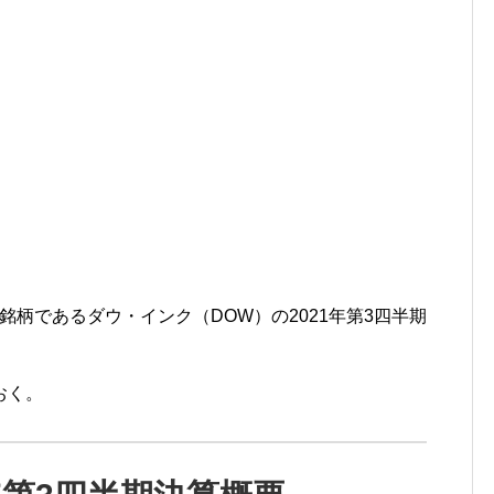
有銘柄であるダウ・インク（DOW）の2021年第3四半期
おく。