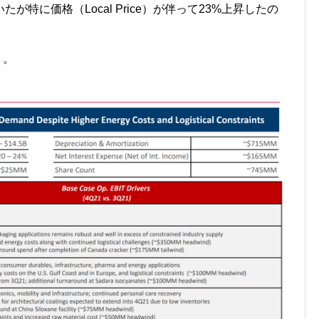
特に価格（Local Price）が伴って23%上昇したの
り。