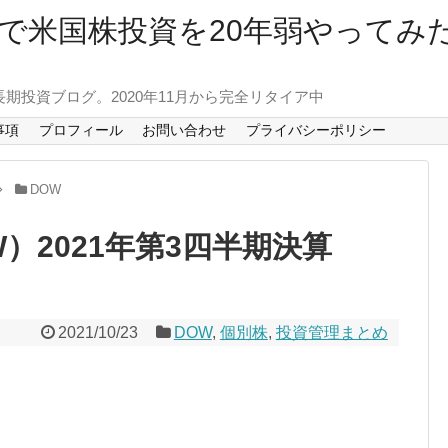
で米国株投資を20年弱やってみ
長期投資ブログ。2020年11月から完全リタイア中
事項
プロフィール
お問い合わせ
プライバシーポリシー
DOW
）2021年第3四半期決算
2021/10/23
DOW
,
個別株
,
投資管理まとめ