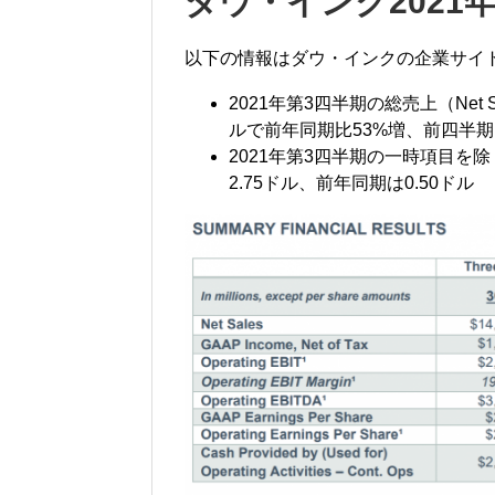
ダウ・インク2021
以下の情報はダウ・インクの企業サイ
2021年第3四半期の総売上（Net 
ルで前年同期比53%増、前四半期
2021年第3四半期の一時項目を除く一株当
2.75ドル、前年同期は0.50ドル