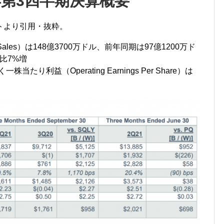
年第3四半期決算概要
トより引用・抜粋。
Sales）は148億3700万ドル、前年同期は97億1200万ド
比7%増
たり利益（Operating Earnings Per Share）は