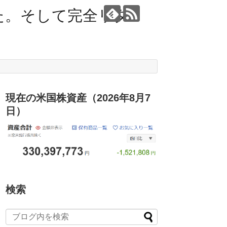
た。そして完全リタ
現在の米国株資産（2026年8月7
日）
検索