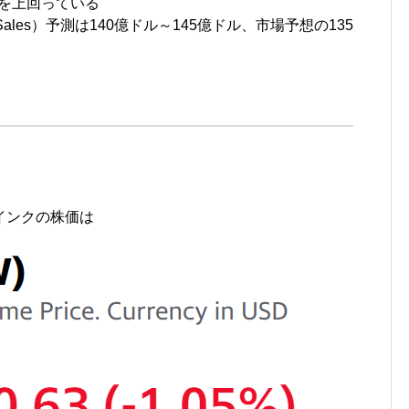
ドルを上回っている
Sales）予測は140億ドル～145億ドル、市場予想の135
インクの株価は