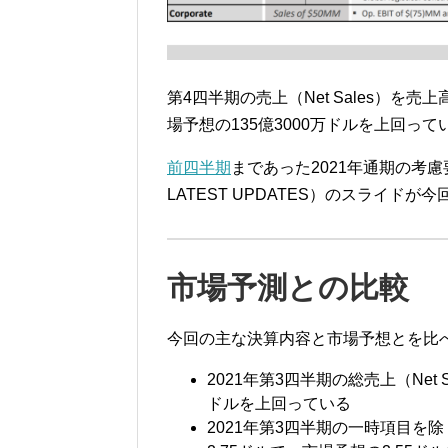
第4四半期の売上（Net Sales）を
場予想の135億3000万ドルを上回って
前四半期
まであった2021年通期の考慮要因（F
LATEST UPDATES）のスライド
市場予測との比較
今回の主な決算内容と市場予想とを比
2021年第3四半期の総売上（Net S
ドルを上回っている
2021年第3四半期の一時項目を除く一株当