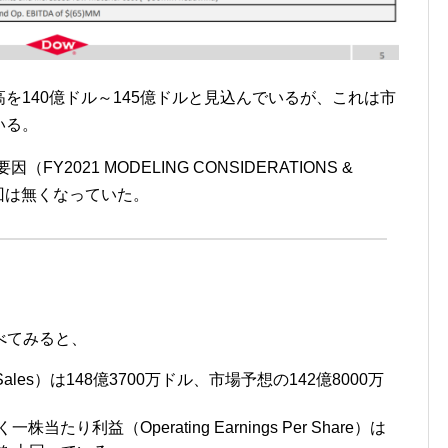
売上高を140億ドル～145億ドルと見込んでいるが、これは市
いる。
Y2021 MODELING CONSIDERATIONS &
が今回は無くなっていた。
べてみると、
ales）は148億3700万ドル、市場予想の142億8000万
たり利益（Operating Earnings Per Share）は