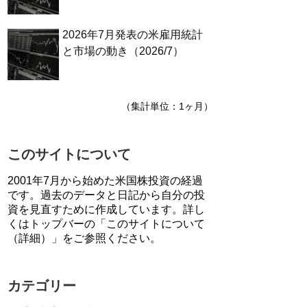
2026年7月発表の米雇用統計
と市場の動き（2026/7）
（集計単位：1ヶ月）
このサイトについて
2001年7月から始めた米国株投資の経過
です。過去のデータと日記から自分の投
資を見直すために作成しています。詳し
くはトップバーの「このサイトについて
（詳細）」をご参照ください。
カテゴリー