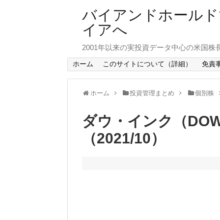
バイアンドホールド
イアへ
2001年以来の実投資データ中心の米国株
ホーム
このサイトについて（詳細）
免責
ホーム
投資管理まとめ
個別株
ダウ・インク（DOW
（2021/10）