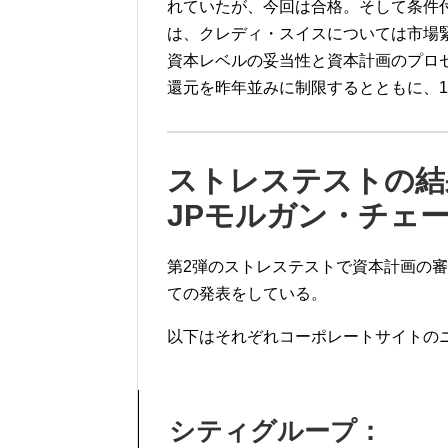
れていたが、今回は合格。そして条件
は、クレディ・スイスについては市場
資本レベルの妥当性と資本計画のプロ
還元を昨年並みに制限するとともに、
1
ストレステストの結
JP
モルガン・チェ
第
2
弾のストレステストで資本計画の審
ての発表をしている。
以下はそれぞれコーポレートサイトの
シティグループ：