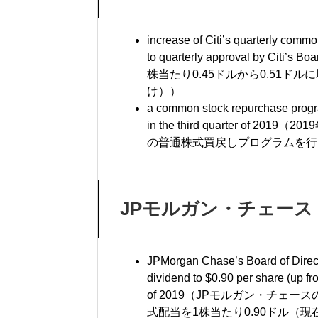
increase of Citi’s quarterly commo
to quarterly approval by Citi’s Boa
株当たり
0.45
ドルから
0.51
ドルに
け））
a common stock repurchase program 
in the third quarter of 2019（2019
の普通株式買戻しプログラムを行
JP
モルガン・チェース
JPMorgan Chase’s Board of Direct
dividend to $0.90 per share (up fro
of 2019（JP
モルガン・チェース
式配当を
1
株当たり
0.90
ドル（現