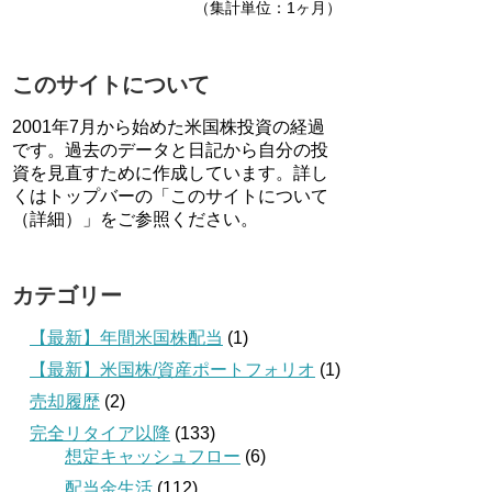
（集計単位：1ヶ月）
このサイトについて
2001年7月から始めた米国株投資の経過
です。過去のデータと日記から自分の投
資を見直すために作成しています。詳し
くはトップバーの「このサイトについて
（詳細）」をご参照ください。
カテゴリー
【最新】年間米国株配当
(1)
【最新】米国株/資産ポートフォリオ
(1)
売却履歴
(2)
完全リタイア以降
(133)
想定キャッシュフロー
(6)
配当金生活
(112)