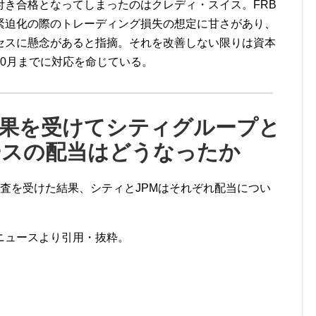
付き合格となってしまったのはクレディ・スイス。
FRB
緊迫化の際のトレーディング損失の想定に甘さがあり、
セスに懸念があると指摘。それを改善しない限りは資本
0
月までに対応を命じている。
果を受けてシティグループと
ースの配当はどうなったか
査を受けた結果、シティと
JPM
はそれぞれ配当につい
ニュースより引用・抜粋。