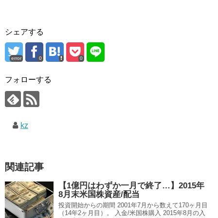
シェアする
error
0
0
フォローする
kz
関連記事
【1億円はわずか一月で終了…】2015年
8月末米国株資産/配当
投資開始からの期間 2001年7月から数えて170ヶ月目
（14年2ヶ月目）。 入金/米国株購入 2015年8月の入