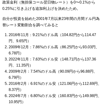
政策金利（無担保コール翌日物レート）を0〜0.1%から
0.25%に引き上げる追加利上げを決めたため。
自分が投資を始めた2001年7月以来23年間の月間ドル円為
替レート変動割合を調べてみると
2016年11月：9.21%のドル高（104.82円から114.47
円、9.65円）
2009年12月：7.86%のドル高（86.25円から93.03円、
6.78円）
2022年11月：7.63%のドル安（148.71円から137.36
円、11.35円）
2009年2月：7.54%のドル高（90.09円から96.88円、
6.79円）
2016年2月：6.91%のドル安（121.06円から112.69円、
8.37円）
2024年7月：6.80%のドル安（160.83円から149.98円、
10.95円）