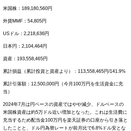
米国株：189,180,560円
外貨MMF：54,805円
USドル：2,218,636円
日本円：2,104,464円
資産：193,558,465円
累計損益（累計投資と資産より）：113,558,465円/141.9%
累計引落額：12,500,000円（今月100万円を生活資金に充
当）
2024年7月は円ベースの資産ではやや減少、ドルベースの
米国株資産は約5万ドル近い増加となった。これは生活費に
充当するため配当金100万円を楽天証券の口座から引き落と
したことと、ドル円為替レートが前月比で6.8%ドル安とな