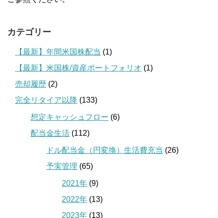
カテゴリー
【最新】年間米国株配当
(1)
【最新】米国株/資産ポートフォリオ
(1)
売却履歴
(2)
完全リタイア以降
(133)
想定キャッシュフロー
(6)
配当金生活
(112)
ドル配当金（円変換）生活費充当
(26)
予実管理
(65)
2021年
(9)
2022年
(13)
2023年
(13)