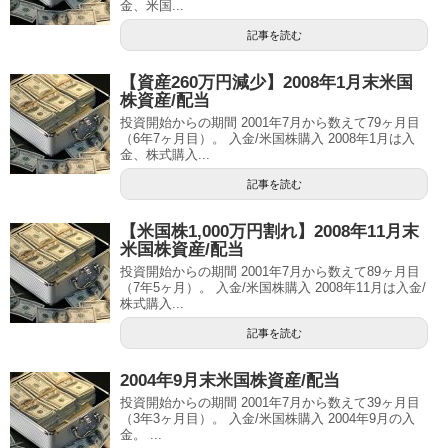
金、米国...
記事を読む
【資産260万円減少】2008年1月末米国
株資産/配当
投資開始からの期間 2001年7月から数えて79ヶ月目
（6年7ヶ月目）。 入金/米国株購入 2008年1月は入
金、株式購入...
記事を読む
【米国株1,000万円割れ】2008年11月末
米国株資産/配当
投資開始からの期間 2001年7月から数えて89ヶ月目
（7年5ヶ月）。 入金/米国株購入 2008年11月は入金/
株式購入...
記事を読む
2004年9月末米国株資産/配当
投資開始からの期間 2001年7月から数えて39ヶ月目
（3年3ヶ月目）。 入金/米国株購入 2004年9月の入
金。 ...