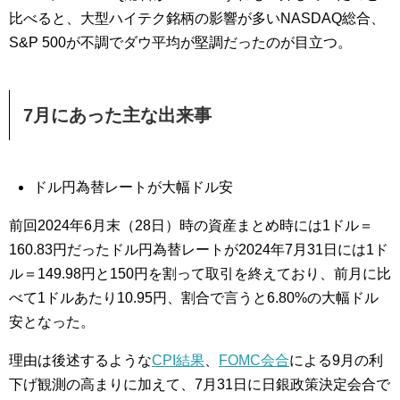
比べると、大型ハイテク銘柄の影響が多いNASDAQ総合、
S&P 500が不調でダウ平均が堅調だったのが目立つ。
7月にあった主な出来事
ドル円為替レートが大幅ドル安
前回2024年6月末（28日）時の資産まとめ時には1ドル＝
160.83円だったドル円為替レートが2024年7月31日には1ド
ル＝149.98円と150円を割って取引を終えており、前月に比
べて1ドルあたり10.95円、割合で言うと6.80%の大幅ドル
安となった。
理由は後述するような
CPI結果
、
FOMC会合
による9月の利
下げ観測の高まりに加えて、7月31日に日銀政策決定会合で