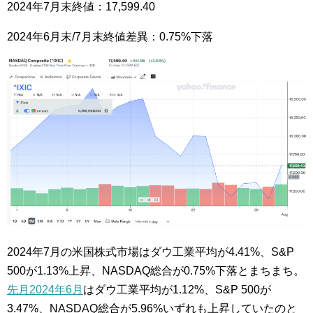
2024年7月末終値：17,599.40
2024年6月末/7月末終値差異：0.75%下落
2024年7月の米国株式市場はダウ工業平均が4.41%、S&P
500が1.13%上昇、NASDAQ総合が0.75%下落とまちまち。
先月2024年6月
はダウ工業平均が1.12%、S&P 500が
3.47%、NASDAQ総合が5.96%いずれも上昇していたのと