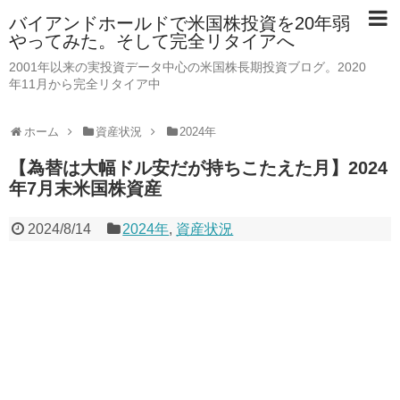
バイアンドホールドで米国株投資を20年弱
やってみた。そして完全リタイアへ
2001年以来の実投資データ中心の米国株長期投資ブログ。2020
年11月から完全リタイア中
ホーム
資産状況
2024年
【為替は大幅ドル安だが持ちこたえた月】2024
年7月末米国株資産
2024/8/14
2024年
,
資産状況