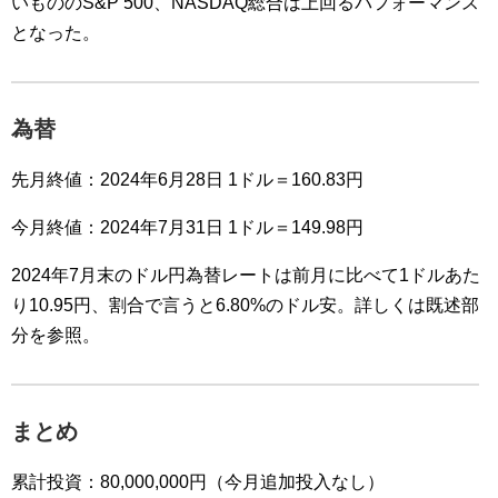
いもののS&P 500、NASDAQ総合は上回るパフォーマンス
となった。
為替
先月終値：2024年6月28日 1ドル＝160.83円
今月終値：2024年7月31日 1ドル＝149.98円
2024年7月末のドル円為替レートは前月に比べて1ドルあた
り10.95円、割合で言うと6.80%のドル安。詳しくは既述部
分を参照。
まとめ
累計投資：80,000,000円（今月追加投入なし）