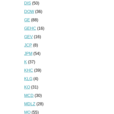
DIS
(50)
DOW
(36)
GE
(88)
GEHC
(16)
GEV
(16)
JCP
(8)
JPM
(54)
K
(37)
KHC
(39)
KLG
(4)
KO
(31)
MCD
(30)
MDLZ
(28)
MO
(55)