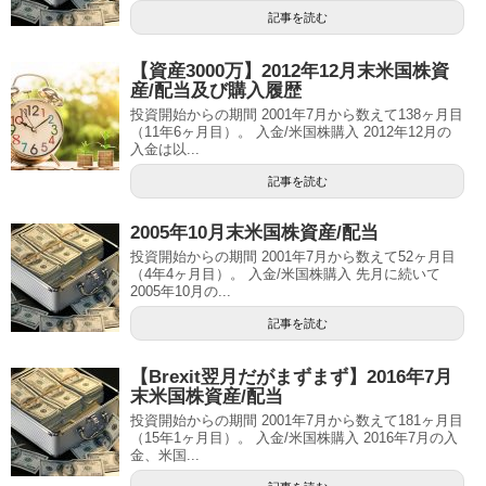
記事を読む
【資産3000万】2012年12月末米国株資
産/配当及び購入履歴
投資開始からの期間 2001年7月から数えて138ヶ月目
（11年6ヶ月目）。 入金/米国株購入 2012年12月の
入金は以...
記事を読む
2005年10月末米国株資産/配当
投資開始からの期間 2001年7月から数えて52ヶ月目
（4年4ヶ月目）。 入金/米国株購入 先月に続いて
2005年10月の...
記事を読む
【Brexit翌月だがまずまず】2016年7月
末米国株資産/配当
投資開始からの期間 2001年7月から数えて181ヶ月目
（15年1ヶ月目）。 入金/米国株購入 2016年7月の入
金、米国...