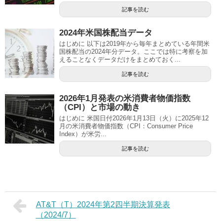
記事を読む
2024年米国株配当データ
はじめに 以下は2019年から毎年まとめている年間米
国株配当の2024年分データ。ここでは特に考察を加
えることなくデータだけをまとめておく...
記事を読む
2026年1月発表の米消費者物価指数
（CPI）と市場の動き
はじめに 米国日付2026年1月13日（火）に2025年12
月の米消費者物価指数（CPI：Consumer Price
Index）が米労...
記事を読む
AT&T（T）2024年第2四半期決算発表
（2024/7）