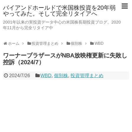
バイアンドホールドで米国株投資を20年弱
やってみた。そして完全リタイアへ
2001年以来の実投資データ中心の米国株長期投資ブログ。2020
年11月から完全リタイア中
ホーム
投資管理まとめ
個別株
WBD
ワーナーブラザースがNBA放映権更新に失敗し
控訴（2024/7）
2024/7/26
WBD
,
個別株
,
投資管理まとめ