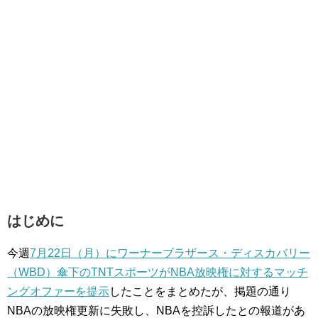
はじめに
今週
7月22日（月）にワーナーブラザース・ディスカバリー
（WBD）傘下のTNTスポーツがNBA放映権に対するマッチ
ングオファーを提示
したことをまとめたが、掲題の通り
NBAの放映権更新に失敗し、NBAを控訴したとの報道があ