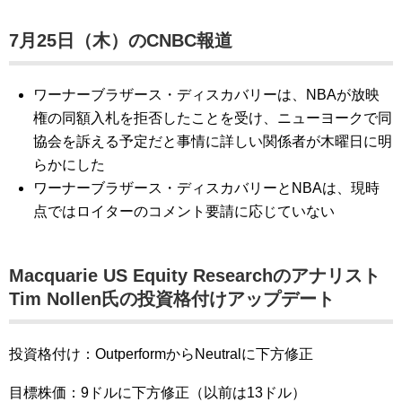
7月25日（木）のCNBC報道
ワーナーブラザース・ディスカバリーは、NBAが放映
権の同額入札を拒否したことを受け、ニューヨークで同
協会を訴える予定だと事情に詳しい関係者が木曜日に明
らかにした
ワーナーブラザース・ディスカバリーとNBAは、現時
点ではロイターのコメント要請に応じていない
Macquarie US Equity Researchのアナリスト
Tim Nollen氏の投資格付けアップデート
投資格付け：OutperformからNeutralに下方修正
目標株価：9ドルに下方修正（以前は13ドル）