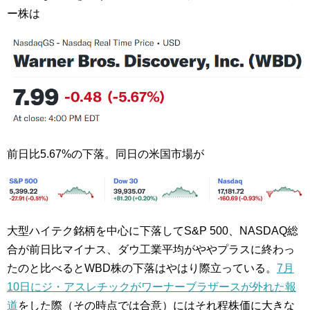
ー株は
前日比5.67%の下落。同日の米国市場が
大型ハイテク銘柄を中心に下落してS&P 500、NASDAQ総
合が前日比マイナス、ダウ工業平均がややプラスに終わっ
たのと比べるとWBD株の下落はやはり際立っている。
7月
10日にジ・アスレチックがワーナーブラザースが外れた報
道
をした際（その時点では合意）にはそれ程株価に大きな