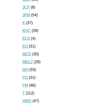
JCP
(8)
JPM
(54)
K
(37)
KHC
(39)
KLG
(4)
KO
(31)
MCD
(30)
MDLZ
(28)
MO
(55)
PG
(31)
PM
(46)
T
(112)
WBD
(47)