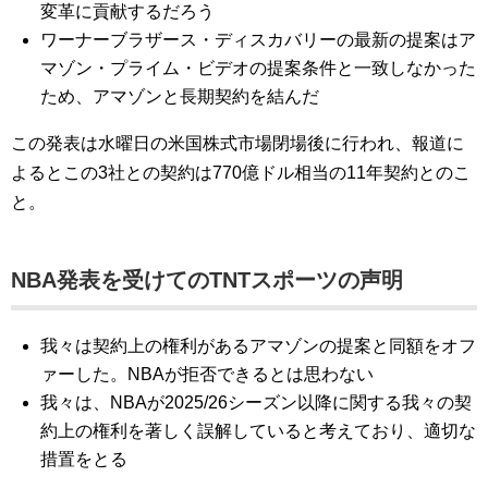
変革に貢献するだろう
ワーナーブラザース・ディスカバリーの最新の提案はア
マゾン・プライム・ビデオの提案条件と一致しなかった
ため、アマゾンと長期契約を結んだ
この発表は水曜日の米国株式市場閉場後に行われ、報道に
よるとこの3社との契約は770億ドル相当の11年契約とのこ
と。
NBA発表を受けてのTNTスポーツの声明
我々は契約上の権利があるアマゾンの提案と同額をオフ
ァーした。NBAが拒否できるとは思わない
我々は、NBAが2025/26シーズン以降に関する我々の契
約上の権利を著しく誤解していると考えており、適切な
措置をとる