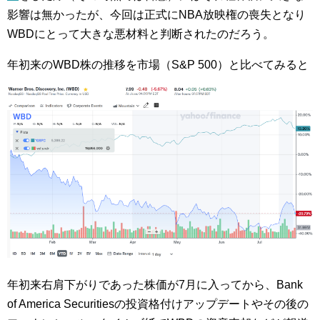
影響は無かったが、今回は正式にNBA放映権の喪失となり
WBDにとって大きな悪材料と判断されたのだろう。
年初来のWBD株の推移を市場（S&P 500）と比べてみると
年初来右肩下がりであった株価が7月に入ってから、Bank
of America Securitiesの投資格付けアップデートやその後の