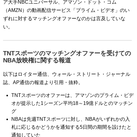
ア大手NBCユニバーサル、アマゾン・ドット・コム
（AMZN）の動画配信サービス「プライム・ビデオ」のい
ずれに対するマッチングオファーなのかは言及していな
い。
TNTスポーツのマッチングオファーを受けての
NBA放映権に関する報道
以下はロイター通信、ウォール・ストリート・ジャーナル
誌、AP通信の報道より引用・抜粋。
TNTスポーツのオファーは、アマゾンのプライム・ビデ
オが提示した1シーズン平均18～19億ドルとのマッチン
グ
NBAは先週TNTスポーツに対し、NBAがいずれかの入
札に応じるかどうかを通知する5日間の期間を設けたと
通知していた