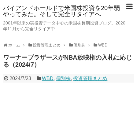
バイアンドホールドで米国株投資を20年弱
やってみた。そして完全リタイアへ
2001年以来の実投資データ中心の米国株長期投資ブログ。2020
年11月から完全リタイア中
ホーム
投資管理まとめ
個別株
WBD
ワーナーブラザースがNBA放映権の入札に応じ
る（2024/7）
2024/7/23
WBD
,
個別株
,
投資管理まとめ