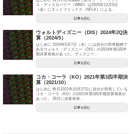
ス・ディスカバリー（WBD）は2025年12月5日
（金）にネットフリックス（NFLX）による...
記事を読む
ウォルトディズニー（DIS）2024年2Q決
算（2024/5）
はじめに 2024年5月7日（水）には自分の所有銘柄で
あるウォルト・ディズニー（DIS）の2024年第2四半
期決算発表があった。ディズニー...
記事を読む
コカ・コーラ（KO）2021年第3四半期決
算（2021/10）
はじめに 昨日2021年10月27日に自分が所有している
コカ・コーラ（KO）の2021年第3四半期決算発表が
あった。 同日に決算発表...
記事を読む