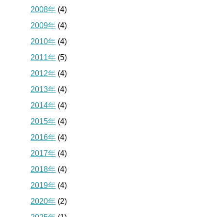
2008年
(4)
2009年
(4)
2010年
(4)
2011年
(5)
2012年
(4)
2013年
(4)
2014年
(4)
2015年
(4)
2016年
(4)
2017年
(4)
2018年
(4)
2019年
(4)
2020年
(2)