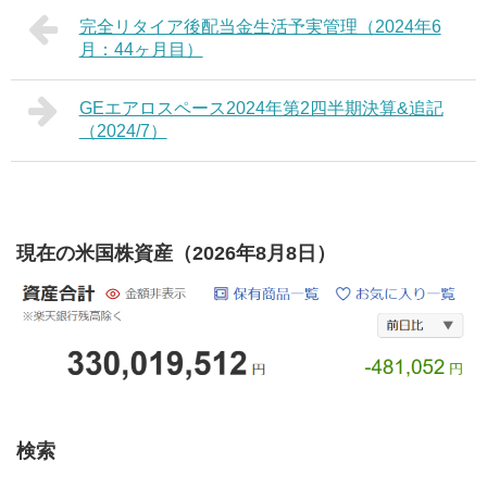
完全リタイア後配当金生活予実管理（2024年6
月：44ヶ月目）
GEエアロスペース2024年第2四半期決算&追記
（2024/7）
現在の米国株資産（2026年8月8日）
検索