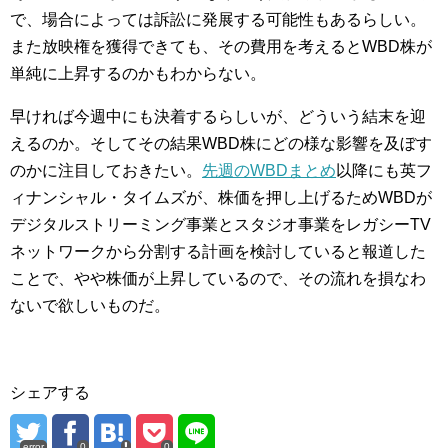
で、場合によっては訴訟に発展する可能性もあるらしい。
また放映権を獲得できても、その費用を考えるとWBD株が
単純に上昇するのかもわからない。
早ければ今週中にも決着するらしいが、どういう結末を迎
えるのか。そしてその結果WBD株にどの様な影響を及ぼす
のかに注目しておきたい。
先週のWBDまとめ
以降にも英フ
ィナンシャル・タイムズが、株価を押し上げるためWBDが
デジタルストリーミング事業とスタジオ事業をレガシーTV
ネットワークから分割する計画を検討していると報道した
ことで、やや株価が上昇しているので、その流れを損なわ
ないで欲しいものだ。
シェアする
error
0
0