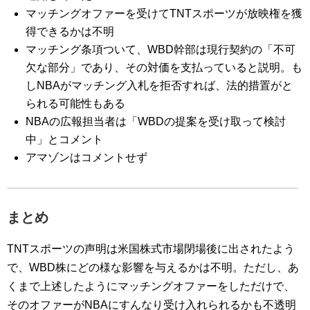
マッチングオファーを受けてTNTスポーツが放映権を獲
得できるかは不明
マッチング条項ついて、WBD幹部は現行契約の「不可
欠な部分」であり、その対価を支払っていると説明。も
しNBAがマッチング入札を拒否すれば、法的措置がと
られる可能性もある
NBAの広報担当者は「WBDの提案を受け取って検討
中」とコメント
アマゾンはコメントせず
まとめ
TNTスポーツの声明は米国株式市場閉場後に出されたよう
で、WBD株にどの様な影響を与えるかは不明。ただし、あ
くまで上述したようにマッチングオファーをしただけで、
そのオファーがNBAにすんなり受け入れられるかも不透明