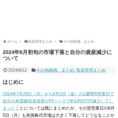
ホーム
投資管理まとめ
その他雑感、まとめ
2024年8月初旬の市場下落と自分の資産減少に
ついて
2024/8/12
その他雑感、まとめ
,
投資管理まとめ
はじめに
2024年7月29日（月）から8月2日（金）の1週間/5営業日で
自分の米国株投資資産が円ベースで約1450万円減少してし
まった
ことについては既にまとめたが、その翌営業日の8月
5日（月）も米国株式市場は大きく下落してどうなることか