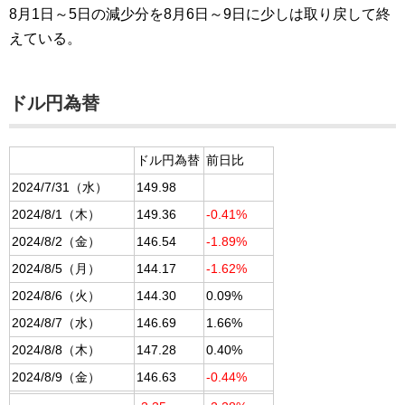
8月1日～5日の減少分を8月6日～9日に少しは取り戻して終
えている。
ドル円為替
ドル円為替
前日比
2024/7/31（水）
149.98
2024/8/1（木）
149.36
-0.41%
2024/8/2（金）
146.54
-1.89%
2024/8/5（月）
144.17
-1.62%
2024/8/6（火）
144.30
0.09%
2024/8/7（水）
146.69
1.66%
2024/8/8（木）
147.28
0.40%
2024/8/9（金）
146.63
-0.44%