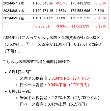
2024/8/7（水）
1,168,545.26
-0.17%
175,441,292
-0.80%
2024/8/8（木）
1,190,171.15
1.85%
179,553,696
2.34%
2024/8/9（金）
1,191,501.89
0.11%
179,375,271
-0.10%
-43,257.31
-3.63%
-11,062,099
-6.17%
2024年8月に入ってからは米国ドル株資産が4万3000ドル
（3.63%）、円ベース資産が1100万円（6.17%）の減少
（下落）。
こちらも米国株式市場と傾向は同様で
8月1日～5日
米国ドル株資産：
6.04%下落（7万ドル）
円ベース資産：
9.94%下落（1720万円）
8月6日～9日
米国ドル株資産：2.27%上昇（2万7000ドル）
円ベース資産：3.43%上昇（615万円）