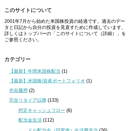
このサイトについて
2001年7月から始めた米国株投資の経過です。過去のデー
タと日記から自分の投資を見直すために作成しています。
詳しくはトップバーの「このサイトについて（詳細）」を
ご参照ください。
カテゴリー
【最新】年間米国株配当
(1)
【最新】米国株/資産ポートフォリオ
(1)
売却履歴
(2)
完全リタイア以降
(133)
想定キャッシュフロー
(6)
配当金生活
(112)
ドル配当金（円変換）生活費充当
(26)