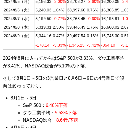
2024/8/5（月）
5,186.33
-3.00%
38,703.27
-2.60%
16,200.08
-3.
2024/8/6（火）
5,240.03
1.04%
38,997.66
0.76%
16,366.85
1.0
2024/8/7（水）
5,199.50
-0.77%
38,763.45
-0.60%
16,195.81
-1.
2024/8/8（木）
5,319.31
2.30%
39,446.49
1.76%
16,660.02
2.8
2024/8/9（金）
5,344.16
0.47%
39,497.54
0.13%
16,745.30
0.5
-178.14
-3.33%
-1,345.25
-3.41%
-854.10
-5.
2024年8月に入ってからはS&P 500が3.33%、ダウ工業平均
が3.41%、NASDAQ総合が5.10%の下落。
そして8月1日～5日の3営業日と8月6日～9日の4営業日で傾
向は変わっており、
8月1日～5日
S&P 500：
6.48%下落
ダウ工業平均：
5.53%下落
NASDAQ総合：
8.64%下落
8月6日～9日