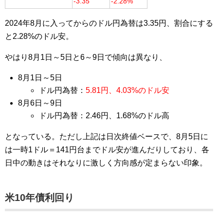
-3.35
-2.28%
2024年8月に入ってからのドル円為替は3.35円、割合にする
と2.28%のドル安。
やはり8月1日～5日と6～9日で傾向は異なり、
8月1日～5日
ドル円為替：
5.81円、4.03%のドル安
8月6日～9日
ドル円為替：2.46円、1.68%のドル高
となっている。ただし上記は日次終値ベースで、8月5日に
は一時1ドル＝141円台までドル安が進んだりしており、各
日中の動きはそれなりに激しく方向感が定まらない印象。
米10年債利回り