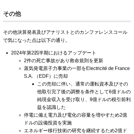
その他
その他決算発表及びアナリストとのカンファレンスコール
で気になった点は以下の通り。
2024年第2四半期におけるアップデート
2件の死亡事故があり救命規則を更新
蒸気発電原子力事業の一部をElectricité de France
S.A. （EDF）に売却
この売却に伴い、通常の運転資本及びその
他取引完了後の調整を条件として6億ドルの
純現金収入を受け取り、9億ドルの税引前利
益を認識した
停電に備え電力及び電化の容量を増やすため2億
ドルの設備投資を実施
エネルギー移行技術の研究を継続するため2億ド