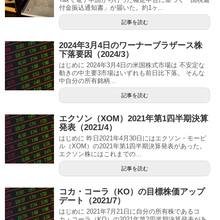
付金振込通知書」が届いた。約1ヶ...
記事を読む
2024年3月4日のワーナーブラザース株
下落要因（2024/3）
はじめに 2024年3月4日の米国株式市場は 不安定な
動きの中主要3市場はいずれも前日比下落。 そんな
中自分の所有銘柄...
記事を読む
エクソン（XOM）2021年第1四半期決算
発表（2021/4）
はじめに 昨日2021年4月30日にはエクソン・モービ
ル（XOM）の2021年第1四半期決算発表があった。
エクソン株にはこれまでの...
記事を読む
コカ・コーラ（KO）の目標株価アップ
デート（2021/7）
はじめに 2021年7月21日に自分の所有株であるコ
カ・コーラ（KO）の2021年第2四半期決算発表があ