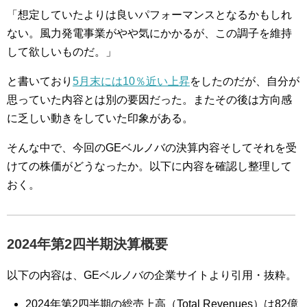
「想定していたよりは良いパフォーマンスとなるかもしれ
ない。風力発電事業がやや気にかかるが、この調子を維持
して欲しいものだ。」
と書いており
5月末には10％近い上昇
をしたのだが、自分が
思っていた内容とは別の要因だった。またその後は方向感
に乏しい動きをしていた印象がある。
そんな中で、今回のGEベルノバの決算内容そしてそれを受
けての株価がどうなったか。以下に内容を確認し整理して
おく。
2024年第2四半期決算概要
以下の内容は、GEベルノバの企業サイトより引用・抜粋。
2024年第2四半期の総売上高（Total Revenues）は82億