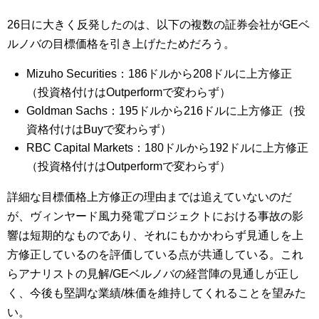
26日に大きく反発したのは、以下の複数の証券会社がGEベ
ルノバの目標価格を引き上げたためだろう。
Mizuho Securities：186ドルから208ドルに上方修正
（投資格付けはOutperformで変わらず）
Goldman Sachs：195ドルから216ドルに上方修正（投
資格付けはBuyで変わらず）
RBC Capital Markets：180ドルから192ドルに上方修正
（投資格付けはOutperformで変わらず）
詳細な目標価格上方修正の理由までは追えていないのだ
が、ヴィンヤード風力発電プロジェクトにおける事故の影
響は短期的なものであり、それにもかかわらず見通しを上
方修正しているのを評価している点が共通している。これ
らアナリストの見解/GEベルノバの経営陣の見通しが正し
く、今後も堅調な業績/株価を維持してくれることを望みた
い。