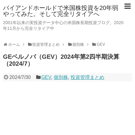
バイアンドホールドで米国株投資を20年弱
やってみた。そして完全リタイアへ
2001年以来の実投資データ中心の米国株長期投資ブログ。2020
年11月から完全リタイア中
ホーム
投資管理まとめ
個別株
GEV
GEベルノバ（GEV）2024年第2四半期決算
（2024/7）
2024/7/30
GEV
,
個別株
,
投資管理まとめ