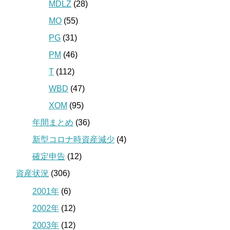
MDLZ
(28)
MO
(55)
PG
(31)
PM
(46)
T
(112)
WBD
(47)
XOM
(95)
年間まとめ
(36)
新型コロナ時資産減少
(4)
確定申告
(12)
資産状況
(306)
2001年
(6)
2002年
(12)
2003年
(12)