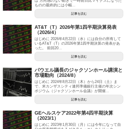
は 方向感のない動きで一時前日比マイナスになった
ものの最終的には小幅...
記事を読む
AT&T（T）2026年第1四半期決算発表
（2026/4）
はじめに 2026年4月22日（水）には自分の所有して
いるAT&T（T）の2026年第1四半期決算の発表があ
った。 前回20...
記事を読む
パウエル議長のジャクソンホール講演と
市場動向（2024/8）
はじめに 2024年8月22日（木）から24日（土）ま
で、米カンザスシティ連邦準備銀行主催の年次シン
ポジウム（ジャクソンホール会議）が開催...
記事を読む
GEヘルスケア2022年第4四半期決算
（2023/1）
はじめに 2023年1月30日（月）には今年になって自