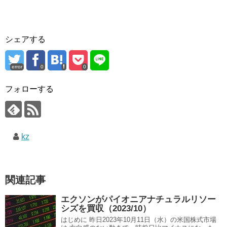
シェアする
error
0
0
フォローする
kz
関連記事
エクソンがパイオニアナチュラルリソー
シズを買収（2023/10）
はじめに 昨日2023年10月11日（水）の米国株式市場