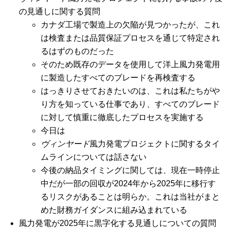
の見通しに関する質問
カナダ工場で製造上の欠陥が見つかったが、これ
は検査または品質保証プロセスを通じて特定され
るはずのものだった
そのため既存のデータを使用して洋上風力発電用
に製造したすべてのブレードを再検査する
はっきりさせておきたいのは、これは私たちがや
り方を知っている仕事であり、すべてのブレード
に対して慎重に徹底したプロセスを実施する
今日は
ヴィンヤード
風力発電プロジェクトに関するタイ
ムラインについては話さない
今後の納品タイミングに関しては、現在一時停止
中だが一部の回収が2024年から2025年に移行す
るリスクがあることは明らか。これは当社がまと
めた財務ガイダンスに組み込まれている
風力発電が2025年に黒字化する見通しについての質問