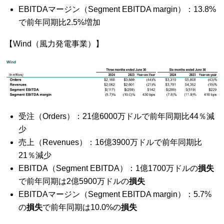
EBITDAマージン（Segment EBITDA margin）：13.8%
で前年同期比2.5%増加
【Wind（風力発電事業）】
受注（Orders）：21億6000万ドルで前年同期比44％減
少
売上（Revenues）：16億3900万ドルで前年同期比
21％減少
EBITDA（Segment EBITDA）：1億1700万ドルの
損失
で前年同期は2億5900万ドルの
損失
EBITDAマージン（Segment EBITDA margin）：5.7%
の
損失
で前年同期は10.0%の
損失