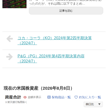
ったのだが、それは既に以下でまとめ...
記事を読む
コカ・コーラ（KO）2024年第2四半期決算
（2024/7）
P&G（PG）2024年第4四半期決算内容
（2024/7）
現在の米国株資産（2026年8月8日）