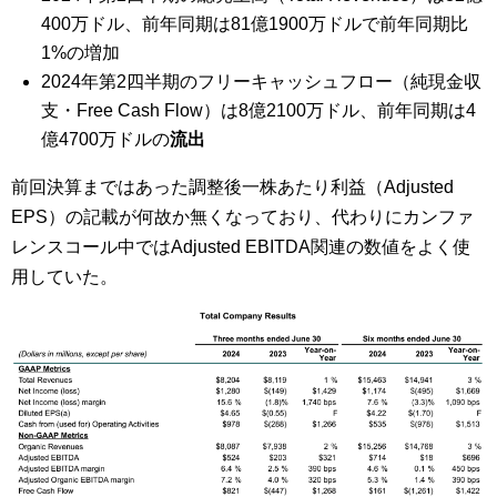
400万ドル、前年同期は81億1900万ドルで前年同期比
1%の増加
2024年第2四半期のフリーキャッシュフロー（純現金収
支・Free Cash Flow）は8億2100万ドル、前年同期は4
億4700万ドルの
流出
前回決算まではあった調整後一株あたり利益（Adjusted
EPS）の記載が何故か無くなっており、代わりにカンファ
レンスコール中ではAdjusted EBITDA関連の数値をよく使
用していた。