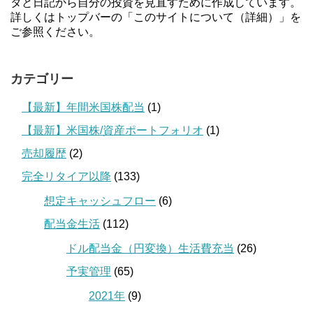
タと日記から自分の投資を見直すために作成しています。
詳しくはトップバーの「このサイトについて（詳細）」を
ご参照ください。
カテゴリー
【最新】年間米国株配当
(1)
【最新】米国株/資産ポートフォリオ
(1)
売却履歴
(2)
完全リタイア以降
(133)
想定キャッシュフロー
(6)
配当金生活
(112)
ドル配当金（円変換）生活費充当
(26)
予実管理
(65)
2021年
(9)