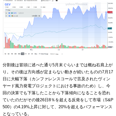
分割後は冒頭に述べた通り5月末ぐらいまでは概ね右肩上が
り。その後は方向感が定まらない動きが続いたものの7月17
日に大幅下落（カンファレンスコールで言及されたヴィン
ヤード風力発電プロジェクトにおける事故のため）し、今
回の決算でも下落したことから下落傾向になることを恐れ
ていたのだがその後26日8％を超える反発をして市場（S&P
500）の4.19%上昇に対して、20%を超えるパフォーマンス
となっている。