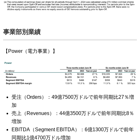
事業部別業績
【Power（電力事業）】
受注（Orders）：49億7500万ドルで前年同期比27％増
加
売上（Revenues）：44億3500万ドルで前年同期比8％
増加
EBITDA（Segment EBITDA）：6億1300万ドルで前年
同期比1億4700万ドル増加