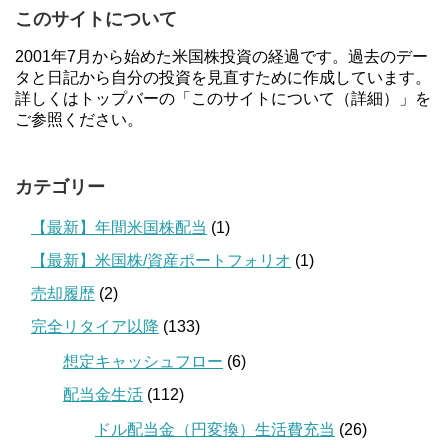
このサイトについて
2001年7月から始めた米国株投資の経過です。過去のデー
タと日記から自分の投資を見直すために作成しています。
詳しくはトップバーの「このサイトについて（詳細）」を
ご参照ください。
カテゴリー
【最新】年間米国株配当
(1)
【最新】米国株/資産ポートフォリオ
(1)
売却履歴
(2)
完全リタイア以降
(133)
想定キャッシュフロー
(6)
配当金生活
(112)
ドル配当金（円変換）生活費充当
(26)