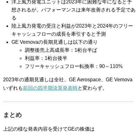
洋上風力発電ユニットは2023年に困難な年になると予
想されるが、パフォーマンスは来年改善される予定であ
る
陸上風力発電の受注と利益が2023年と2024年のフリー
キャッシュフローの成長を牽引すると予測
GE Vernovaの長期見通しは以下の通り
調整後売上高成長率：1桁台半ば
利益率：1桁台後半
フリーキャッシュフロー転換率：90～110%
2023年の通期見通しは全社、GE Aerospace、GE Vernova
いずれも
前回の四半期決算発表時
と変わらず。
まとめ
上記の様な発表内容を受けてGEの株価は