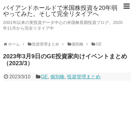
バイアンドホールドで米国株投資を20年弱
やってみた。そして完全リタイアへ
2001年以来の実投資データ中心の米国株長期投資ブログ。2020
年11月から完全リタイア中
ホーム
投資管理まとめ
個別株
GE
2023年3月9日のGE投資家向けイベントまとめ
（2023/3）
2023/3/10
GE
,
個別株
,
投資管理まとめ