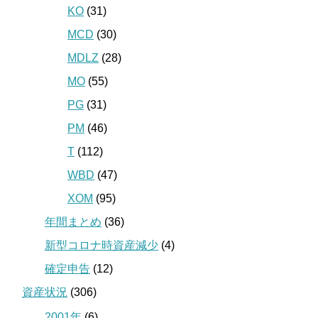
KO
(31)
MCD
(30)
MDLZ
(28)
MO
(55)
PG
(31)
PM
(46)
T
(112)
WBD
(47)
XOM
(95)
年間まとめ
(36)
新型コロナ時資産減少
(4)
確定申告
(12)
資産状況
(306)
2001年
(6)