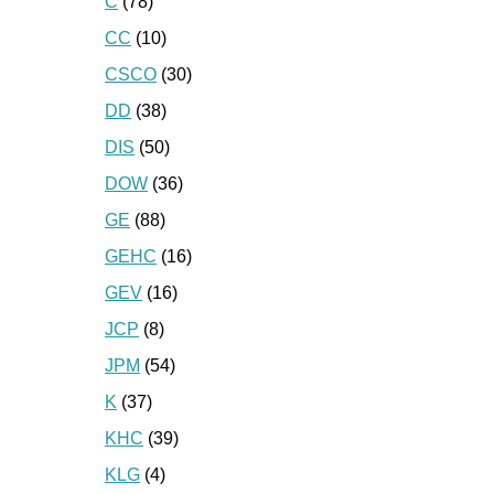
C
(78)
CC
(10)
CSCO
(30)
DD
(38)
DIS
(50)
DOW
(36)
GE
(88)
GEHC
(16)
GEV
(16)
JCP
(8)
JPM
(54)
K
(37)
KHC
(39)
KLG
(4)