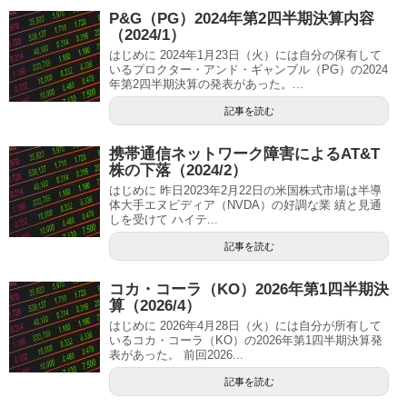
P&G（PG）2024年第2四半期決算内容
（2024/1）
はじめに 2024年1月23日（火）には自分の保有して
いるプロクター・アンド・ギャンブル（PG）の2024
年第2四半期決算の発表があった。...
記事を読む
携帯通信ネットワーク障害によるAT&T
株の下落（2024/2）
はじめに 昨日2023年2月22日の米国株式市場は半導
体大手エヌビディア（NVDA）の好調な業 績と見通
しを受けて ハイテ...
記事を読む
コカ・コーラ（KO）2026年第1四半期決
算（2026/4）
はじめに 2026年4月28日（火）には自分が所有して
いるコカ・コーラ（KO）の2026年第1四半期決算発
表があった。 前回2026...
記事を読む