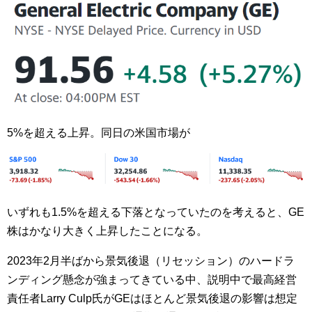
5%を超える上昇。同日の米国市場が
いずれも1.5%を超える下落となっていたのを考えると、GE
株はかなり大きく上昇したことになる。
2023年2月半ばから景気後退（リセッション）のハードラ
ンディング懸念が強まってきている中、説明中で最高経営
責任者Larry Culp氏がGEはほとんど景気後退の影響は想定