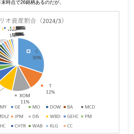
月末時点で26銘柄あるのだが、