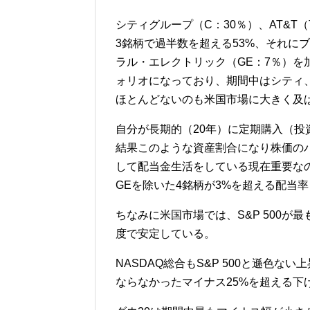
シティグループ（C：30％）、AT&T
3銘柄で過半数を超える53%、それにブ
ラル・エレクトリック（GE：7％）を
ォリオになっており、期間中はシティ、
ほとんどないのも米国市場に大きく及
自分が長期的（20年）に定期購入（投
結果このような資産割合になり株価の
して配当金生活をしている現在重要な
GEを除いた4銘柄が3%を超える配当
ちなみに米国市場では、S&P 500が
度で安定している。
NASDAQ総合もS&P 500と遜色ない
ならなかったマイナス25%を超える下