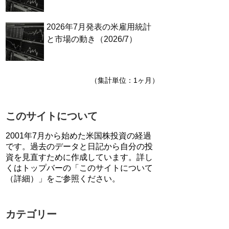
2026年7月発表の米雇用統計
と市場の動き（2026/7）
（集計単位：1ヶ月）
このサイトについて
2001年7月から始めた米国株投資の経過
です。過去のデータと日記から自分の投
資を見直すために作成しています。詳し
くはトップバーの「このサイトについて
（詳細）」をご参照ください。
カテゴリー