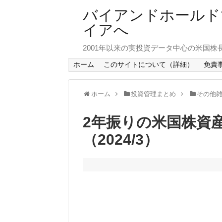
バイアンドホールド
イアへ
2001年以来の実投資データ中心の米国株
ホーム
このサイトについて（詳細）
免責
ホーム
投資管理まとめ
その他
2年振りの米国株資産
（2024/3）