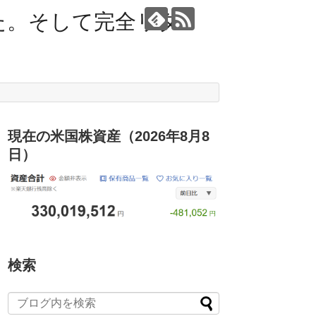
た。そして完全リタ
現在の米国株資産（2026年8月8
日）
検索