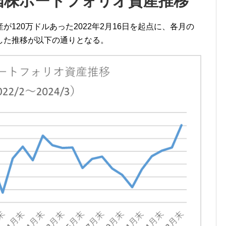
国株ポートフォリオ資産推移
120万ドルあった2022年2月16日を起点に、各月の
した推移が以下の通りとなる。