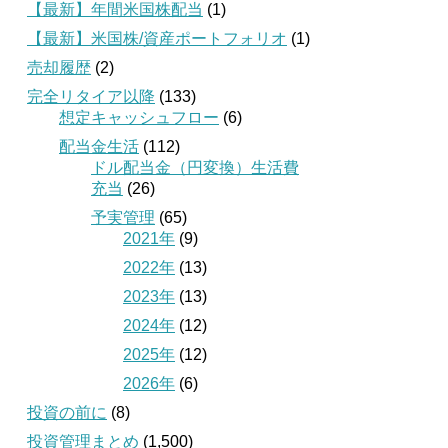
【最新】年間米国株配当
(1)
【最新】米国株/資産ポートフォリオ
(1)
売却履歴
(2)
完全リタイア以降
(133)
想定キャッシュフロー
(6)
配当金生活
(112)
ドル配当金（円変換）生活費
充当
(26)
予実管理
(65)
2021年
(9)
2022年
(13)
2023年
(13)
2024年
(12)
2025年
(12)
2026年
(6)
投資の前に
(8)
投資管理まとめ
(1,500)