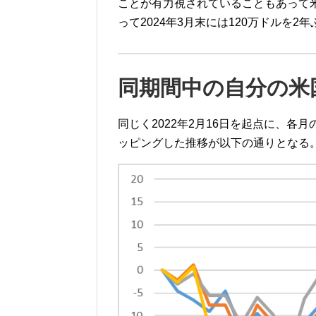
ことが有力視されていることもあって
って2024年3月末には120万ドルを2
同期間中の自分の米
同じく2022年2月16日を起点に、各
ッピングした推移が以下の通りとなる