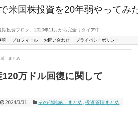
で米国株投資を20年弱やってみ
長期投資ブログ。2020年11月から完全リタイア中
事項
プロフィール
お問い合わせ
プライバシーポリシー
雑感、まとめ
120万ドル回復に関して
2024/3/31
その他雑感、まとめ
,
投資管理まとめ