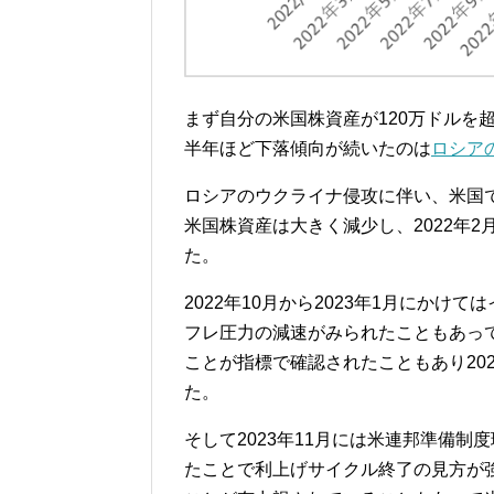
まず自分の米国株資産が120万ドルを超
半年ほど下落傾向が続いたのは
ロシア
ロシアのウクライナ侵攻に伴い、米国
米国株資産は大きく減少し、2022年2
た。
2022年10月から2023年1月にかけ
フレ圧力の減速がみられたこともあっ
ことが指標で確認されたこともあり20
た。
そして2023年11月には米連邦準備制
たことで利上げサイクル終了の見方が強