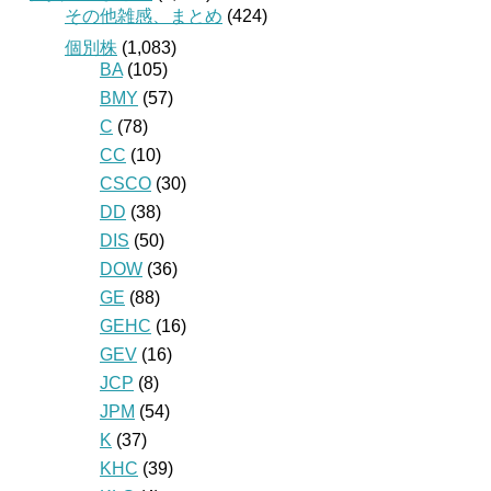
その他雑感、まとめ
(424)
個別株
(1,083)
BA
(105)
BMY
(57)
C
(78)
CC
(10)
CSCO
(30)
DD
(38)
DIS
(50)
DOW
(36)
GE
(88)
GEHC
(16)
GEV
(16)
JCP
(8)
JPM
(54)
K
(37)
KHC
(39)