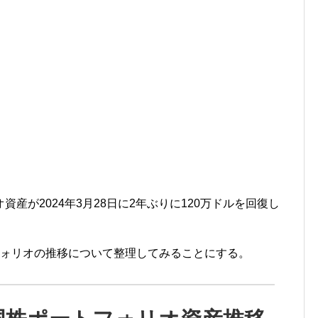
産が2024年3月28日に2年ぶりに120万ドルを回復し
フォリオの推移について整理してみることにする。