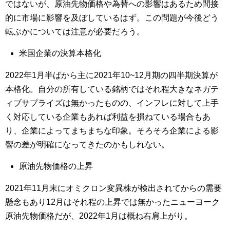
ではないが、原油先物価格や為替への影響はあるため間接
的に市場に影響を及ぼしているはず。この問題が今後どう
転ぶかについては注意が必要だろう。
米国企業の決算本格化
2022年1月半ばから主に2021年10~12月期の四半期決算が
本格化。自分の所有している銘柄ではそれ程大きなネガテ
ィブサプライズは無かったものの、インフレに対して上手
く対応している企業もあれば利益を損ねている場合もあ
り、企業によってまちまちな印象。そろそろ企業による影
響の差が明確になってきたのかもしれない。
原油先物価格の上昇
2021年11月末にオミクロン変異株が検出されてからの需要
懸念もあり12月はそれ程の上昇では無かったニューヨーク
原油先物価格だが、2022年1月は概ね右肩上がり。