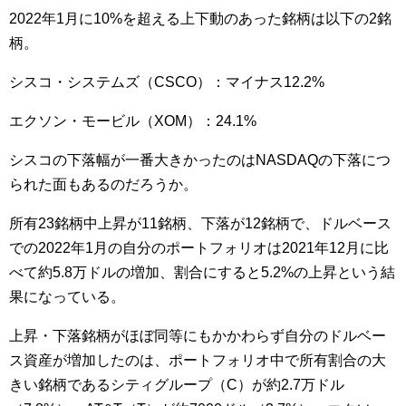
2022年1月に10%を超える上下動のあった銘柄は以下の2銘
柄。
シスコ・システムズ（CSCO）：マイナス12.2%
エクソン・モービル（XOM）：24.1%
シスコの下落幅が一番大きかったのはNASDAQの下落につ
られた面もあるのだろうか。
所有23銘柄中上昇が11銘柄、下落が12銘柄で、ドルベース
での2022年1月の自分のポートフォリオは2021年12月に比
べて約5.8万ドルの増加、割合にすると5.2%の上昇という結
果になっている。
上昇・下落銘柄がほぼ同等にもかかわらず自分のドルベー
ス資産が増加したのは、ポートフォリオ中で所有割合の大
きい銘柄であるシティグループ（C）が約2.7万ドル