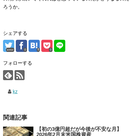
ろうか。
シェアする
error
0
0
フォローする
kz
関連記事
【初の3億円超だが今後が不安な月】
2026年2月末米国株資産