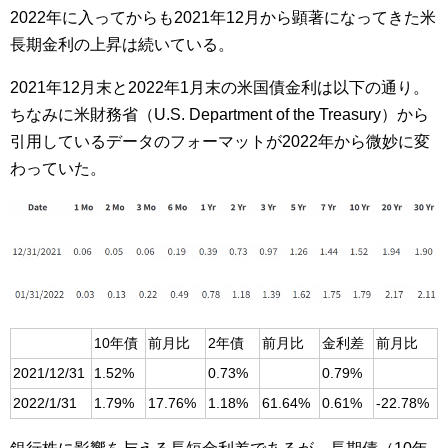
2022年に入ってからも2021年12月から顕著になってきた米
長期金利の上昇は続いている。
2021年12月末と2022年1月末の米国債金利は以下の通り。
ちなみに米財務省（U.S. Department of the Treasury）から
引用しているデータのフォーマットが2022年から微妙に変
わっていた。
10年債
前月比
2年債
前月比
金利差
前月比
2021/12/31
1.52%
0.73%
0.79%
2022/1/31
1.79%
17.76%
1.18%
61.64%
0.61%
-22.78%