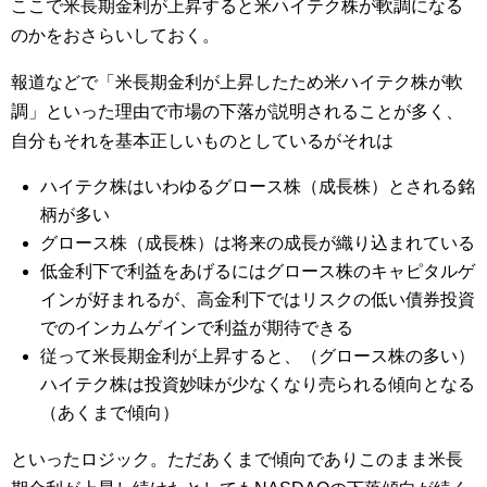
ここで米長期金利が上昇すると米ハイテク株が軟調になる
のかをおさらいしておく。
報道などで「米長期金利が上昇したため米ハイテク株が軟
調」といった理由で市場の下落が説明されることが多く、
自分もそれを基本正しいものとしているがそれは
ハイテク株はいわゆるグロース株（成長株）とされる銘
柄が多い
グロース株（成長株）は将来の成長が織り込まれている
低金利下で利益をあげるにはグロース株のキャピタルゲ
インが好まれるが、高金利下ではリスクの低い債券投資
でのインカムゲインで利益が期待できる
従って米長期金利が上昇すると、（グロース株の多い）
ハイテク株は投資妙味が少なくなり売られる傾向となる
（あくまで傾向）
といったロジック。ただあくまで傾向でありこのまま米長