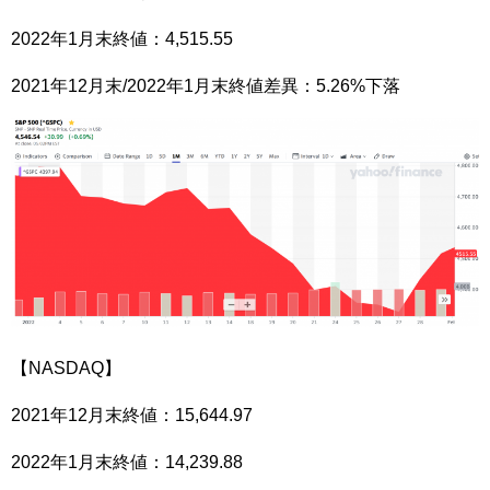
2022年1月末終値：4,515.55
2021年12月末/2022年1月末終値差異：5.26%下落
【NASDAQ】
2021年12月末終値：15,644.97
2022年1月末終値：14,239.88