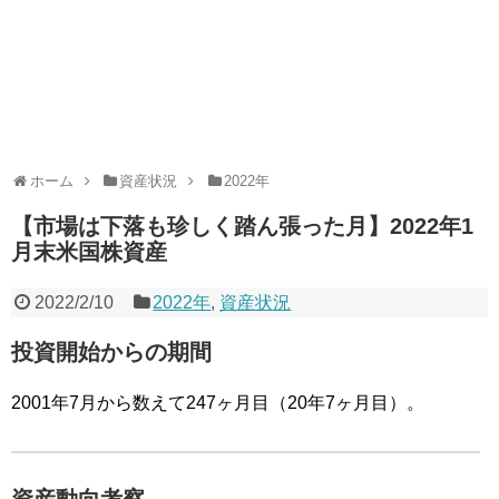
ホーム
資産状況
2022年
【市場は下落も珍しく踏ん張った月】2022年1
月末米国株資産
2022/2/10
2022年
,
資産状況
投資開始からの期間
2001年7月から数えて247ヶ月目（20年7ヶ月目）。