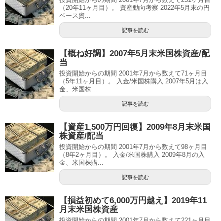
（20年11ヶ月目）。 資産動向考察 2022年5月末の円
ベース資...
記事を読む
【概ね好調】2007年5月末米国株資産/配
当
投資開始からの期間 2001年7月から数えて71ヶ月目
（5年11ヶ月目）。 入金/米国株購入 2007年5月は入
金、米国株...
記事を読む
【資産1,500万円回復】2009年8月末米国
株資産/配当
投資開始からの期間 2001年7月から数えて98ヶ月目
（8年2ヶ月目）。 入金/米国株購入 2009年8月の入
金、米国株購...
記事を読む
【損益初めて6,000万円越え】2019年11
月末米国株資産
投資開始からの期間 2001年7月から数えて221ヶ月目