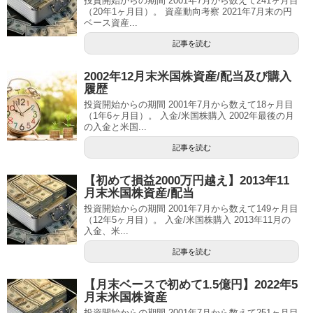
投資開始からの期間 2001年7月から数えて241ヶ月目
（20年1ヶ月目）。 資産動向考察 2021年7月末の円
ベース資産...
記事を読む
2002年12月末米国株資産/配当及び購入
履歴
投資開始からの期間 2001年7月から数えて18ヶ月目
（1年6ヶ月目）。 入金/米国株購入 2002年最後の月
の入金と米国...
記事を読む
【初めて損益2000万円越え】2013年11
月末米国株資産/配当
投資開始からの期間 2001年7月から数えて149ヶ月目
（12年5ヶ月目）。 入金/米国株購入 2013年11月の
入金、米...
記事を読む
【月末ベースで初めて1.5億円】2022年5
月末米国株資産
投資開始からの期間 2001年7月から数えて251ヶ月目