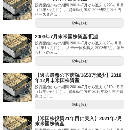
投資開始からの期間 2001年7月から数えて296ヶ月目
（24年8ヶ月目）。 資産動向考察 2026年2月末の円
ベース資産...
記事を読む
2003年7月末米国株資産/配当
投資開始からの期間 2001年7月から数えて25ヶ月目
（2年1ヶ月目）。 入金/米国株購入 2003年7月。証券
会社への入...
記事を読む
【過去最悪の下落額/1650万減少】2018
年12月末米国株資産
投資開始からの期間 2001年7月から数えて210ヶ月目
（17年6ヶ月目）。 資産動向考察 2018年12月末の資
産は以下...
記事を読む
【米国株投資21年目に突入】2021年7月
末米国株資産