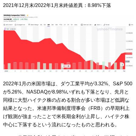
2021年12月末/2022年1月末終値差異：8.98%下落
2022年1月の米国市場は、ダウ工業平均が3.32%、S&P 500
が5.26%、NASDAQが8.98%いずれも下落となり、先月と
同様に大型ハイテク株の占める割合が多い市場ほど低調な
結果となった。米連邦準備制度理事会（FRB）の早期利上
げ観測が強まったことで米長期金利が上昇し、ハイテク株
中心に下落するという流れになったものと思われる。