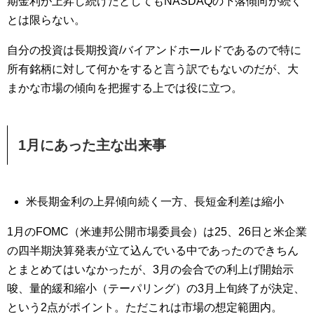
期金利が上昇し続けたとしてもNASDAQの下落傾向が続く
とは限らない。
自分の投資は長期投資/バイアンドホールドであるので特に
所有銘柄に対して何かをすると言う訳でもないのだが、大
まかな市場の傾向を把握する上では役に立つ。
1月にあった主な出来事
米長期金利の上昇傾向続く一方、長短金利差は縮小
1月のFOMC（米連邦公開市場委員会）は25、26日と米企業
の四半期決算発表が立て込んでいる中であったのできちん
とまとめてはいなかったが、3月の会合での利上げ開始示
唆、量的緩和縮小（テーパリング）の3月上旬終了が決定、
という2点がポイント。ただこれは市場の想定範囲内。