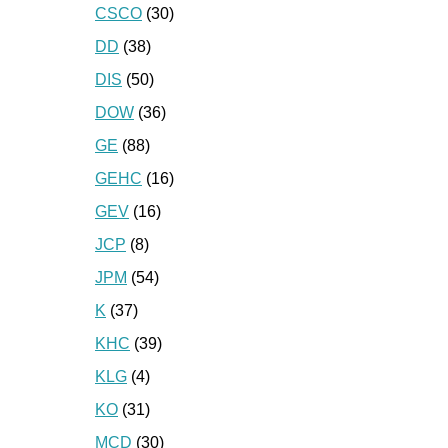
CSCO
(30)
DD
(38)
DIS
(50)
DOW
(36)
GE
(88)
GEHC
(16)
GEV
(16)
JCP
(8)
JPM
(54)
K
(37)
KHC
(39)
KLG
(4)
KO
(31)
MCD
(30)