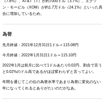
（7.8%）、AT&T（T）が約7000ドル（3.7%）、エクソ
ン・モービル（XOM）が約1.7万ドル（24.1%）といった具
合に増加しているため。
為替
先月終値：2021年12月31日1ドル＝115.08円
今月終値：2022年1月31日1ドル＝115.10円
2022年1月は前月に比べて1ドルあたり0.02円、割合で言う
と0.02%のドル高であるがほぼ変わらずと言ってよい。
年間を通じてこの位の為替水準であまり為替に変化のない
年になってくれるとありがたいのだがなあ。