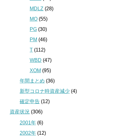
MDLZ
(28)
MO
(55)
PG
(30)
PM
(46)
T
(112)
WBD
(47)
XOM
(95)
年間まとめ
(36)
新型コロナ時資産減少
(4)
確定申告
(12)
資産状況
(306)
2001年
(6)
2002年
(12)