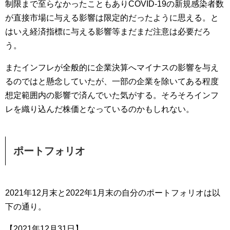
制限まで至らなかったこともありCOVID-19の新規感染者数
が直接市場に与える影響は限定的だったように思える。と
はいえ経済指標に与える影響等まだまだ注意は必要だろ
う。
またインフレが全般的に企業決算へマイナスの影響を与え
るのではと懸念していたが、一部の企業を除いてある程度
想定範囲内の影響で済んでいた気がする。そろそろインフ
レを織り込んだ株価となっているのかもしれない。
ポートフォリオ
2021年12月末と2022年1月末の自分のポートフォリオは以
下の通り。
【2021年12月31日】