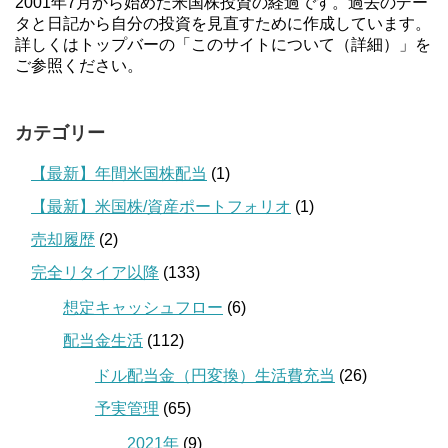
2001年7月から始めた米国株投資の経過です。過去のデー
タと日記から自分の投資を見直すために作成しています。
詳しくはトップバーの「このサイトについて（詳細）」を
ご参照ください。
カテゴリー
【最新】年間米国株配当
(1)
【最新】米国株/資産ポートフォリオ
(1)
売却履歴
(2)
完全リタイア以降
(133)
想定キャッシュフロー
(6)
配当金生活
(112)
ドル配当金（円変換）生活費充当
(26)
予実管理
(65)
2021年
(9)