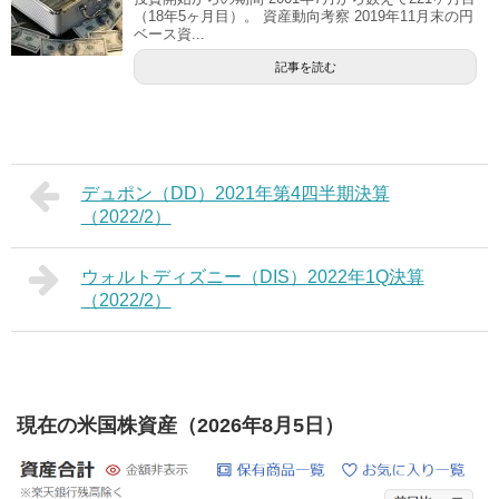
（18年5ヶ月目）。 資産動向考察 2019年11月末の円
ベース資...
記事を読む
デュポン（DD）2021年第4四半期決算
（2022/2）
ウォルトディズニー（DIS）2022年1Q決算
（2022/2）
現在の米国株資産（2026年8月5日）