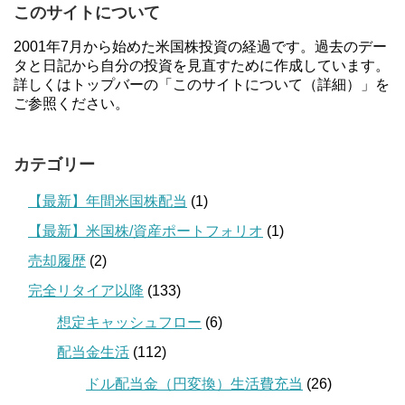
このサイトについて
2001年7月から始めた米国株投資の経過です。過去のデー
タと日記から自分の投資を見直すために作成しています。
詳しくはトップバーの「このサイトについて（詳細）」を
ご参照ください。
カテゴリー
【最新】年間米国株配当
(1)
【最新】米国株/資産ポートフォリオ
(1)
売却履歴
(2)
完全リタイア以降
(133)
想定キャッシュフロー
(6)
配当金生活
(112)
ドル配当金（円変換）生活費充当
(26)