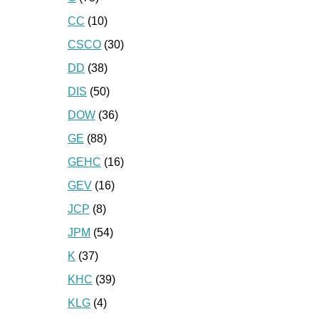
CC
(10)
CSCO
(30)
DD
(38)
DIS
(50)
DOW
(36)
GE
(88)
GEHC
(16)
GEV
(16)
JCP
(8)
JPM
(54)
K
(37)
KHC
(39)
KLG
(4)