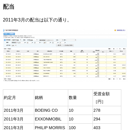
配当
2011年3月の配当は以下の通り。
受渡金額
約定月
銘柄
数量
［円］
2011年3月
BOEING CO
10
278
2011年3月
EXXONMOBIL
10
294
2011年3月
PHILIP MORRIS
100
403