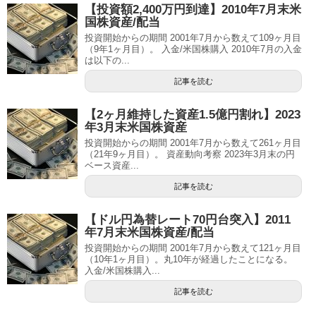
【投資額2,400万円到達】2010年7月末米
国株資産/配当
投資開始からの期間 2001年7月から数えて109ヶ月目
（9年1ヶ月目）。 入金/米国株購入 2010年7月の入金
は以下の...
記事を読む
【2ヶ月維持した資産1.5億円割れ】2023
年3月末米国株資産
投資開始からの期間 2001年7月から数えて261ヶ月目
（21年9ヶ月目）。 資産動向考察 2023年3月末の円
ベース資産...
記事を読む
【ドル円為替レート70円台突入】2011
年7月末米国株資産/配当
投資開始からの期間 2001年7月から数えて121ヶ月目
（10年1ヶ月目）。丸10年が経過したことになる。
入金/米国株購入...
記事を読む