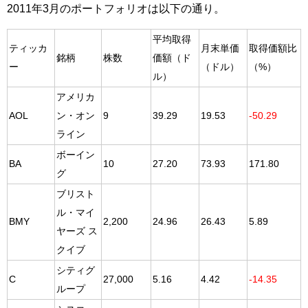
2011年3月のポートフォリオは以下の通り。
平均取得
ティッカ
月末単価
取得価額比
銘柄
株数
価額（ド
ー
（ドル）
（%）
ル）
アメリカ
AOL
ン・オン
9
39.29
19.53
-50.29
ライン
ボーイン
BA
10
27.20
73.93
171.80
グ
ブリスト
ル・マイ
BMY
2,200
24.96
26.43
5.89
ヤーズ ス
クイブ
シティグ
C
27,000
5.16
4.42
-14.35
ループ