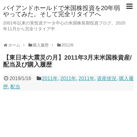
バイアンドホールドで米国株投資を20年弱
やってみた。そして完全リタイアへ
2001年以来の実投資データ中心の米国株長期投資ブログ。2020
年11月から完全リタイア中
ホーム
購入履歴
2011年
【東日本大震災の月】2011年3月末米国株資産/
配当及び購入履歴
2019/1/16
2011年
,
2011年
,
2011年
,
資産状況
,
購入履
歴
,
配当