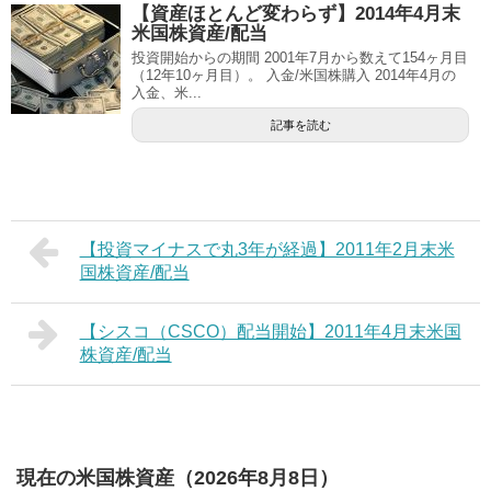
【資産ほとんど変わらず】2014年4月末
米国株資産/配当
投資開始からの期間 2001年7月から数えて154ヶ月目
（12年10ヶ月目）。 入金/米国株購入 2014年4月の
入金、米...
記事を読む
【投資マイナスで丸3年が経過】2011年2月末米
国株資産/配当
【シスコ（CSCO）配当開始】2011年4月末米国
株資産/配当
現在の米国株資産（2026年8月8日）