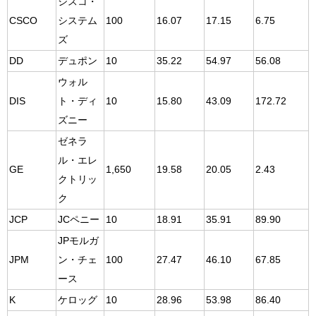
シスコ・
CSCO
システム
100
16.07
17.15
6.75
ズ
DD
デュポン
10
35.22
54.97
56.08
ウォル
DIS
ト・ディ
10
15.80
43.09
172.72
ズニー
ゼネラ
ル・エレ
GE
1,650
19.58
20.05
2.43
クトリッ
ク
JCP
JCペニー
10
18.91
35.91
89.90
JPモルガ
JPM
ン・チェ
100
27.47
46.10
67.85
ース
K
ケロッグ
10
28.96
53.98
86.40