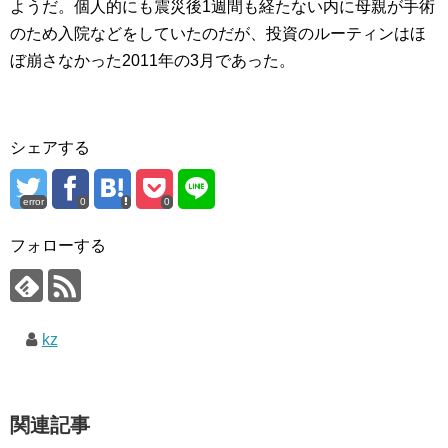
ようだ。個人的にも震災後1週間も経たない内に母親が手術
のため入院などをしていたのだが、投資のルーティンはほ
ぼ崩さなかった2011年の3月であった。
シェアする
error
0
0
フォローする
kz
関連記事