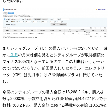
した銘柄は、
またシティグループ（C）の購入という事になっていた。確
かに
先月
の月末株価を見るとシティグループが取得価額比
マイナス10%超となっているので、この判断は正しかった
のではないだろうか。前回購入したゼネラル・エレクトリ
ック（GE）は先月末には取得価額比プラスに転じていた
し。
今回のシティグループの購入金額は13,268.2ドル、購入株
数は3,000株。手数料を含めた取得価額は@4.4227ドルで手
数料は68.2ドル。購入金額における手数料の割合は0.51%だ