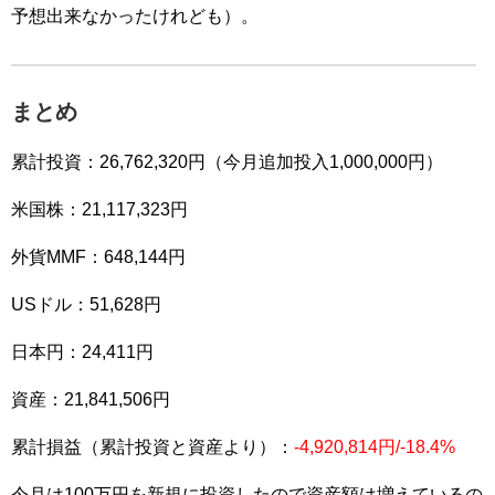
予想出来なかったけれども）。
まとめ
累計投資：26,762,320円（今月追加投入1,000,000円）
米国株：21,117,323円
外貨MMF：648,144円
USドル：51,628円
日本円：24,411円
資産：21,841,506円
累計損益（累計投資と資産より）：
-4,920,814円/-18
.4%
今月は100万円を新規に投資したので資産額は増えているの