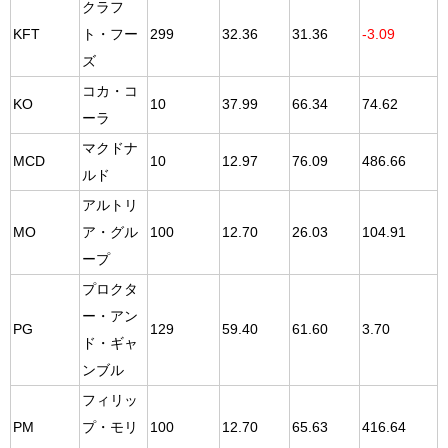
クラフ
KFT
ト・フー
299
32.36
31.36
-3.09
ズ
コカ・コ
KO
10
37.99
66.34
74.62
ーラ
マクドナ
MCD
10
12.97
76.09
486.66
ルド
アルトリ
MO
ア・グル
100
12.70
26.03
104.91
ープ
プロクタ
ー・アン
PG
129
59.40
61.60
3.70
ド・ギャ
ンブル
フィリッ
PM
プ・モリ
100
12.70
65.63
416.64