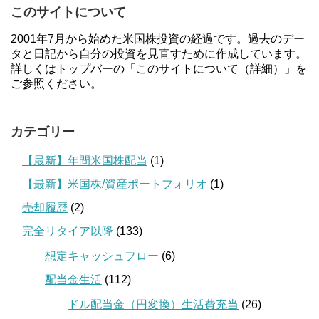
このサイトについて
2001年7月から始めた米国株投資の経過です。過去のデー
タと日記から自分の投資を見直すために作成しています。
詳しくはトップバーの「このサイトについて（詳細）」を
ご参照ください。
カテゴリー
【最新】年間米国株配当
(1)
【最新】米国株/資産ポートフォリオ
(1)
売却履歴
(2)
完全リタイア以降
(133)
想定キャッシュフロー
(6)
配当金生活
(112)
ドル配当金（円変換）生活費充当
(26)