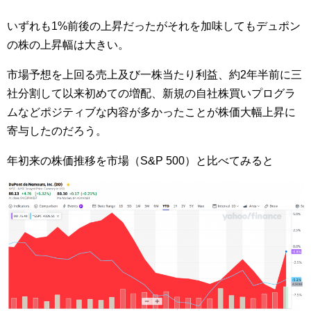
いずれも1%前後の上昇だったがそれを加味してもデュポン
の株の上昇幅は大きい。
市場予想を上回る売上及び一株当たり利益、約2年半前に三
社分割して以来初めての増配、新規の自社株買いプログラ
ムなどポジティブな内容が多かったことが株価大幅上昇に
寄与したのだろう。
年初来の株価推移を市場（S&P 500）と比べてみると