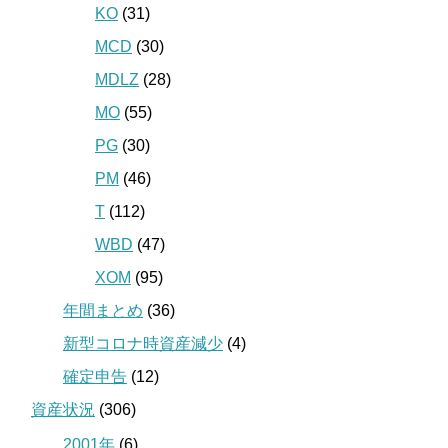
KO
(31)
MCD
(30)
MDLZ
(28)
MO
(55)
PG
(30)
PM
(46)
T
(112)
WBD
(47)
XOM
(95)
年間まとめ
(36)
新型コロナ時資産減少
(4)
確定申告
(12)
資産状況
(306)
2001年
(6)