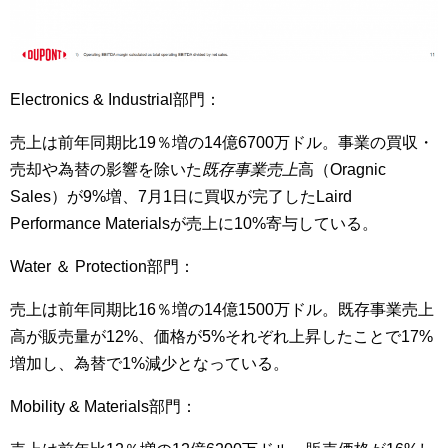
Electronics & Industrial部門：
売上は前年同期比19％増の14億6700万ドル。事業の買収・
売却や為替の影響を除いた
既存事業売上
高（Oragnic
Sales）が9%増、7月1日に買収が完了したLaird
Performance Materialsが売上に10%寄与している。
Water ＆ Protection部門：
売上は前年同期比16％増の14億1500万ドル。既存事業売上
高が販売量が12%、価格が5%それぞれ上昇したことで17%
増加し、為替で1%減少となっている。
Mobility & Materials部門：