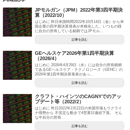
JPモルガン（JPM）2022年第3四半期決
算（2022/10）
はじめに 昨日米国時間2022年10月14日（金）から米
国企業の四半期決算発表が本格化した。いつもの様
に自分の所有している銘柄ではJPモル...
記事を読む
GEヘルスケア2026年第1四半期決算
（2026/4）
はじめに 2026年4月29日（水）には自分の所有銘柄
であるGEヘルスケア・テクノロジーズ（GEHC）の
2026年第1四半期決算発表があっ...
記事を読む
クラフト・ハインツのCAGNYでのアッ
プデート等（2022/2）
はじめに 昨日2022年2月22日の米国市場もウクライ
ナ情勢から 不安定な動きで4営業日連続下落。 そん
な中自分の所有...
記事を読む