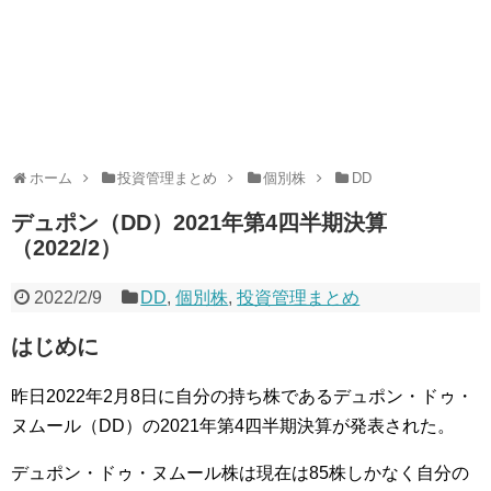
ホーム
投資管理まとめ
個別株
DD
デュポン（DD）2021年第4四半期決算
（2022/2）
2022/2/9
DD
,
個別株
,
投資管理まとめ
はじめに
昨日2022年2月8日に自分の持ち株であるデュポン・ドゥ・
ヌムール（DD）の2021年第4四半期決算が発表された。
デュポン・ドゥ・ヌムール株は現在は85株しかなく自分の