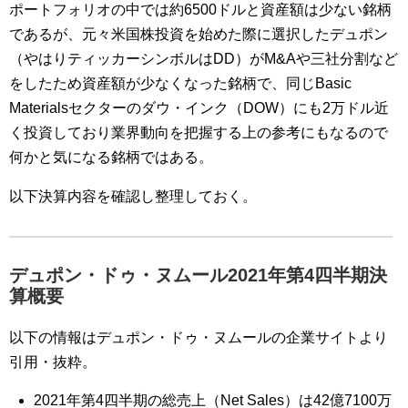
ポートフォリオの中では約6500ドルと資産額は少ない銘柄
であるが、元々米国株投資を始めた際に選択したデュポン
（やはりティッカーシンボルはDD）がM&Aや三社分割など
をしたため資産額が少なくなった銘柄で、同じBasic
Materialsセクターのダウ・インク（DOW）にも2万ドル近
く投資しており業界動向を把握する上の参考にもなるので
何かと気になる銘柄ではある。
以下決算内容を確認し整理しておく。
デュポン・ドゥ・ヌムール2021年第4四半期決
算概要
以下の情報はデュポン・ドゥ・ヌムールの企業サイトより
引用・抜粋。
2021年第4四半期の総売上（Net Sales）は42億7100万