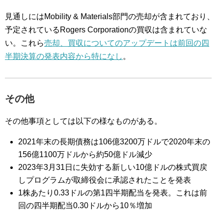
見通しにはMobility & Materials部門の売却が含まれており、
予定されているRogers Corporationの買収は含まれていな
い。これら
売却、買収についてのアップデートは前回の四
半期決算の発表内容から特になし
。
その他
その他事項としては以下の様なものがある。
2021年末の長期債務は106億3200万ドルで2020年末の
156億1100万ドルから約50億ドル減少
2023年3月31日に失効する新しい10億ドルの株式買戻
しプログラムが取締役会に承認されたことを発表
1株あたり0.33ドルの第1四半期配当を発表。これは前
回の四半期配当0.30ドルから10％増加