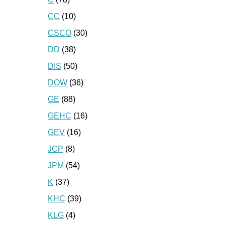
CC
(10)
CSCO
(30)
DD
(38)
DIS
(50)
DOW
(36)
GE
(88)
GEHC
(16)
GEV
(16)
JCP
(8)
JPM
(54)
K
(37)
KHC
(39)
KLG
(4)