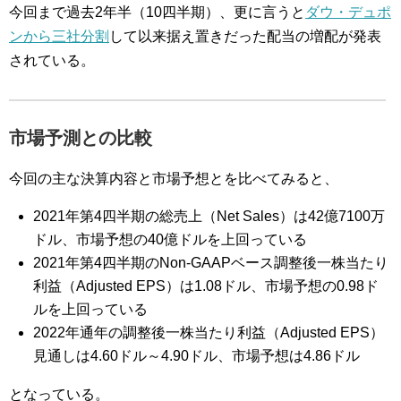
今回まで過去2年半（10四半期）、更に言うと
ダウ・デュポ
ンから三社分割
して以来据え置きだった配当の増配が発表
されている。
市場予測との比較
今回の主な決算内容と市場予想とを比べてみると、
2021年第4四半期の総売上（Net Sales）は42億7100万
ドル、市場予想の40億ドルを上回っている
2021年第4四半期のNon-GAAPベース調整後一株当たり
利益（Adjusted EPS）は1.08ドル、市場予想の0.98ド
ルを上回っている
2022年通年の調整後一株当たり利益（Adjusted EPS）
見通しは4.60ドル～4.90ドル、市場予想は4.86ドル
となっている。