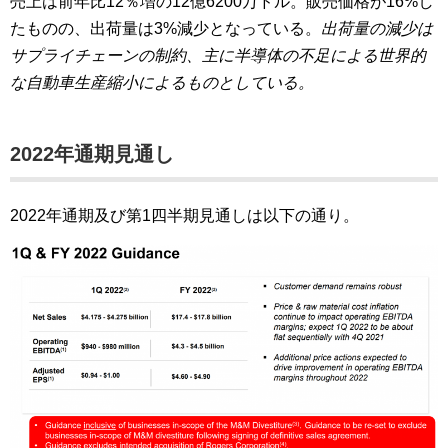
売上は前年比12％増の12億6200万ドル。販売価格が16%し
たものの、出荷量は3%減少となっている。
出荷量の減少は
サプライチェーンの制約、主に半導体の不足による世界的
な自動車生産縮小によるものとしている。
2022年通期見通し
2022年通期及び第1四半期見通しは以下の通り。