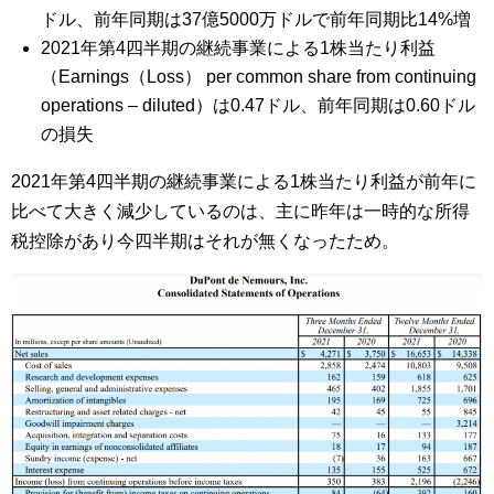
ドル、前年同期は37億5000万ドルで前年同期比14%増
2021年第4四半期の継続事業による1株当たり利益
（Earnings（Loss） per common share from continuing
operations – diluted）は0.47ドル、前年同期は0.60ドル
の損失
2021年第4四半期の継続事業による1株当たり利益が前年に
比べて大きく減少しているのは、主に昨年は一時的な所得
税控除があり今四半期はそれが無くなったため。