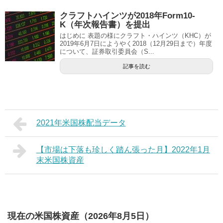
クラフトハインツが2018年Form10-
K（年次報告書）を提出
はじめに 表題の様にクラフト・ハインツ（KHC）が
2019年6月7日にようやく2018（12月29日まで）年度
について、証券取引委員会（S...
記事を読む
2021年米国株配当データ
【市場は下落も珍しく踏ん張った月】2022年1月
末米国株資産
現在の米国株資産（2026年8月5日）