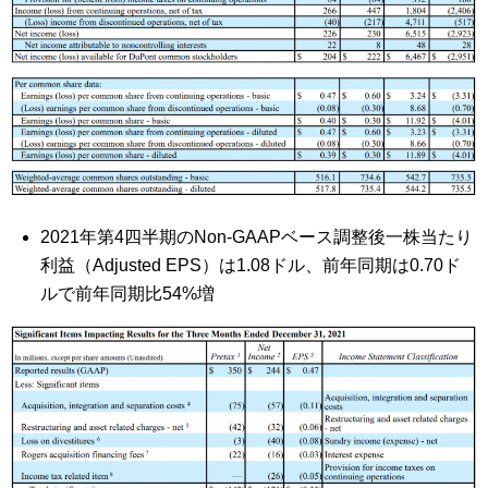
2021年第4四半期のNon-GAAPベース調整後一株当たり
利益（Adjusted EPS）は1.08ドル、前年同期は0.70ド
ルで前年同期比54%増