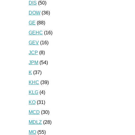
DIS
(50)
DOW
(36)
GE
(88)
GEHC
(16)
GEV
(16)
JCP
(8)
JPM
(54)
K
(37)
KHC
(39)
KLG
(4)
KO
(31)
MCD
(30)
MDLZ
(28)
MO
(55)