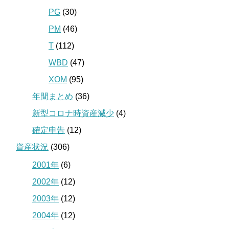
PG
(30)
PM
(46)
T
(112)
WBD
(47)
XOM
(95)
年間まとめ
(36)
新型コロナ時資産減少
(4)
確定申告
(12)
資産状況
(306)
2001年
(6)
2002年
(12)
2003年
(12)
2004年
(12)