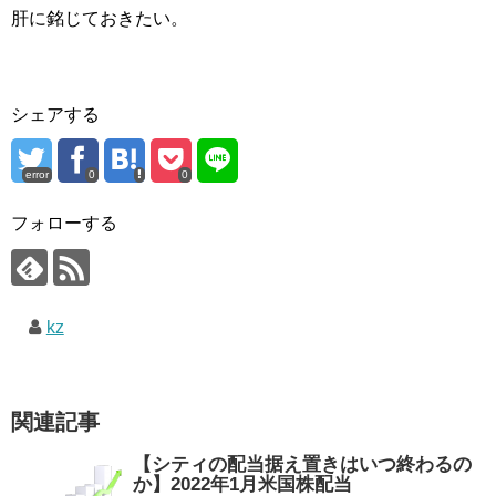
肝に銘じておきたい。
シェアする
error
0
0
フォローする
kz
関連記事
【シティの配当据え置きはいつ終わるの
か】2022年1月米国株配当