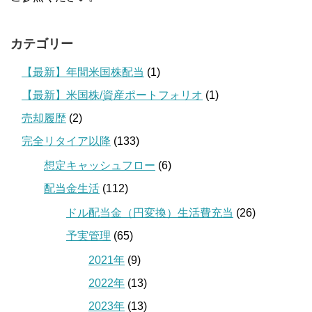
カテゴリー
【最新】年間米国株配当
(1)
【最新】米国株/資産ポートフォリオ
(1)
売却履歴
(2)
完全リタイア以降
(133)
想定キャッシュフロー
(6)
配当金生活
(112)
ドル配当金（円変換）生活費充当
(26)
予実管理
(65)
2021年
(9)
2022年
(13)
2023年
(13)