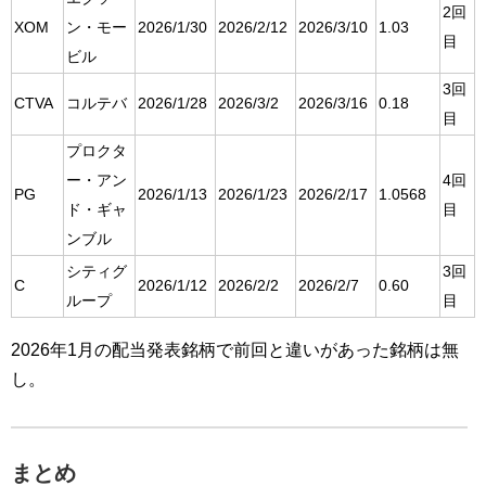
2回
XOM
ン・モー
2026/1/30
2026/2/12
2026/3/10
1.03
目
ビル
3回
CTVA
コルテバ
2026/1/28
2026/3/2
2026/3/16
0.18
目
プロクタ
ー・アン
4回
PG
2026/1/13
2026/1/23
2026/2/17
1.0568
ド・ギャ
目
ンブル
シティグ
3回
C
2026/1/12
2026/2/2
2026/2/7
0.60
ループ
目
2026年1月の配当発表銘柄で前回と違いがあった銘柄は無
し。
まとめ