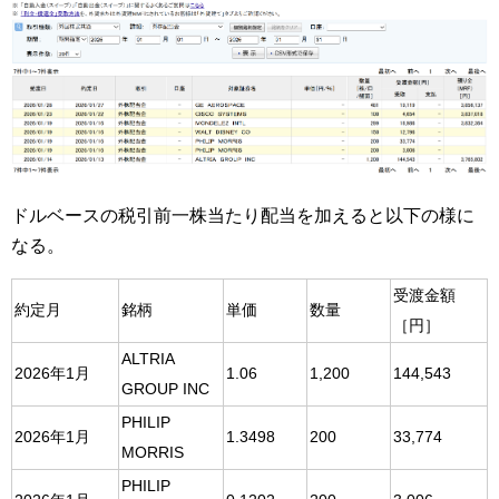
ドルベースの税引前一株当たり配当を加えると以下の様に
なる。
受渡金額
約定月
銘柄
単価
数量
［円］
ALTRIA
2026年1月
1.06
1,200
144,543
GROUP INC
PHILIP
2026年1月
1.3498
200
33,774
MORRIS
PHILIP