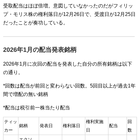
受取配当はほぼ倍増。意図していなかったのだがフィリッ
プ・モリス株の権利落日が12月26日で、受渡日が12月25日
だったことが奏功している。
2026年1月の配当発表銘柄
2026年1月に次回の配当を発表した自分の所有銘柄は以下
の通り。
*回数は配当が前回と変わらない回数。5回目以上が過去1年
間で増配の無い銘柄
*配当は税引前一株当たり配当
ティッ
権利実施
回
銘柄
発表日
権利落日
配当
カー
日
数
エクソ