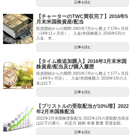
記事を読む
【チャーターのTWC買収完了】2016年5
月末米国株資産/配当
投資開始からの期間 2001年7月から数えて179ヶ月目
（14年11ヶ月目）。 入金/米国株購入 2016年5月の
入金、米...
記事を読む
【タイム株追加購入】2016年3月末米国
株資産/配当及び購入履歴
投資開始からの期間 2001年7月から数えて177ヶ月目
（14年9ヶ月目）。 入金/米国株購入 2016年3月の入
金は以下...
記事を読む
【ブリストルの受取配当が10%増】2022
年2月米国株配当
2022年2月米国株受取配当 2022年2月の受取配当状況
は以下の通り。 約定月 銘柄 単価 数量 受渡金額...
記事を読む