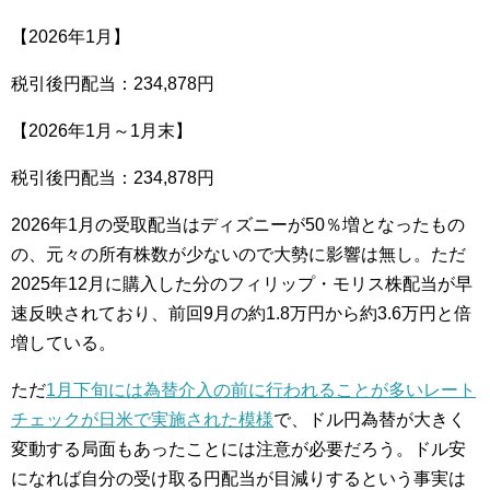
【2026年1月】
税引後円配当：234,878円
【2026年1月～1月末】
税引後円配当：234,878円
2026年1月の受取配当はディズニーが50％増となったもの
の、元々の所有株数が少ないので大勢に影響は無し。ただ
2025年12月に購入した分のフィリップ・モリス株配当が早
速反映されており、前回9月の約1.8万円から約3.6万円と倍
増している。
ただ
1月下旬には為替介入の前に行われることが多いレート
チェックが日米で実施された模様
で、ドル円為替が大きく
変動する局面もあったことには注意が必要だろう。ドル安
になれば自分の受け取る円配当が目減りするという事実は