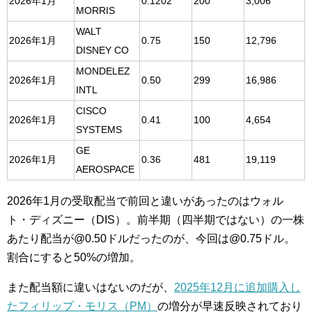
2026年1月
0.1202
200
3,006
MORRIS
WALT
2026年1月
0.75
150
12,796
DISNEY CO
MONDELEZ
2026年1月
0.50
299
16,986
INTL
CISCO
2026年1月
0.41
100
4,654
SYSTEMS
GE
2026年1月
0.36
481
19,119
AEROSPACE
2026年1月の受取配当で前回と違いがあったのはウォル
ト・ディズニー（DIS）。
前半期（四半期ではない）の一株
あたり配当が@0.50ドルだったのが、今回は@0.75ドル。
割合にすると50%の増加。
また配当額に違いはないのだが、
2025年12月に追加購入し
たフィリップ・モリス（PM）
の増分が早速反映されており