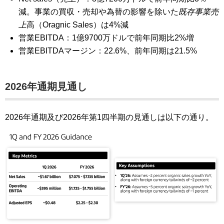
減。事業の買収・売却や為替の影響を除いた
既存事業売
上
高（Oragnic Sales）は4%減
営業EBITDA：1億9700万ドルで前年同期比2%増
営業EBITDAマージン：22.6%、前年同期は21.5%
2026年通期見通し
2026年通期及び2026年第1四半期の見通しは以下の通り。