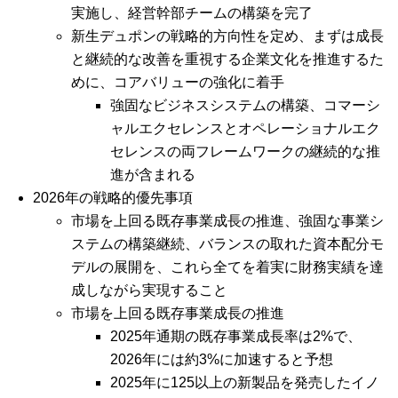
実施し、経営幹部チームの構築を完了
新生デュポンの戦略的方向性を定め、まずは成長
と継続的な改善を重視する企業文化を推進するた
めに、コアバリューの強化に着手
強固なビジネスシステムの構築、コマーシ
ャルエクセレンスとオペレーショナルエク
セレンスの両フレームワークの継続的な推
進が含まれる
2026年の戦略的優先事項
市場を上回る既存事業成長の推進、強固な事業シ
ステムの構築継続、バランスの取れた資本配分モ
デルの展開を、これら全てを着実に財務実績を達
成しながら実現すること
市場を上回る既存事業成長の推進
2025年通期の既存事業成長率は2%で、
2026年には約3%に加速すると予想
2025年に125以上の新製品を発売したイノ