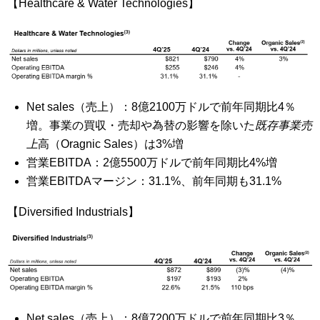
【Healthcare & Water Technologies】
Net sales（売上）：8億2100万ドルで前年同期比4％
増。事業の買収・売却や為替の影響を除いた
既存事業売
上
高（Oragnic Sales）は3%増
営業EBITDA：2億5500万ドルで前年同期比4%増
営業EBITDAマージン：31.1%、前年同期も31.1%
【Diversified Industrials】
Net sales（売上）：8億7200万ドルで前年同期比3％