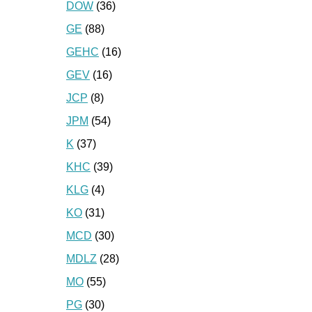
DOW
(36)
GE
(88)
GEHC
(16)
GEV
(16)
JCP
(8)
JPM
(54)
K
(37)
KHC
(39)
KLG
(4)
KO
(31)
MCD
(30)
MDLZ
(28)
MO
(55)
PG
(30)