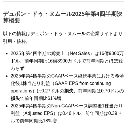
デュポン・ドゥ・ヌムール2025年第4四半期決
算概要
以下の情報はデュポン・ドゥ・ヌムールの企業サイトより
引用・抜粋。
2025年第4四半期の総売上（Net Sales）は16億9300万
ドル、前年同期は16億8900万ドルで前年同期とほぼ変
わらず
2025年第4四半期のGAAPベース継続事業における希薄
化後1株当たり利益（GAAP EPS from continuing
operations）は0.27ドルの
損失
、前年同期は0.70ドルの
損失
で前年同期比61%増
2025年第4四半期のNon-GAAPベース調整後1株当たり
利益（Adjusted EPS）は0.46ドル、前年同期は0.39ド
ルで前年同期比18%増