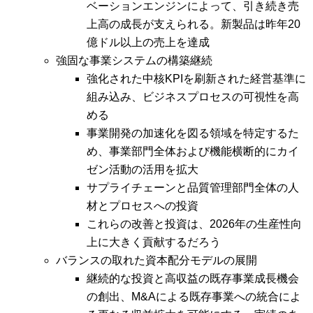
ベーションエンジンによって、引き続き売
上高の成長が支えられる。新製品は昨年20
億ドル以上の売上を達成
強固な事業システムの構築継続
強化された中核KPIを刷新された経営基準に
組み込み、ビジネスプロセスの可視性を高
める
事業開発の加速化を図る領域を特定するた
め、事業部門全体および機能横断的にカイ
ゼン活動の活用を拡大
サプライチェーンと品質管理部門全体の人
材とプロセスへの投資
これらの改善と投資は、2026年の生産性向
上に大きく貢献するだろう
バランスの取れた資本配分モデルの展開
継続的な投資と高収益の既存事業成長機会
の創出、M&Aによる既存事業への統合によ