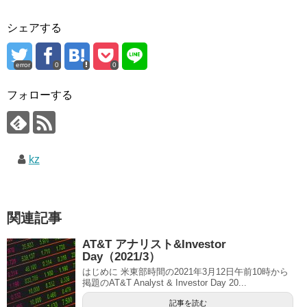
シェアする
error
0
0
フォローする
kz
関連記事
AT&T アナリスト&Investor
Day（2021/3）
はじめに 米東部時間の2021年3月12日午前10時から
掲題のAT&T Analyst & Investor Day 20...
記事を読む