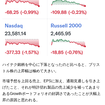
ハイテク銘柄を中心に下落となったのと比べると、ブリス
トル株の上昇幅は極めて大きい。
市場予想を上回る売上、EPSに加え、通期見通しを引き上
げたこと、それが特許切れ製品の売上減少を補ってあまり
あるGrowthポートフォリオの好調さであったことが大幅上
昇の原因と思われる。