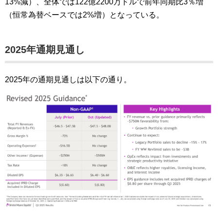
13%減）、全体では122億2200万ドルで前年同期比3％増
（恒常為替ベースでは2%増）となっている。
2025年通期見通し
2025年の通期見通しは以下の通り。