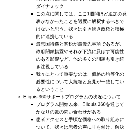
ダイナミック
この点に関しては、ここ1週間ほど追加の発
表がなかったことを過度に解釈するべきで
はないと思う。我々は引き続き政権と積極
的に連携している
最恵国待遇と関税が最優先事項であるが、
政府閉鎖措置やそれが下流に及ぼす可能性
のある影響など、他の多くの問題も引き続
き注視している
我々にとって重要なのは、価格の均等化の
必要性について大統領と意見が一致してい
るということ
Eliquis 360サポートプログラムの状況について
プログラム開始以来、Eliquis 360を通じて
かなりの数の問い合わせがある
患者アクセスと手頃な価格への取り組みに
ついて、我々は患者の声に耳を傾け、解決