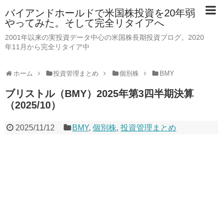
バイアンドホールドで米国株投資を20年弱
やってみた。そして完全リタイアへ
2001年以来の実投資データ中心の米国株長期投資ブログ。2020
年11月から完全リタイア中
ホーム
投資管理まとめ
個別株
BMY
ブリストル（BMY）2025年第3四半期決算
（2025/10）
2025/11/12
BMY
,
個別株
,
投資管理まとめ