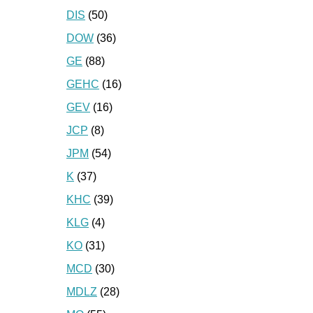
DIS
(50)
DOW
(36)
GE
(88)
GEHC
(16)
GEV
(16)
JCP
(8)
JPM
(54)
K
(37)
KHC
(39)
KLG
(4)
KO
(31)
MCD
(30)
MDLZ
(28)