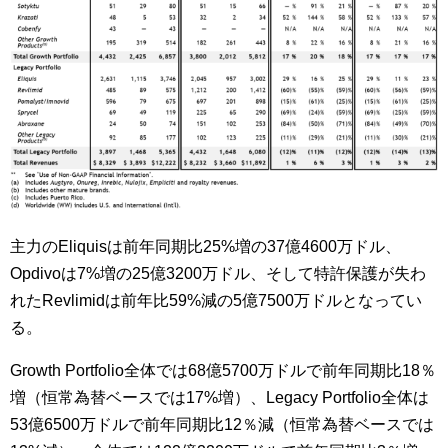
主力のEliquisは前年同期比25%増の37億4600万ドル、
Opdivoは7%増の25億3200万ドル、そして特許保護が失わ
れたRevlimidは前年比59%減の5億7500万ドルとなってい
る。
Growth Portfolio全体では68億5700万ドルで前年同期比18％
増（恒常為替ベースでは17%増）、Legacy Portfolio全体は
53億6500万ドルで前年同期比12％減（恒常為替ベースでは