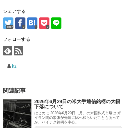
シェアする
error
0
0
フォローする
kz
関連記事
2026年6月29日の米大手通信銘柄の大幅
下落について
はじめに 2026年6月29日（月）の米国株式市場は 米
イラン間の緊張が先週に比べ和らいだこともあって
か、ハイテク銘柄を中心...