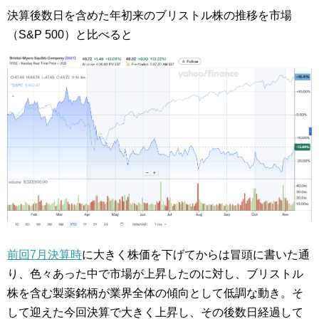
決算後数日を含めた年初来のブリストル株の推移を市場
（S&P 500）と比べると
前回7月決算時
に大きく株価を下げてからは冒頭に書いた通
り、色々あった中で市場が上昇したのに対し、ブリストル
株を含む製薬銘柄が業界全体の傾向として低調な動き。そ
して迎えた今回決算で大きく上昇し、その後数日経過して