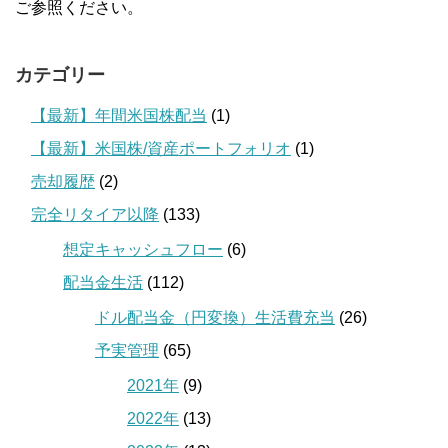
ご参照ください。
カテゴリー
【最新】年間米国株配当
(1)
【最新】米国株/資産ポートフォリオ
(1)
売却履歴
(2)
完全リタイア以降
(133)
想定キャッシュフロー
(6)
配当金生活
(112)
ドル配当金（円変換）生活費充当
(26)
予実管理
(65)
2021年
(9)
2022年
(13)