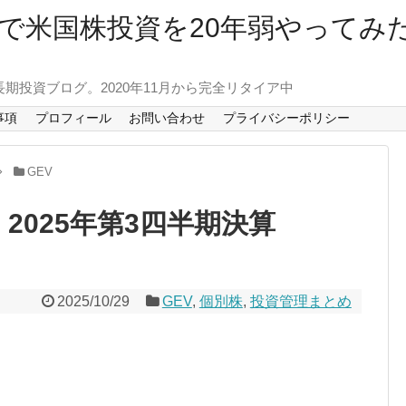
で米国株投資を20年弱やってみ
長期投資ブログ。2020年11月から完全リタイア中
事項
プロフィール
お問い合わせ
プライバシーポリシー
GEV
2025年第3四半期決算
2025/10/29
GEV
,
個別株
,
投資管理まとめ