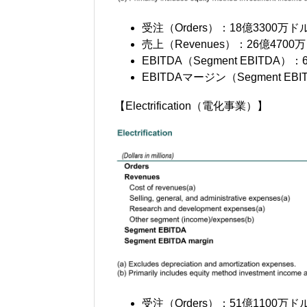
受注（Orders）：18億3300
売上（Revenues）：26億47
EBITDA（Segment EBITDA）
EBITDAマージン（Segment EBIT
【Electrification（電化事業）】
受注（Orders）：51億1100万