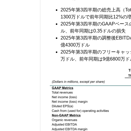
2025年第3四半期の総売上高（Tota
1300万ドルで前年同期比12%の
2025年第3四半期のGAAPベースの
ル、前年同期は0.35ドルの損失
2025年第3四半期の調整後EBITDA
億4300万ドル
2025年第3四半期のフリーキャッシュ
万ドル、前年同期は9億6800万ド