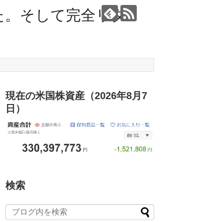
た。そして完全リタ
現在の米国株資産（2026年8月7
日）
検索