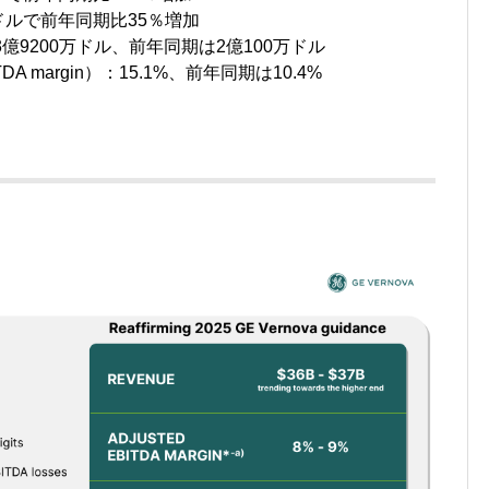
0万ドルで前年同期比35％増加
A）：3億9200万ドル、前年同期は2億100万ドル
TDA margin）：15.1%、前年同期は10.4%