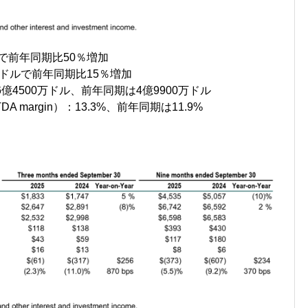
ドルで前年同期比50％増加
00万ドルで前年同期比15％増加
A）：6億4500万ドル、前年同期は4億9900万ドル
TDA margin）：13.3%、前年同期は11.9%