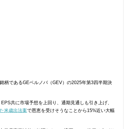
有銘柄であるGEベルノバ（GEV）の2025年第3四半期決
、EPS共に市場予想を上回り、通期見通しも引き上げ、
た米歳出法案
で恩恵を受けそうなことから15%近い大幅