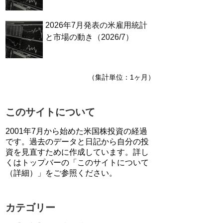
2026年7月発表の米雇用統計
と市場の動き（2026/7）
（集計単位：1ヶ月）
このサイトについて
2001年7月から始めた米国株投資の経過
です。過去のデータと日記から自分の投
資を見直すために作成しています。詳し
くはトップバーの「このサイトについて
（詳細）」をご参照ください。
カテゴリー