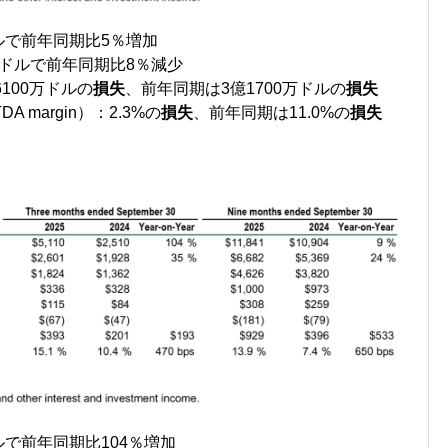
万ドルで前年同期比5％増加
00万ドルで前年同期比8％減少
：6100万ドルの
損失
、前年同期は3億1700万ドルの
損失
DA margin）：2.3%の
損失
、前年同期は11.0%の
損失
ドルで前年同期比104％増加