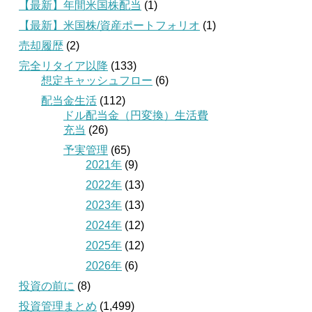
【最新】年間米国株配当
(1)
【最新】米国株/資産ポートフォリオ
(1)
売却履歴
(2)
完全リタイア以降
(133)
想定キャッシュフロー
(6)
配当金生活
(112)
ドル配当金（円変換）生活費
充当
(26)
予実管理
(65)
2021年
(9)
2022年
(13)
2023年
(13)
2024年
(12)
2025年
(12)
2026年
(6)
投資の前に
(8)
投資管理まとめ
(1,499)