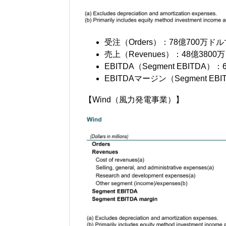
受注（Orders）：78億700万
売上（Revenues）：48億38
EBITDA（Segment EBITD
EBITDAマージン（Segment EBI
【Wind（風力発電事業）】