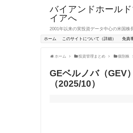
バイアンドホールド
イアへ
2001年以来の実投資データ中心の米国株
ホーム
このサイトについて（詳細）
免責
ホーム
投資管理まとめ
個別株
GEベルノバ（GEV）
（2025/10）