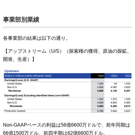
事業部別業績
各事業部の結果は以下の通り。
【アップストリーム（U/S）（探索権の獲得、原油の探鉱、
開発、生産）】
Non-GAAPベースの利益は56億6600万ドルで、前年同期は
66億1500万ドル、前四半期は62億6600万ドル。