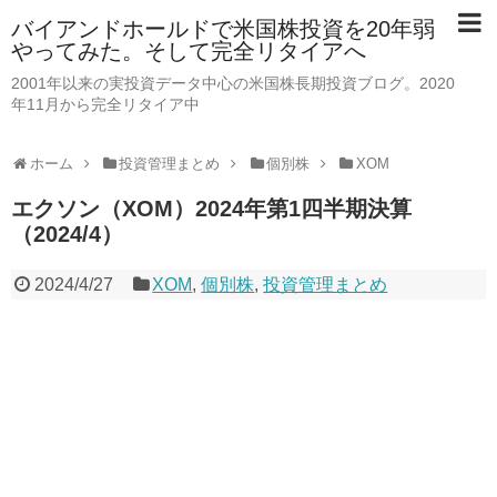
バイアンドホールドで米国株投資を20年弱
やってみた。そして完全リタイアへ
2001年以来の実投資データ中心の米国株長期投資ブログ。2020
年11月から完全リタイア中
ホーム
投資管理まとめ
個別株
XOM
エクソン（XOM）2024年第1四半期決算
（2024/4）
2024/4/27
XOM
,
個別株
,
投資管理まとめ