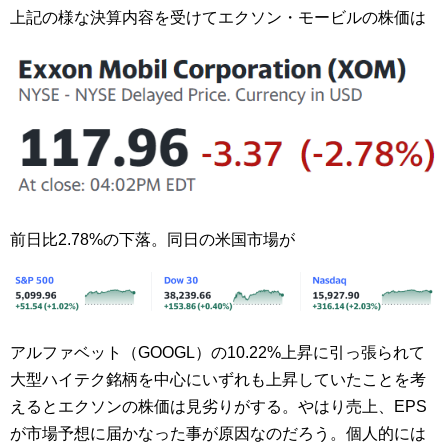
上記の様な決算内容を受けてエクソン・モービルの株価は
前日比2.78%の下落。同日の米国市場が
アルファベット（GOOGL）の10.22%上昇に引っ張られて
大型ハイテク銘柄を中心にいずれも上昇していたことを考
えるとエクソンの株価は見劣りがする。やはり売上、EPS
が市場予想に届かなった事が原因なのだろう。個人的には