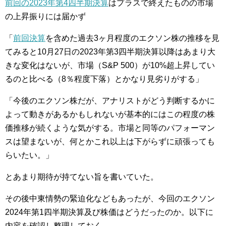
前回の2023年第4四半期決算
はプラスで終えたものの市場
の上昇振りには届かず
「
前回決算
を含めた過去3ヶ月程度のエクソン株の推移を見
てみると10月27日の2023年第3四半期決算以降はあまり大
きな変化はないが、市場（S&P 500）が10%超上昇してい
るのと比べる（8％程度下落）とかなり見劣りがする」
「今後のエクソン株だが、アナリストがどう判断するかに
よって動きがあるかもしれないが基本的にはこの程度の株
価推移が続くような気がする。市場と同等のパフォーマン
スは望まないが、何とかこれ以上は下がらずに頑張っても
らいたい。」
とあまり期待が持てない旨を書いていた。
その後中東情勢の緊迫化などもあったが、今回のエクソン
2024年第1四半期決算及び株価はどうだったのか。以下に
内容を確認し整理しておく。