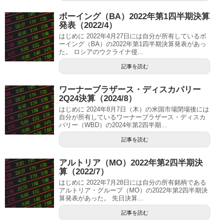
ボーイング（BA）2022年第1四半期決算
発表（2022/4）
はじめに 2022年4月27日には自分が所有しているボ
ーイング（BA）の2022年第1四半期決算発表があっ
た。 ロシアのウクライナ侵...
記事を読む
ワーナーブラザース・ディスカバリー
2Q24決算（2024/8）
はじめに 2024年8月7日（木）の米国市場閉場後には
自分が所有しているワーナーブラザース・ディスカ
バリー（WBD）の2024年第2四半期...
記事を読む
アルトリア（MO）2022年第2四半期決
算（2022/7）
はじめに 2022年7月28日には自分の所有銘柄である
アルトリア・グループ（MO）の2022年第2四半期決
算発表があった。 先日決算...
記事を読む