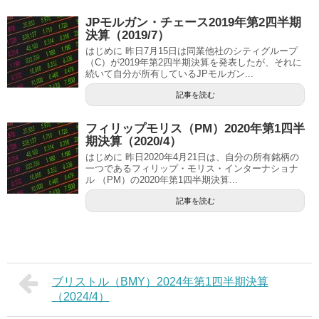
JPモルガン・チェース2019年第2四半期
決算（2019/7）
はじめに 昨日7月15日は同業他社のシティグループ
（C）が2019年第2四半期決算を発表したが、それに
続いて自分が所有しているJPモルガン...
記事を読む
フィリップモリス（PM）2020年第1四半
期決算（2020/4）
はじめに 昨日2020年4月21日は、自分の所有銘柄の
一つであるフィリップ・モリス・インターナショナ
ル （PM）の2020年第1四半期決算...
記事を読む
ブリストル（BMY）2024年第1四半期決算
（2024/4）