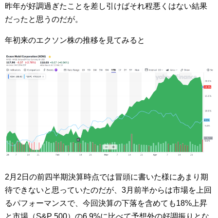
昨年が好調過ぎたことを差し引けばそれ程悪くはない結果
だったと思うのだが。
年初来のエクソン株の推移を見てみると
2月2日の前四半期決算時点では冒頭に書いた様にあまり期
待できないと思っていたのだが、3月前半からは市場を上回
るパフォーマンスで、今回決算の下落を含めても18%上昇
と市場（S&P 500）の6.9%に比べて予想外の好調振りとな