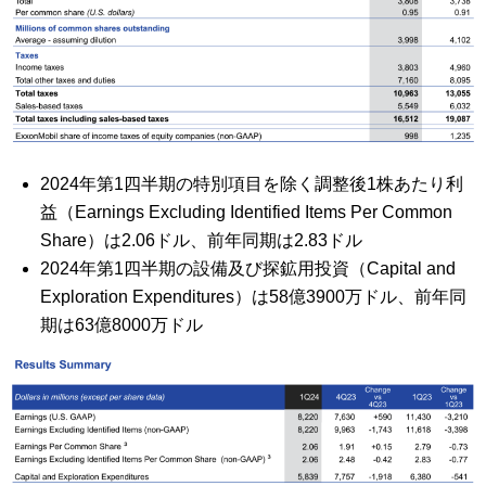
2024年第1四半期の特別項目を除く調整後1株あたり利
益（Earnings Excluding Identified Items Per Common
Share）は2.06ドル、前年同期は2.83ドル
2024年第1四半期の設備及び探鉱用投資（Capital and
Exploration Expenditures）は58億3900万ドル、前年同
期は63億8000万ドル