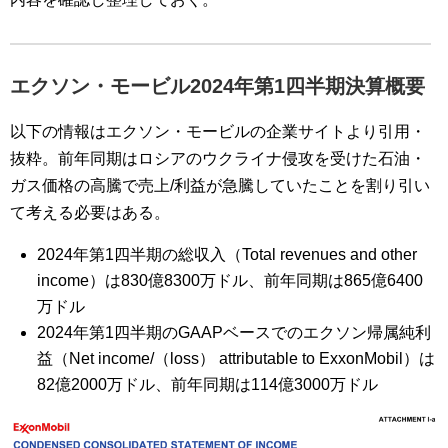
エクソン・モービル2024年第1四半期決算概要
以下の情報はエクソン・モービルの企業サイトより引用・
抜粋。前年同期はロシアのウクライナ侵攻を受けた石油・
ガス価格の高騰で売上/利益が急騰していたことを割り引い
て考える必要はある。
2024年第1四半期の総収入（Total revenues and other
income）は830億8300万ドル、前年同期は865億6400
万ドル
2024年第1四半期のGAAPベースでのエクソン帰属純利
益（Net income/（loss） attributable to ExxonMobil）は
82億2000万ドル、前年同期は114億3000万ドル