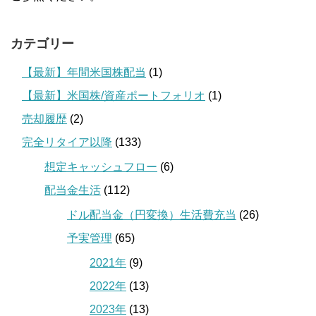
カテゴリー
【最新】年間米国株配当
(1)
【最新】米国株/資産ポートフォリオ
(1)
売却履歴
(2)
完全リタイア以降
(133)
想定キャッシュフロー
(6)
配当金生活
(112)
ドル配当金（円変換）生活費充当
(26)
予実管理
(65)
2021年
(9)
2022年
(13)
2023年
(13)