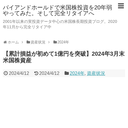
バイアンドホールドで米国株投資を20年弱
やってみた。そして完全リタイアへ
2001年以来の実投資データ中心の米国株長期投資ブログ。2020
年11月から完全リタイア中
ホーム
資産状況
2024年
【累計損益が初めて1億円を突破】2024年3月末
米国株資産
2024/4/12
2024/4/12
2024年
,
資産状況