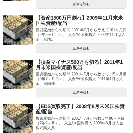
記事を読む
【資産1500万円割れ】2009年11月末米
国株資産/配当
投資開始からの期間 2001年7月から数えて101ヶ月目
（8年5ヶ月目）。 入金/米国株購入 2009年11月は入
金、米国...
記事を読む
【損益マイナス500万を切る】2011年1
月末米国株資産/配当
投資開始からの期間 2001年7月から数えて115ヶ月目
（9年7ヶ月目）。 入金/米国株購入 2011年1月は入
金、米国株...
記事を読む
【EDS買収完了】2008年8月末米国株資
産/配当
投資開始からの期間 2001年7月から数えて86ヶ月目
（7年2ヶ月）。 入金/米国株購入 2008年8月は入金、
株式購入共...