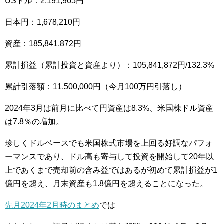
USドル：2,191,965円
日本円：1,678,210円
資産：185,841,872円
累計損益（累計投資と資産より）：105,841,872円/132.3%
累計引落額：11,500,000円（今月100万円引落し）
2024年3月は前月に比べて円資産は8.3%、米国株ドル資産
は7.8％の増加。
珍しくドルベースでも米国株式市場を上回る好調なパフォ
ーマンスであり、ドル高も寄与して投資を開始して20年以
上であくまで売却前の含み益ではあるが初めて累計損益が1
億円を超え、月末資産も1.8億円を超えることになった。
先月2024年2月時のまとめ
では