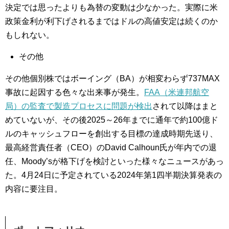
決定では思ったよりも為替の変動は少なかった。実際に米
政策金利が利下げされるまではドルの高値安定は続くのか
もしれない。
その他
その他個別株ではボーイング（BA）が相変わらず737MAX
事故に起因する色々な出来事が発生。
FAA（米連邦航空
局）の監査で製造プロセスに問題が検出
されて以降はまと
めていないが、その後2025～26年までに通年で約100億ド
ルのキャッシュフローを創出する目標の達成時期先送り、
最高経営責任者（CEO）のDavid Calhoun氏が年内での退
任、Moody’sが格下げを検討といった様々なニュースがあっ
た。4月24日に予定されている2024年第1四半期決算発表の
内容に要注目。