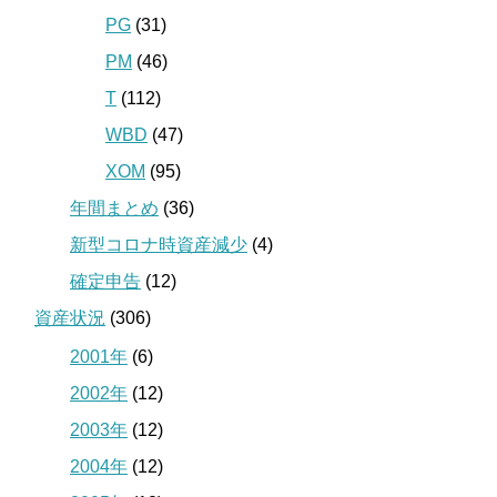
PG
(31)
PM
(46)
T
(112)
WBD
(47)
XOM
(95)
年間まとめ
(36)
新型コロナ時資産減少
(4)
確定申告
(12)
資産状況
(306)
2001年
(6)
2002年
(12)
2003年
(12)
2004年
(12)