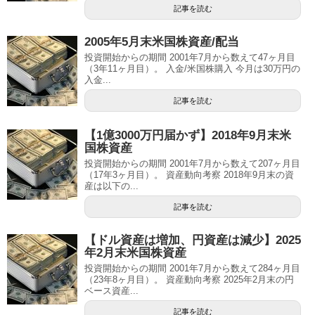
記事を読む
2005年5月末米国株資産/配当
投資開始からの期間 2001年7月から数えて47ヶ月目
（3年11ヶ月目）。 入金/米国株購入 今月は30万円の
入金...
記事を読む
【1億3000万円届かず】2018年9月末米
国株資産
投資開始からの期間 2001年7月から数えて207ヶ月目
（17年3ヶ月目）。 資産動向考察 2018年9月末の資
産は以下の...
記事を読む
【ドル資産は増加、円資産は減少】2025
年2月末米国株資産
投資開始からの期間 2001年7月から数えて284ヶ月目
（23年8ヶ月目）。 資産動向考察 2025年2月末の円
ベース資産...
記事を読む