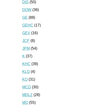
DIS
(50)
DOW
(36)
GE
(88)
GEHC
(17)
GEV
(16)
JCP
(8)
JPM
(54)
K
(37)
KHC
(39)
KLG
(4)
KO
(31)
MCD
(30)
MDLZ
(28)
MO
(55)