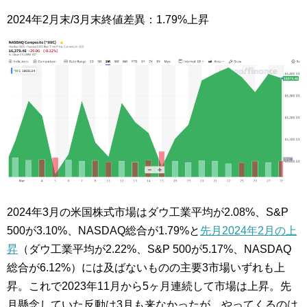
2024年2月末/3月末終値差異：1.79%上昇
2024年3月の米国株式市場はダウ工業平均が2.08%、S&P
500が3.10%、NASDAQ総合が1.79%と
先月2024年2月の上
昇
（ダウ工業平均が2.22%、S&P 500が5.17%、NASDAQ
総合が6.12%）には及ばないものの主要3市場いずれも上
昇。これで2023年11月から5ヶ月連続して市場は上昇。先
月懸念していた反動は3月も来なかったが、やってくるのは