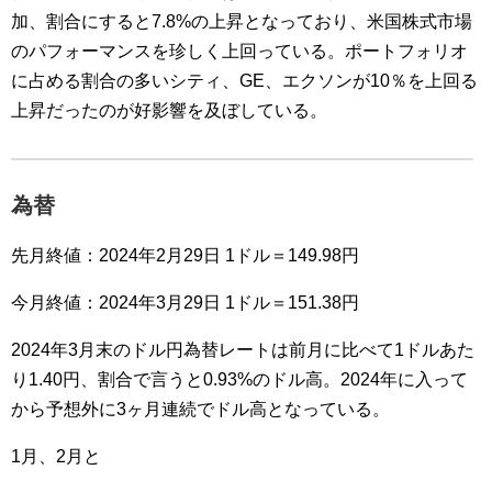
加、割合にすると7.8%の上昇となっており、米国株式市場
のパフォーマンスを珍しく上回っている。ポートフォリオ
に占める割合の多いシティ、GE、エクソンが10％を上回る
上昇だったのが好影響を及ぼしている。
為替
先月終値：2024年2月29日 1ドル＝149.98円
今月終値：2024年3月29日 1ドル＝151.38円
2024年3月末のドル円為替レートは前月に比べて1ドルあた
り1.40円、割合で言うと0.93%のドル高。2024年に入って
から予想外に3ヶ月連続でドル高となっている。
1月、2月と