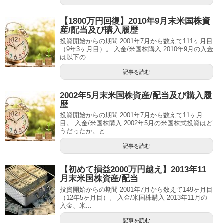
【1800万円回復】2010年9月末米国株資
産/配当及び購入履歴
投資開始からの期間 2001年7月から数えて111ヶ月目
（9年3ヶ月目）。 入金/米国株購入 2010年9月の入金
は以下の...
記事を読む
2002年5月末米国株資産/配当及び購入履
歴
投資開始からの期間 2001年7月から数えて11ヶ月
目。 入金/米国株購入 2002年5月の米国株式投資はど
うだったか。と...
記事を読む
【初めて損益2000万円越え】2013年11
月末米国株資産/配当
投資開始からの期間 2001年7月から数えて149ヶ月目
（12年5ヶ月目）。 入金/米国株購入 2013年11月の
入金、米...
記事を読む