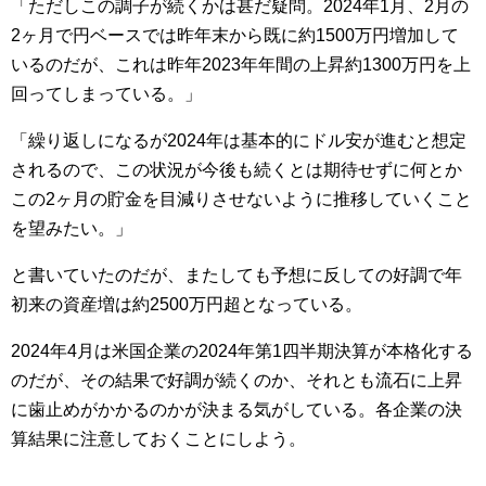
「ただしこの調子が続くかは甚だ疑問。2024年1月、2月の
2ヶ月で円ベースでは昨年末から既に約1500万円増加して
いるのだが、これは昨年2023年年間の上昇約1300万円を上
回ってしまっている。」
「繰り返しになるが2024年は基本的にドル安が進むと想定
されるので、この状況が今後も続くとは期待せずに何とか
この2ヶ月の貯金を目減りさせないように推移していくこと
を望みたい。」
と書いていたのだが、またしても予想に反しての好調で年
初来の資産増は約2500万円超となっている。
2024年4月は米国企業の2024年第1四半期決算が本格化する
のだが、その結果で好調が続くのか、それとも流石に上昇
に歯止めがかかるのかが決まる気がしている。各企業の決
算結果に注意しておくことにしよう。