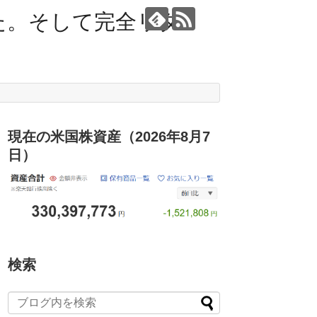
た。そして完全リタ
現在の米国株資産（2026年8月7
日）
検索