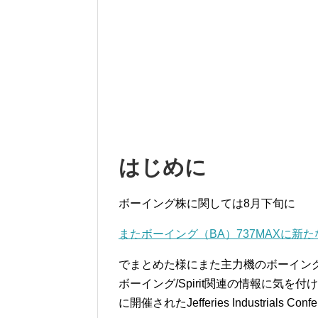
はじめに
ボーイング株に関しては8月下旬に
またボーイング（BA）737MAXに新たな
でまとめた様にまた主力機のボーイング
ボーイング/Spirit関連の情報に気を
に開催されたJefferies Industrial