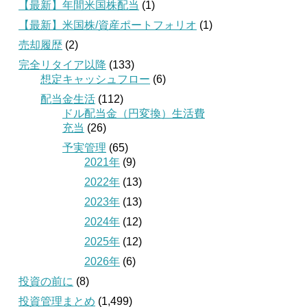
【最新】年間米国株配当
(1)
【最新】米国株/資産ポートフォリオ
(1)
売却履歴
(2)
完全リタイア以降
(133)
想定キャッシュフロー
(6)
配当金生活
(112)
ドル配当金（円変換）生活費
充当
(26)
予実管理
(65)
2021年
(9)
2022年
(13)
2023年
(13)
2024年
(12)
2025年
(12)
2026年
(6)
投資の前に
(8)
投資管理まとめ
(1,499)