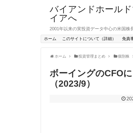
バイアンドホールド
イアへ
2001年以来の実投資データ中心の米国株
ホーム
このサイトについて（詳細）
免責
ホーム
投資管理まとめ
個別株
ボーイングのCFO
（2023/9）
20