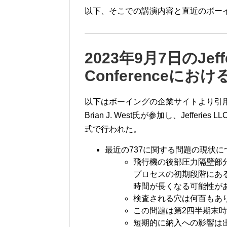
以下、そこでの講演内容と直近のボー
2023年9月7日のJefferi
Conferenceに
以下はボーイングの企業サイトより引
Brian J. West氏が参加し、Jefferi
式で行われた。
最近の737に関する問題の現状に
飛行機の後部圧力隔壁部
プロセスの初期段階にあ
時間が長くなる可能性が
検査される穴は何百もあ
この問題は第2四半期末時
短期的に納入への影響は