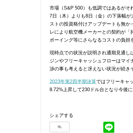
市場（S&P 500）も低調ではある
7日（木）よりも8日（金）の下落幅
ストの投資格付けアップデートも無かった
レにより航空機メーカーとの契約が「持続可能
ボーイング等にさらなるコストの負担
現時点での状況が説明され通期見通し
ジンやフリーキャッシュフローはマイナス
渉の事も考えると冴えない状況が続き
2023年第2四半期決算
ではフリーキャ
8.72%上昇して230ドル台となり今
シェアする