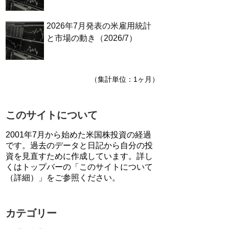
2026年7月発表の米雇用統計
と市場の動き（2026/7）
（集計単位：1ヶ月）
このサイトについて
2001年7月から始めた米国株投資の経過
です。過去のデータと日記から自分の投
資を見直すために作成しています。詳し
くはトップバーの「このサイトについて
（詳細）」をご参照ください。
カテゴリー