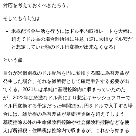
対応を考えておくべきだろう。
そしてもう1点は
米株配当金生活を行うにはドル平均取得レートを大幅に
超えてドル高の場合雑所得に注意（逆に大幅なドル安だ
と想定していた額のドル円変換が出来なくなる）
という点。
自分が米個別株のドル配当を円に変換する際に為替差益が
発生した場合、それを雑所得として確定申告する必要が出
てくる。2021年は単純に基礎控除内に収まっていたのだ
が、2022年は急激なドル高により想定キャッシュフローで
ドル円変換する予定だった年間295万円をドルで入手する場
合には、雑所得の為替差益が基礎控除額を超えてしまう。
基礎控除以外の生命保険料控除や社会保険料控除などを使
えば所得税・住民税は控除内で収まるが、これから始まる