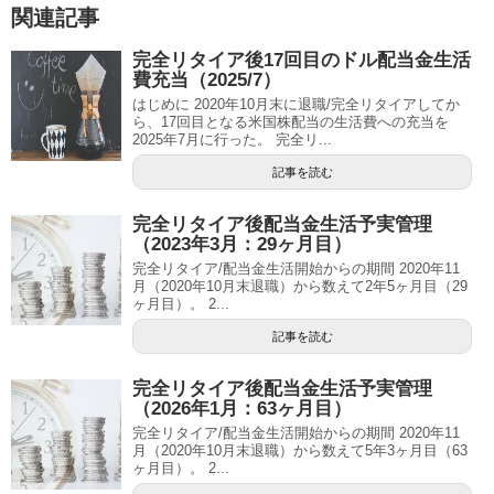
関連記事
完全リタイア後17回目のドル配当金生活
費充当（2025/7）
はじめに 2020年10月末に退職/完全リタイアしてか
ら、17回目となる米国株配当の生活費への充当を
2025年7月に行った。 完全リ...
記事を読む
完全リタイア後配当金生活予実管理
（2023年3月：29ヶ月目）
完全リタイア/配当金生活開始からの期間 2020年11
月（2020年10月末退職）から数えて2年5ヶ月目（29
ヶ月目）。 2...
記事を読む
完全リタイア後配当金生活予実管理
（2026年1月：63ヶ月目）
完全リタイア/配当金生活開始からの期間 2020年11
月（2020年10月末退職）から数えて5年3ヶ月目（63
ヶ月目）。 2...