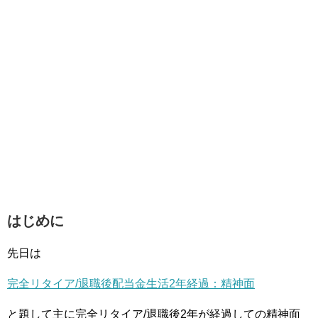
はじめに
先日は
完全リタイア/退職後配当金生活2年経過：精神面
と題して主に完全リタイア/退職後2年が経過しての精神面