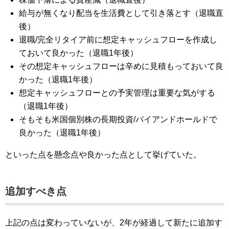
給与が無くなり配当を生活費として引き落とす（退職直
後）
退職/完全リタイア前に想定キャッシュフローを作成し
ておいて良かった（退職1年後）
その想定キャッシュフローは辛めに見積もっておいて良
かった（退職1年後）
想定キャッシュフローとの予実管理は重要な気がする
（退職1年後）
そもそも米国個別株の長期投資/バイアンドホールドで
良かった（退職1年後）
といった点を懸念点や良かった点として挙げていた。
追加すべき点
上記の点は変わっていないが、2年が経過して新たに追加す