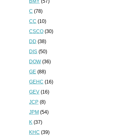
BMY
(57)
C
(78)
CC
(10)
CSCO
(30)
DD
(38)
DIS
(50)
DOW
(36)
GE
(88)
GEHC
(16)
GEV
(16)
JCP
(8)
JPM
(54)
K
(37)
KHC
(39)