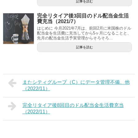
記事を読む
完全リタイア後3回目のドル配当金生活
費充当（2021/7）
はじめに 今月2021年7月は、前回2月に米国株のドル
配当金を生活費に充当してから5ヶ月になることと、
先月の配当金生活予実管理からそろそろ...
記事を読む
またシティグループ（C）にデータ管理不備、他
（2022/11）
完全リタイア後8回目のドル配当金生活費充当
（2022/11）