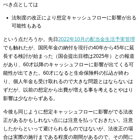
べき点としては
法制度の改正により想定キャッシュフローに影響が出る
可能性もある
という点だろうか。先日
2022年10月の配当金生活予実管理
でも触れたが、国民年金の納付を現行の40年から45年に延
長する検討が始まった（国会提出目標は2025年）との報道
があり、60才以降のキャッシュフローに影響が出てくる可
能性が出てきた。60才になると生命保険料の払込が終わ
り、個人年金も受け取れるので大きな問題とはならないは
ずだが、以前の想定から出費が増える事を考えるとやはり
影響は少なからずある。
今後も同じように想定キャッシュフローに影響がでる法改
正があるかもしれない点には注意を払っておきたい。注意
したからといって避けられるものではないが、法改正の場
合は実際の施行まである程度の期間があるので、その間に