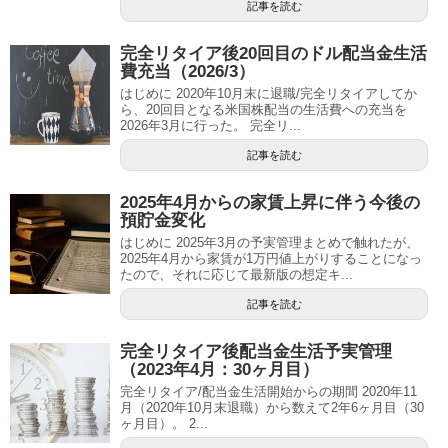
記事を読む
完全リタイア後20回目のドル配当金生活
費充当（2026/3）
はじめに 2020年10月末に退職/完全リタイアしてか
ら、20回目となる米国株配当の生活費への充当を
2026年3月に行った。 完全リ...
記事を読む
2025年4月からの家賃上昇に伴う今後の
預貯金変化
はじめに 2025年3月の予実管理まとめで触れたが、
2025年4月から家賃が1万円値上がりすることになっ
たので、それに応じて最新版の想定キ...
記事を読む
完全リタイア後配当金生活予実管理
（2023年4月：30ヶ月目）
完全リタイア/配当金生活開始からの期間 2020年11
月（2020年10月末退職）から数えて2年6ヶ月目（30
ヶ月目）。 2...