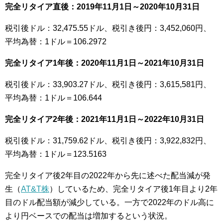
完全リタイア直後：2019年11月1日～2020年10月31日
税引後ドル：32,475.55ドル、税引き後円：3,452,060円、
平均為替：1ドル＝106.2972
完全リタイア1年後：2020年11月1日～2021年10月31日
税引後ドル：33,903.27ドル、税引き後円：3,615,581円、
平均為替：1ドル＝106.644
完全リタイア2年後：2021年11月1日～2022年10月31日
税引後ドル：31,759.62ドル、税引き後円：3,922,832円、
平均為替：1ドル＝123.5163
完全リタイア後2年目の2022年から先に述べた配当減が発
生（
AT&T株
）しているため、完全リタイア後1年目より2年
目のドル配当額が減少している。一方で2022年のドル高に
より円ベースでの配当は増加するという状況。