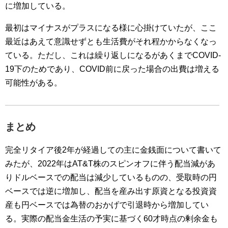
に増加している。
最初はマイナスがプラスになる様に心掛けていたが、ここ
最近はあえて意識せずとも生活費がそれ程かからなくなっ
ている。ただし、これは繰り返しになるがあくまでCOVID-
19下のためであり、COVID前に戻った場合の出費は増える
可能性がある。
まとめ
完全リタイア後2年が経過しての主に金銭面について書いて
みたが、2022年はAT&T株のスピンオフに伴う配当減があ
りドルベースでの配当は減少しているものの、受取時の円
ベースでは逆に増加し、配当を産み出す原資となる投資資
産も円ベースでは為替のおかげで引退時から増加してい
る。実際の配当金生活の予実に基づく60才時点の剰余金も