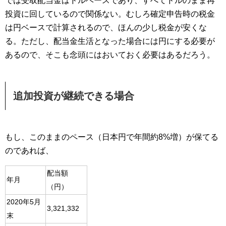
では受取配当金はドルベースであり、すべてドルのまま再
投資に回しているので関係ない。むしろ確定申告時の税金
は円ベースで計算されるので、ほんの少し税金が安くな
る。ただし、配当金生活となった場合には円にする必要が
あるので、そこも念頭にはおいておく必要はあるだろう。
追加投資が継続できる場合
もし、このままのペース（日本円で年間約8%増）が保てる
のであれば、
配当額
年月
（円）
2020年5月
3,321,332
末