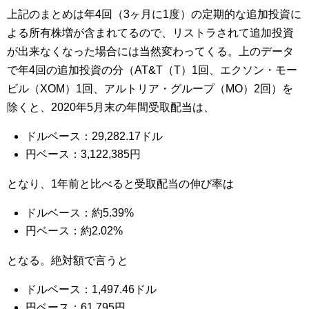
上記のまとめは年4回（3ヶ月に1度）の定期的な追加投資に
よる所有株増が含まれてるので、リストラされて追加投資
が出来なくなった場合には当然変わってくる。上のデータ
で年4回の追加投資の分（AT&T（T）1回、エクソン・モー
ビル（XOM）1回、アルトリア・グループ（MO）2回）を
除くと、2020年5月末の年間受取配当は、
ドルベース：29,282.17ドル
円ベース：3,122,385円
となり、1年前と比べると受取配当の伸び率は
ドルベース：約5.39%
円ベース：約2.02%
となる。絶対額で言うと
ドルベース：1,497.46ドル
円ベース：61,795円