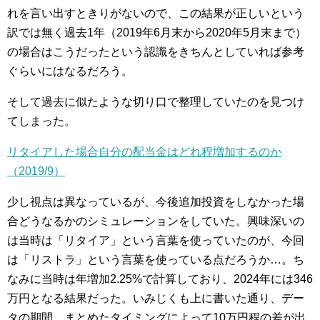
れを言い出すときりがないので、この結果が正しいという
訳では無く過去1年（2019年6月末から2020年5月末まで）
の場合はこうだったという認識をきちんとしていれば参考
ぐらいにはなるだろう。
そして過去に似たような切り口で整理していたのを見つけ
てしまった。
リタイアした場合自分の配当金はどれ程増加するのか
（2019/9）
少し視点は異なっているが、今後追加投資をしなかった場
合どうなるかのシミュレーションをしていた。興味深いの
は当時は「リタイア」という言葉を使っていたのが、今回
は「リストラ」という言葉を使っている点だろうか…。ち
なみに当時は年増加2.25%で計算しており、2024年には346
万円となる結果だった。いみじくも上に書いた通り、デー
タの期間、まとめたタイミングによって10万円程の差が出