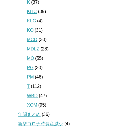
K
(37)
KHC
(39)
KLG
(4)
KO
(31)
MCD
(30)
MDLZ
(28)
MO
(55)
PG
(30)
PM
(46)
T
(112)
WBD
(47)
XOM
(95)
年間まとめ
(36)
新型コロナ時資産減少
(4)