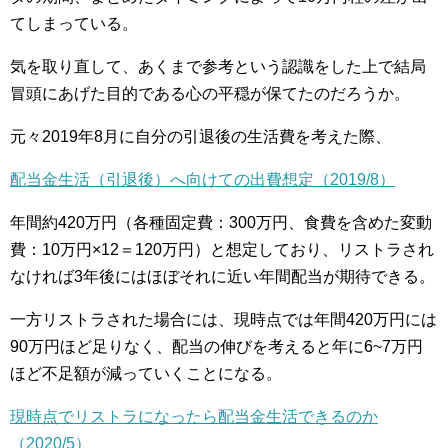
てしまっている。
気を取り直して、あくまで参考という認識をした上で結局
冒頭にあげた目的である心の平穏が保てたのだろうか。
元々2019年8月に自分の引退後の生活費を考えた際、
配当金生活（引退後）へ向けての出費想定（2019/8）
年間約420万円（各種固定費：300万円、食費を含めた変動
費：10万円×12＝120万円）と想定しており、リストラされ
なければ3年後にはほぼそれに近い年間配当が期待できる。
一方リストラされた場合には、現時点では年間420万円には
90万円ほど足りなく、配当の伸びを考えると年に6~7万円
ほど不足額が減っていくことになる。
現時点でリストラになったら配当金生活できるのか
（2020/5）