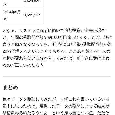
3,524,624
末
2024年5月
3,595,117
末
となる。リストラされずに働いて追加投資が出来た場合
と、年間の受取配当額で約100万円違ってくる。ただ、逆に
言うと働かなくなっても、4年後には年間の受取配当額が約
20万円増えるということでもある。ここ10年近くベースの
年棒が変わらない自分からしてみれば、前向きに受け止め
るのが正しいのだろう。
まとめ
色々データを整理してみたが、まずこれを書いているいる
最中に思ったのは、選択したデータの期間によって結果が
結構変わるのだろうなあ、という身も蓋もない点。ただそ