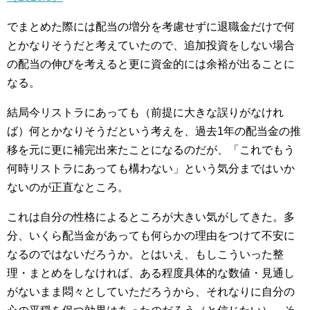
でまとめた際には配当の増分を考慮せずに退職金だけで何
とかなりそうだと考えていたので、追加投資をしない場合
の配当の伸びを考えると更に資金的には余裕が出ることに
なる。
結局今リストラにあっても（前提に大きな誤りがなけれ
ば）何とかなりそうだという考えを、過去1年の配当金の推
移を元に更に補完出来たことになるのだが、「これでもう
何時リストラにあっても構わない」という気分まではいか
ないのが正直なところ。
これは自分の性格によるところが大きい気がしてきた。多
分、いくら配当金があっても何らかの理由をつけて不安に
なるのではないだろうか。とはいえ、もしこういった整
理・まとめをしなければ、ある程度具体的な数値・見通し
がないまま悶々としていただろうから、それなりに自分の