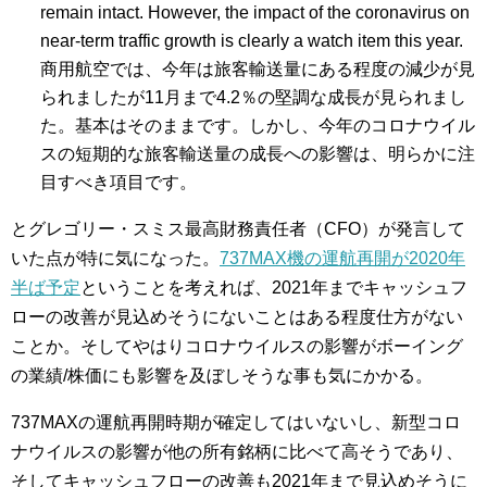
remain intact. However, the impact of the coronavirus on
near-term traffic growth is clearly a watch item this year.
商用航空では、今年は旅客輸送量にある程度の減少が見
られましたが11月まで4.2％の堅調な成長が見られまし
た。基本はそのままです。しかし、今年のコロナウイル
スの短期的な旅客輸送量の成長への影響は、明らかに注
目すべき項目です。
とグレゴリー・スミス最高財務責任者（CFO）が発言して
いた点が特に気になった。
737MAX機の運航再開が2020年
半ば予定
ということを考えれば、2021年までキャッシュフ
ローの改善が見込めそうにないことはある程度仕方がない
ことか。そしてやはりコロナウイルスの影響がボーイング
の業績/株価にも影響を及ぼしそうな事も気にかかる。
737MAXの運航再開時期が確定してはいないし、新型コロ
ナウイルスの影響が他の所有銘柄に比べて高そうであり、
そしてキャッシュフローの改善も2021年まで見込めそうに