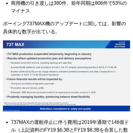
商用機の引き渡しは380件、前年同期は806件で53%の
マイナス
ボーイング737MAX機のアップデートに関しては、影響の
具体的な数字が出ている。
737MAXの運航停止に伴う費用は2019年通期で146億ド
ル（上記資料のFY19 $6.3BとFY19 $8.3Bを合算した数