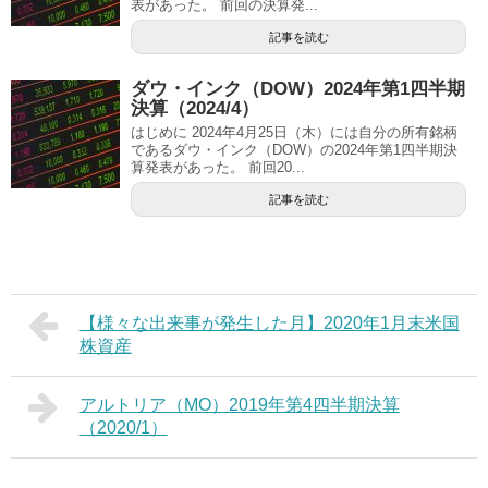
表があった。 前回の決算発...
記事を読む
ダウ・インク（DOW）2024年第1四半期
決算（2024/4）
はじめに 2024年4月25日（木）には自分の所有銘柄
であるダウ・インク（DOW）の2024年第1四半期決
算発表があった。 前回20...
記事を読む
【様々な出来事が発生した月】2020年1月末米国
株資産
アルトリア（MO）2019年第4四半期決算
（2020/1）