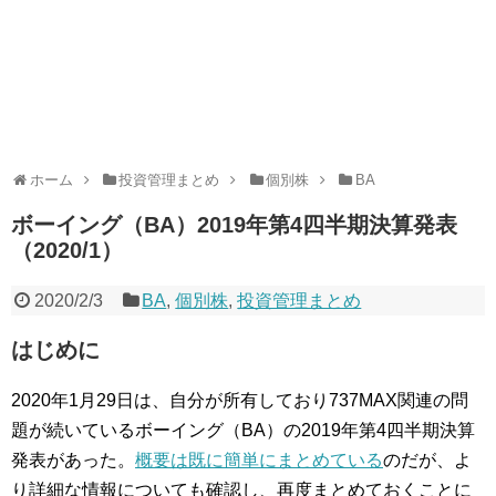
ホーム
投資管理まとめ
個別株
BA
ボーイング（BA）2019年第4四半期決算発表
（2020/1）
2020/2/3
BA
,
個別株
,
投資管理まとめ
はじめに
2020年1月29日は、自分が所有しており737MAX関連の問
題が続いているボーイング（BA）の2019年第4四半期決算
発表があった。
概要は既に簡単にまとめている
のだが、よ
り詳細な情報についても確認し、再度まとめておくことに