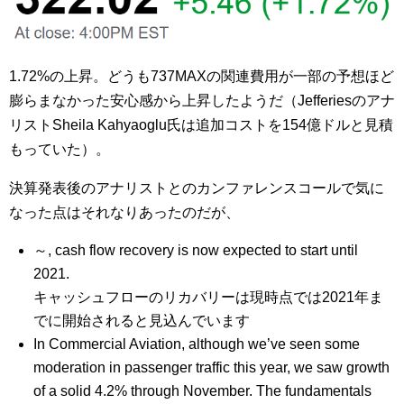
1.72%の上昇。どうも737MAXの関連費用が一部の予想ほど
膨らまなかった安心感から上昇したようだ（Jefferiesのアナ
リストSheila Kahyaoglu氏は追加コストを154億ドルと見積
もっていた）。
決算発表後のアナリストとのカンファレンスコールで気に
なった点はそれなりあったのだが、
～, cash flow recovery is now expected to start until
2021.
キャッシュフローのリカバリーは現時点では2021年ま
でに開始されると見込んでいます
In Commercial Aviation, although we’ve seen some
moderation in passenger traffic this year, we saw growth
of a solid 4.2% through November. The fundamentals