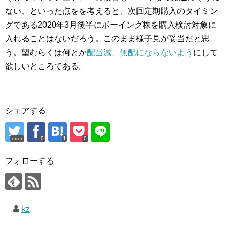
ない、といった点をを考えると、次回定期購入のタイミン
グである2020年3月後半にボーイング株を購入検討対象に
入れることはないだろう。このまま様子見が妥当だと思
う。望むらくは何とか
配当減、無配にならないよう
にして
欲しいところである。
シェアする
error
0
0
フォローする
kz