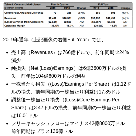
2019年通年（上記画像の右側Full Year）では、
売上高（Revenues）は766億ドルで、前年同期比24%
減少
純損失（Net (Loss)/Earnings）は6億3600万ドルの損
失、前年は104億600万ドルの利益
一株当たり損失（(Loss)/Earnings Per Share）は1.12ド
ルの損失、前年同期の一株当たり利益は17.85ドル
調整後一株当たり損失（(Loss)/Core Earnings Per
Share）は3.47ドルの損失、前年同期の一株当たり利益
は16.01ドル
フリーキャッシュフローはマイナス42億8000万ドル、
前年同期はプラス136億ドル