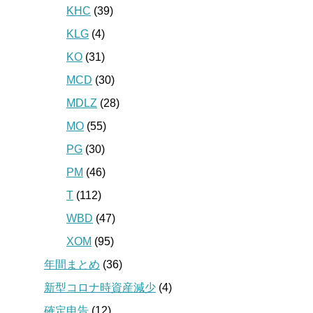
KHC
(39)
KLG
(4)
KO
(31)
MCD
(30)
MDLZ
(28)
MO
(55)
PG
(30)
PM
(46)
T
(112)
WBD
(47)
XOM
(95)
年間まとめ
(36)
新型コロナ時資産減少
(4)
確定申告
(12)