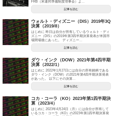
FRB（米連邦準備制度理事会）よ...
記事を読む
ウォルト・ディズニー（DIS）2019年3Q
決算（2019/8）
はじめに 昨日は自分が所有しているウォルト・ディ
ズニー（DIS）の2019年第3四半期決算発表が米国市
場閉場後にあった。 ディズニー...
記事を読む
ダウ・インク（DOW）2021年第4四半期
決算（2022/1）
はじめに 2022年1月27日には自分の所有銘柄である
ダウ・インク（DOW）の2021年第4四半期決算発表
があった。 以下にその決算...
記事を読む
コカ・コーラ（KO）2023年第1四半期決
算（2023/4）
はじめに 2023年4月24日（月）には自分が所有して
いるコカ・コーラ（KO）の2023年第1四半期決算発