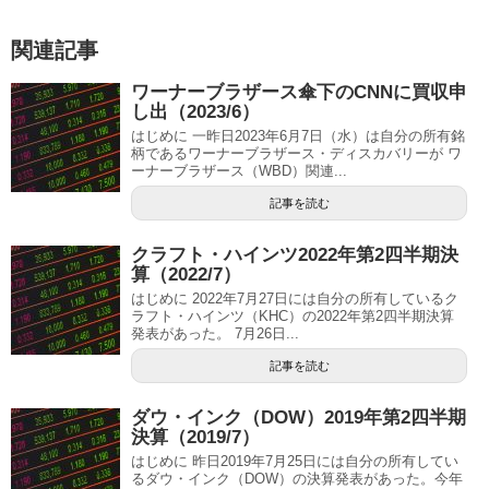
関連記事
ワーナーブラザース傘下のCNNに買収申
し出（2023/6）
はじめに 一昨日2023年6月7日（水）は自分の所有銘
柄であるワーナーブラザース・ディスカバリーが ワ
ーナーブラザース（WBD）関連...
記事を読む
クラフト・ハインツ2022年第2四半期決
算（2022/7）
はじめに 2022年7月27日には自分の所有しているク
ラフト・ハインツ（KHC）の2022年第2四半期決算
発表があった。 7月26日...
記事を読む
ダウ・インク（DOW）2019年第2四半期
決算（2019/7）
はじめに 昨日2019年7月25日には自分の所有してい
るダウ・インク（DOW）の決算発表があった。今年