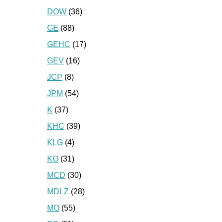
DOW
(36)
GE
(88)
GEHC
(17)
GEV
(16)
JCP
(8)
JPM
(54)
K
(37)
KHC
(39)
KLG
(4)
KO
(31)
MCD
(30)
MDLZ
(28)
MO
(55)