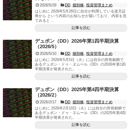
2026/5/29
DD
,
個別株
,
投資管理まとめ
はじめに 2026年5月28日に自分が利用している楽天証
券から という内容のお知らせが届いており、内容を見
てみると ...
記事を読む
デュポン（DD）2026年第1四半期決算
（2026/5）
2026/5/10
DD
,
個別株
,
投資管理まとめ
はじめに 2026年5月5日（火）には自分の所有銘柄で
あるデュポン・ドゥ・ヌムール（DD）の2026年第1四
半期決算が発表された。 ...
記事を読む
デュポン（DD）2025年第4四半期決算
（2026/2）
2026/2/17
DD
,
個別株
,
投資管理まとめ
はじめに 2026年2月10日（火）には自分の所有銘柄で
あるデュポン・ドゥ・ヌムール（DD）の2025年第4四
半期決算が発表された。 ...
記事を読む