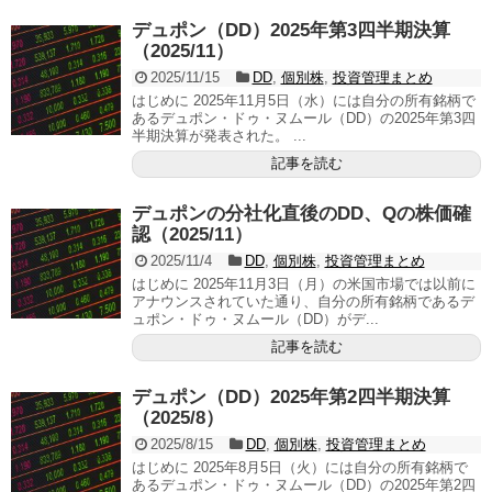
デュポン（DD）2025年第3四半期決算
（2025/11）
2025/11/15
DD
,
個別株
,
投資管理まとめ
はじめに 2025年11月5日（水）には自分の所有銘柄で
あるデュポン・ドゥ・ヌムール（DD）の2025年第3四
半期決算が発表された。 ...
記事を読む
デュポンの分社化直後のDD、Qの株価確
認（2025/11）
2025/11/4
DD
,
個別株
,
投資管理まとめ
はじめに 2025年11月3日（月）の米国市場では以前に
アナウンスされていた通り、自分の所有銘柄であるデ
ュポン・ドゥ・ヌムール（DD）がデ...
記事を読む
デュポン（DD）2025年第2四半期決算
（2025/8）
2025/8/15
DD
,
個別株
,
投資管理まとめ
はじめに 2025年8月5日（火）には自分の所有銘柄で
あるデュポン・ドゥ・ヌムール（DD）の2025年第2四