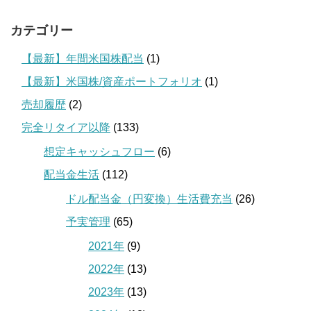
カテゴリー
【最新】年間米国株配当
(1)
【最新】米国株/資産ポートフォリオ
(1)
売却履歴
(2)
完全リタイア以降
(133)
想定キャッシュフロー
(6)
配当金生活
(112)
ドル配当金（円変換）生活費充当
(26)
予実管理
(65)
2021年
(9)
2022年
(13)
2023年
(13)