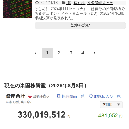
2024/11/16
DD
,
個別株
,
投資管理まとめ
はじめに 2024年11月5日（火）には自分の所有銘柄で
あるデュポン・ドゥ・ヌムール（DD）の2024年第3四
半期決算が発表された。 ...
記事を読む
1
2
3
4
現在の米国株資産（2026年8月8日）