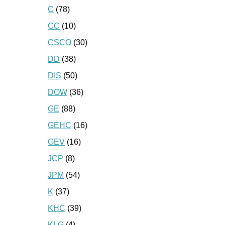
C
(78)
CC
(10)
CSCO
(30)
DD
(38)
DIS
(50)
DOW
(36)
GE
(88)
GEHC
(16)
GEV
(16)
JCP
(8)
JPM
(54)
K
(37)
KHC
(39)
KLG
(4)