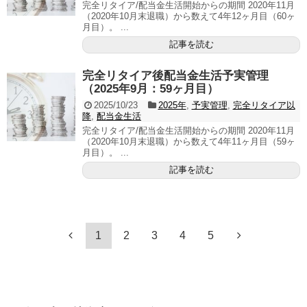
完全リタイア/配当金生活開始からの期間 2020年11月
（2020年10月末退職）から数えて4年12ヶ月目（60ヶ
月目）。 ...
記事を読む
完全リタイア後配当金生活予実管理
（2025年9月：59ヶ月目）
2025/10/23
2025年
,
予実管理
,
完全リタイア以
降
,
配当金生活
完全リタイア/配当金生活開始からの期間 2020年11月
（2020年10月末退職）から数えて4年11ヶ月目（59ヶ
月目）。 ...
記事を読む
1
2
3
4
5