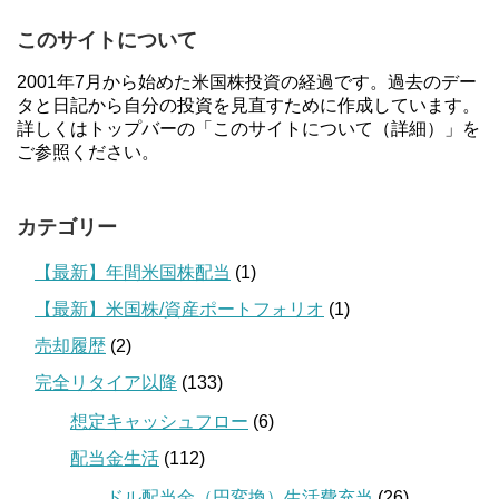
このサイトについて
2001年7月から始めた米国株投資の経過です。過去のデー
タと日記から自分の投資を見直すために作成しています。
詳しくはトップバーの「このサイトについて（詳細）」を
ご参照ください。
カテゴリー
【最新】年間米国株配当
(1)
【最新】米国株/資産ポートフォリオ
(1)
売却履歴
(2)
完全リタイア以降
(133)
想定キャッシュフロー
(6)
配当金生活
(112)
ドル配当金（円変換）生活費充当
(26)