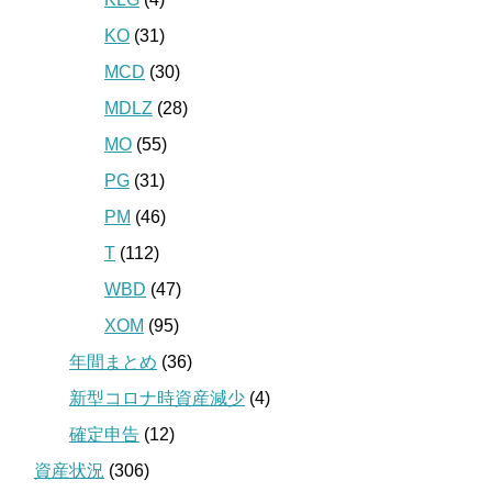
KO
(31)
MCD
(30)
MDLZ
(28)
MO
(55)
PG
(31)
PM
(46)
T
(112)
WBD
(47)
XOM
(95)
年間まとめ
(36)
新型コロナ時資産減少
(4)
確定申告
(12)
資産状況
(306)