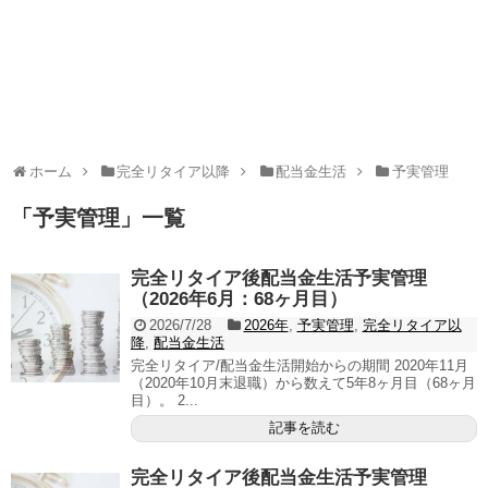
ホーム
完全リタイア以降
配当金生活
予実管理
「
予実管理
」
一覧
完全リタイア後配当金生活予実管理
（2026年6月：68ヶ月目）
2026/7/28
2026年
,
予実管理
,
完全リタイア以
降
,
配当金生活
完全リタイア/配当金生活開始からの期間 2020年11月
（2020年10月末退職）から数えて5年8ヶ月目（68ヶ月
目）。 2...
記事を読む
完全リタイア後配当金生活予実管理