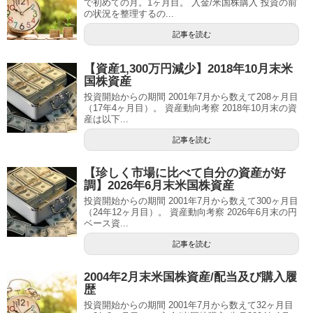
で初めての月。1ヶ月目。 入金/米国株購入 投資の前
の状況を整理するの...
記事を読む
【資産1,300万円減少】2018年10月末米
国株資産
投資開始からの期間 2001年7月から数えて208ヶ月目
（17年4ヶ月目）。 資産動向考察 2018年10月末の資
産は以下...
記事を読む
【珍しく市場に比べて自分の資産が好
調】2026年6月末米国株資産
投資開始からの期間 2001年7月から数えて300ヶ月目
（24年12ヶ月目）。 資産動向考察 2026年6月末の円
ベース資...
記事を読む
2004年2月末米国株資産/配当及び購入履
歴
投資開始からの期間 2001年7月から数えて32ヶ月目