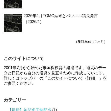
2026年4月FOMC結果とパウエル議長発言
（2026/4）
（集計単位：1ヶ月）
このサイトについて
2001年7月から始めた米国株投資の経過です。過去のデー
タと日記から自分の投資を見直すために作成しています。
詳しくはトップバーの「このサイトについて（詳細）」を
ご参照ください。
カテゴリー
【最新】年間米国株配当
(1)