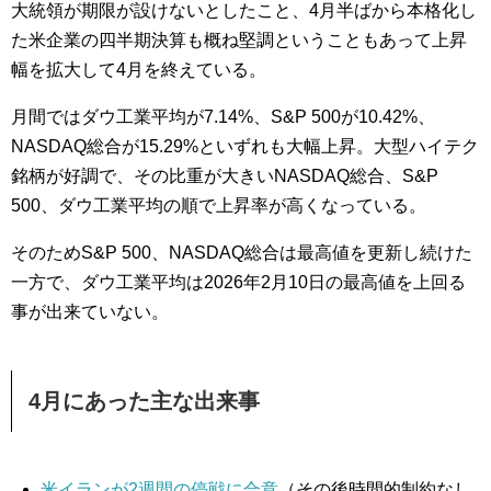
大統領が期限が設けないとしたこと、4月半ばから本格化し
た米企業の四半期決算も概ね堅調ということもあって上昇
幅を拡大して4月を終えている。
月間ではダウ工業平均が7.14%、S&P 500が10.42%、
NASDAQ総合が15.29%といずれも大幅上昇。大型ハイテク
銘柄が好調で、その比重が大きいNASDAQ総合、S&P
500、ダウ工業平均の順で上昇率が高くなっている。
そのためS&P 500、NASDAQ総合は最高値を更新し続けた
一方で、ダウ工業平均は2026年2月10日の最高値を上回る
事が出来ていない。
4月にあった主な出来事
米イランが2週間の停戦に合意
（その後時間的制約なし