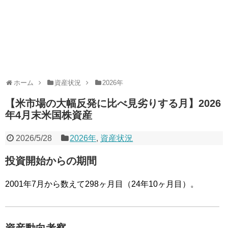
ホーム
資産状況
2026年
【米市場の大幅反発に比べ見劣りする月】2026
年4月末米国株資産
2026/5/28
2026年
,
資産状況
投資開始からの期間
2001年7月から数えて298ヶ月目（24年10ヶ月目）。