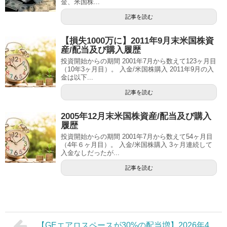
金、米国株...
記事を読む
【損失1000万に】2011年9月末米国株資
産/配当及び購入履歴
投資開始からの期間 2001年7月から数えて123ヶ月目
（10年3ヶ月目）。 入金/米国株購入 2011年9月の入
金は以下...
記事を読む
2005年12月末米国株資産/配当及び購入
履歴
投資開始からの期間 2001年7月から数えて54ヶ月目
（4年６ヶ月目）。 入金/米国株購入 3ヶ月連続して
入金なしだったが...
記事を読む
【GEエアロスペースが30%の配当増】2026年4