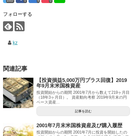
error
0
0
フォローする
kz
関連記事
【投資損益5,000万円プラス回復】2019
年9月末米国株資産
投資開始からの期間 2001年7月から数えて219ヶ月目
（18年3ヶ月目）。 資産動向考察 2019年9月末の円
ベース資産...
記事を読む
2001年7月末米国株資産及び購入履歴
投資開始からの期間 2001年7月に投資を開始したの