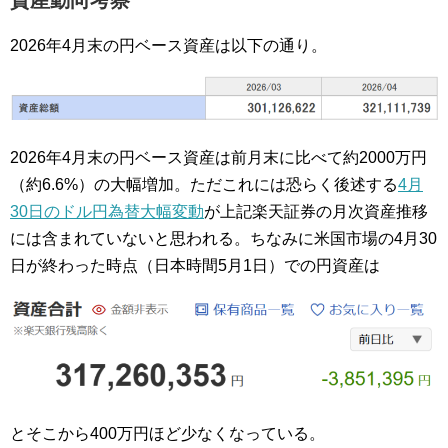
資産動向考察
2026年4月末の円ベース資産は以下の通り。
2026年4月末の円ベース資産は前月末に比べて
約2000万円
（約6.6%）の大幅増加
。ただこれには恐らく後述する
4月
30日のドル円為替大幅変動
が上記楽天証券の月次資産推移
には含まれていないと思われる。ちなみに米国市場の4月30
日が終わった時点（日本時間5月1日）での円資産は
とそこから400万円ほど少なくなっている。