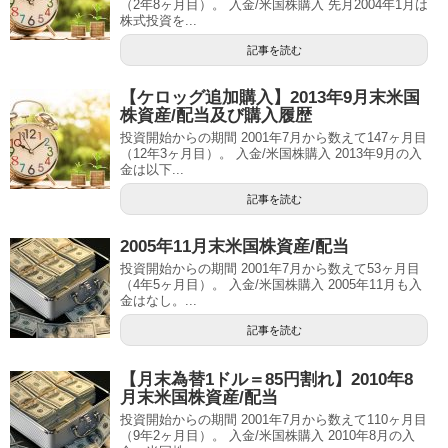
（2年8ヶ月目）。 入金/米国株購入 先月2004年1月は
株式投資を...
記事を読む
【ケロッグ追加購入】2013年9月末米国
株資産/配当及び購入履歴
投資開始からの期間 2001年7月から数えて147ヶ月目
（12年3ヶ月目）。 入金/米国株購入 2013年9月の入
金は以下...
記事を読む
2005年11月末米国株資産/配当
投資開始からの期間 2001年7月から数えて53ヶ月目
（4年5ヶ月目）。 入金/米国株購入 2005年11月も入
金はなし。...
記事を読む
【月末為替1ドル＝85円割れ】2010年8
月末米国株資産/配当
投資開始からの期間 2001年7月から数えて110ヶ月目
（9年2ヶ月目）。 入金/米国株購入 2010年8月の入