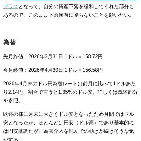
プラス
となって、自分の資産下落を緩和してくれた部分も
あるので、このまま下落傾向に陥らないことを願いたい。
為替
先月終値：2026年3月31日 1ドル＝158.72円
今月終値：2026年4月30日 1ドル＝156.58円
2026年4月末のドル円為替レートは前月に比べて1ドルあた
り2.14円、割合で言うと1.35%のドル安。詳しくは既述部分
を参照。
既述の様に月末に大きくドル安となったため月間ではドル
安となったが、ほとんどは円安（ドル高）であり基本的に
は円安基調だが、為替介入を睨んでの動きが続きそうな気
がする。