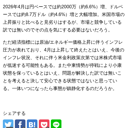
2026年4月は円ベースでは約2000万（約6.6%）増、ドルベ
ースでは約8.7万ドル（約4.6%）増と大幅増加。米国市場の
上昇振りと比べると見劣りはするが、市場と競争している
訳では無いのでその点を気にする必要はないだろう。
ただ経済指標には原油/エネルギー価格上昇に伴うインフレ
圧力が表れており、4月は上昇して終えたとはいえ、今後の
インフレ状況、それに伴う米金利政策次第では米株式市場
が低迷する可能性もある。また中東情勢が停戦により小康
状態を保っているとはいえ、問題が解決した訳では無いこ
とを考えると決して安心できる状態ではないと思ってい
る。一体いつになったら事態が鎮静化するのだろうか。
シェアする