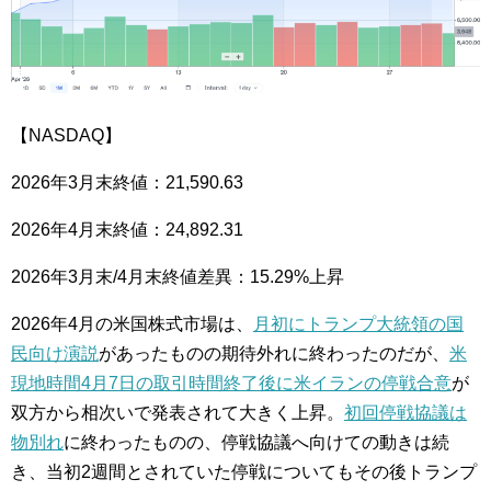
【NASDAQ】
2026年3月末終値：21,590.63
2026年4月末終値：24,892.31
2026年3月末/4月末終値差異：15.29%上昇
2026年4月の米国株式市場は、
月初にトランプ大統領の国
民向け演説
があったものの期待外れに終わったのだが、
米
現地時間4月7日の取引時間終了後に米イランの停戦合意
が
双方から相次いで発表されて大きく上昇。
初回停戦協議は
物別れ
に終わったものの、停戦協議へ向けての動きは続
き、当初2週間とされていた停戦についてもその後トランプ