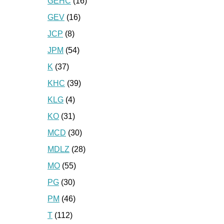
GEHC
(16)
GEV
(16)
JCP
(8)
JPM
(54)
K
(37)
KHC
(39)
KLG
(4)
KO
(31)
MCD
(30)
MDLZ
(28)
MO
(55)
PG
(30)
PM
(46)
T
(112)