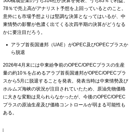
500構成企業のうち314社が決算を発表、うち83％で利益、
78％で売上高がアナリスト予想を上回っているとのこと。
意外にも市場予想よりは堅調な決算となってはいるが、中
東情勢の影響が色濃く出てくる次四半期の決算がどうなる
かに要注目だろう。
アラブ首長国連邦（UAE）がOPEC及びOPECプラスか
ら脱退
2026年4月末には中東紛争前のOPEC/OPECプラスの生産
量の約10％を占めるアラブ首長国連邦がOPEC/OPECプラ
スから5月に脱退することを発表。発表当時は中東情勢及び
ホルムズ海峡の状況が注目されていたため、原油先物価格
に大きな変動は見られらなかったが、今後のOPEC/OPEC
プラスの原油生産及び価格コントロールが弱まる可能性も
ある。