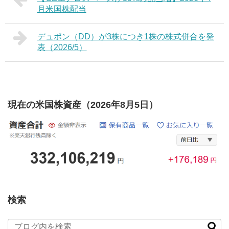
月米国株配当
デュポン（DD）が3株につき1株の株式併合を発
表（2026/5）
現在の米国株資産（2026年8月5日）
検索