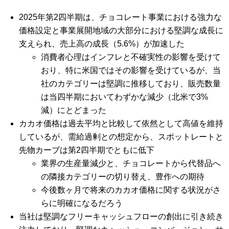
2025年第2四半期は、チョコレート事業における強力な
価格設定と事業展開地域の大部分における堅調な成長に
支えられ、売上高の成長（5.6%）が加速した
消費者心理はインフレと不確実性の影響を受けて
おり、特に米国ではその影響を受けているが、当
社のカテゴリーは堅調に推移しており、販売数量
は当四半期においてわずかな減少（北米で3%
減）にとどまった
カカオ価格は過去平均と比較して依然として高値を維持
しているが、需給過剰との想定から、スポットレートと
先物カーブは第2四半期でともに低下
業界の生産量減少と、チョコレートから代替品へ
の隣接カテゴリーの切り替え、豊作への期待
今後数ヶ月で将来のカカオ価格に関する状況がさ
らに明確になるだろう
当社は堅調なフリーキャッシュフローの創出に引き続き