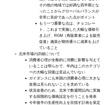
その他の地域では好調な四半期とな
ったことからグローバルバランスが
非常に良好であった点がポイント
もう一つ重要な点は、チョコレー
ト、これまで実施した大幅な価格引
き上げ、RGM（再販業者による販売
促進）施策が期待通りに成果を上げ
ていること
北米市場の詳細について
消費者心理が全般的に消費に影響を与えて
いることは明らかで、年内はこのカテゴリ
ーの大幅な回復は見込んでいない
ガイダンスにも米国の消費者心理に大きな
改善は見られないことを含めている
状況改善のため、北米で数週間以内に実施
する段階的な価格設定を行うことを発表
今年後半の生産性向上を目指す計画を策定