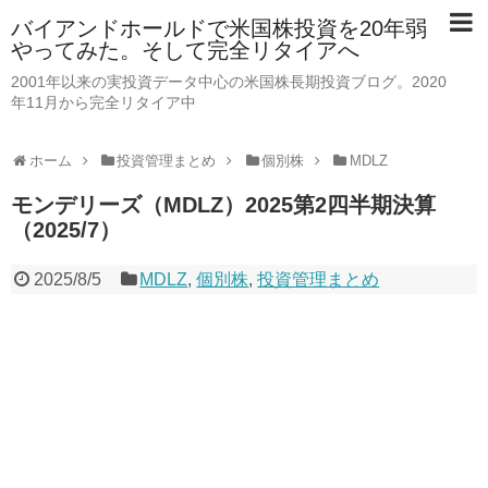
バイアンドホールドで米国株投資を20年弱
やってみた。そして完全リタイアへ
2001年以来の実投資データ中心の米国株長期投資ブログ。2020
年11月から完全リタイア中
ホーム
投資管理まとめ
個別株
MDLZ
モンデリーズ（MDLZ）2025第2四半期決算
（2025/7）
2025/8/5
MDLZ
,
個別株
,
投資管理まとめ