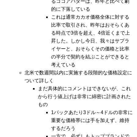
るココアバターは、昨年と比べて劇
的に下落している
これは通常カカオ価格全体に対する
比率で取引され、昨年はおそらくあ
る時点で3倍を超え、4倍近くまで上
昇した。しかし今日、我々はサプラ
イヤーと、おそらくその価格と比率
の半分で契約を結ぶことができると
考えている
北米で数週間以内に実施する段階的な価格設定に
ついて詳しく
まだ具体的にコメントはできないが、これ
から行う値上げは非常に綿密に計画された
もの
1パックあたり3ドル～4ドルの非常に
重要な価格帯には手を加えず、維持
するだろう
一方で、必ずしもトップブランドで