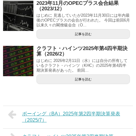
2023年11月のOPECプラス会合結果
（2023/12）
はじめに 見逃していたが2023年11月30日には年内最
後のOPECプラスの会合が行われた。 今回は前回6月
以来久々の閣僚級会合（O...
記事を読む
クラフト・ハインツ2025年第4四半期決
算（2026/2）
はじめに 2026年2月11日（水）には自分の所有して
いるクラフト・ハインツ（KHC）の2025年第4四半
期決算発表があった。 前回...
記事を読む
ボーイング（BA）2025年第2四半期決算発表
（2025/7）