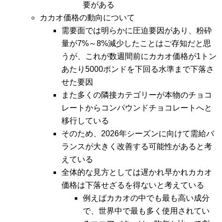
要がある
カカオ価格の動向について
需要面では明らかに圧迫要因があり、粉砕
量が7%～8%減少したことはご存知だと思
うが、これが数週間前にカカオ価格が1トン
あたり5000ポンドを下回る水準まで下落さ
せた要因
また多くの隣接カテゴリーが本物のチョコ
レートからコンパウンドチョコレートへと
移行している
そのため、2026年シーズンに向けて需給バ
ランスが大きく改善する可能性があると考
えている
全体的な見方としては遅かれ早かれカカオ
価格は下落せざるを得ないと考えている
例えばカカオの中でも最も高い成分
で、世界中で最も多く使用されてい