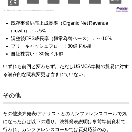
既存事業純売上成長率（Organic Net Revenue
growth）：～5%
調整後EPS成長率（恒常為替ベース）：～-10%
フリーキャッシュフロー：30億ドル超
自社株買い：30億ドル超
いずれも前回と変わらず。ただしUSMCA準拠の貿易に対す
る潜在的な関税変更は含まれていない。
その他
その他決算発表/アナリストとのカンファレンスコールで気
になった点は以下の通り。決算発表説明は事前準備資料で
行われ、カンファレンスコールでは質疑応答のみ。