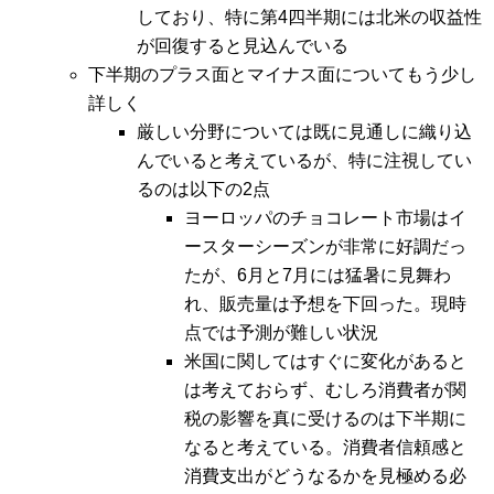
しており、特に第4四半期には北米の収益性
が回復すると見込んでいる
下半期のプラス面とマイナス面についてもう少し
詳しく
厳しい分野については既に見通しに織り込
んでいると考えているが、特に注視してい
るのは以下の2点
ヨーロッパのチョコレート市場はイ
ースターシーズンが非常に好調だっ
たが、6月と7月には猛暑に見舞わ
れ、販売量は予想を下回った。現時
点では予測が難しい状況
米国に関してはすぐに変化があると
は考えておらず、むしろ消費者が関
税の影響を真に受けるのは下半期に
なると考えている。消費者信頼感と
消費支出がどうなるかを見極める必