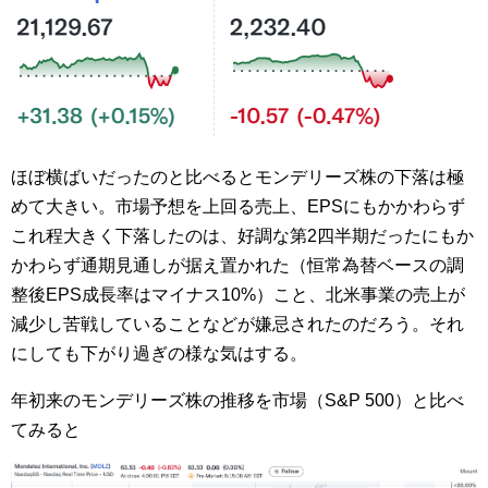
ほぼ横ばいだったのと比べるとモンデリーズ株の下落は極
めて大きい。市場予想を上回る売上、EPSにもかかわらず
これ程大きく下落したのは、好調な第2四半期だったにもか
かわらず通期見通しが据え置かれた（恒常為替ベースの調
整後EPS成長率はマイナス10%）こと、北米事業の売上が
減少し苦戦していることなどが嫌忌されたのだろう。それ
にしても下がり過ぎの様な気はする。
年初来のモンデリーズ株の推移を市場（S&P 500）と比べ
てみると