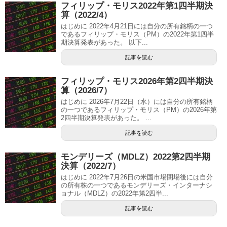
フィリップ・モリス2022年第1四半期決
算（2022/4）
はじめに 2022年4月21日には自分の所有銘柄の一つ
であるフィリップ・モリス（PM）の2022年第1四半
期決算発表があった。 以下...
記事を読む
フィリップ・モリス2026年第2四半期決
算（2026/7）
はじめに 2026年7月22日（水）には自分の所有銘柄
の一つであるフィリップ・モリス（PM）の2026年第
2四半期決算発表があった。 ...
記事を読む
モンデリーズ（MDLZ）2022第2四半期
決算（2022/7）
はじめに 2022年7月26日の米国市場閉場後には自分
の所有株の一つであるモンデリーズ・インターナシ
ョナル（MDLZ）の2022年第2四半...
記事を読む