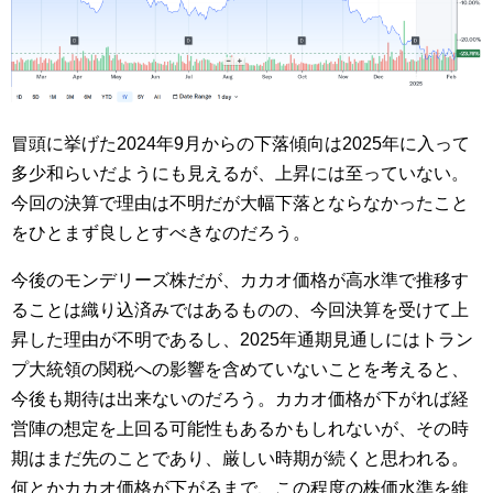
冒頭に挙げた2024年9月からの下落傾向は2025年に入って
多少和らいだようにも見えるが、上昇には至っていない。
今回の決算で理由は不明だが大幅下落とならなかったこと
をひとまず良しとすべきなのだろう。
今後のモンデリーズ株だが、カカオ価格が高水準で推移す
ることは織り込済みではあるものの、今回決算を受けて上
昇した理由が不明であるし、2025年通期見通しにはトラン
プ大統領の関税への影響を含めていないことを考えると、
今後も期待は出来ないのだろう。カカオ価格が下がれば経
営陣の想定を上回る可能性もあるかもしれないが、その時
期はまだ先のことであり、厳しい時期が続くと思われる。
何とかカカオ価格が下がるまで、この程度の株価水準を維