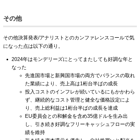
その他
その他決算発表/アナリストとのカンファレンスコールで気
になった点は以下の通り。
2024年はモンデリーズにとってまたしても好調な年と
なった
先進国市場と新興国市場の両方でバランスの取れ
た業績により、売上高は1桁台半ばの成長
投入コストのインフレが続いているにもかかわら
ず、継続的なコスト管理と健全な価格設定によ
り、売上総利益は1桁台半ばの成長を達成
EU委員会との和解金を含め35億ドルを生み出
し、引き続き好調なフリーキャッシュフローの実
績を維持