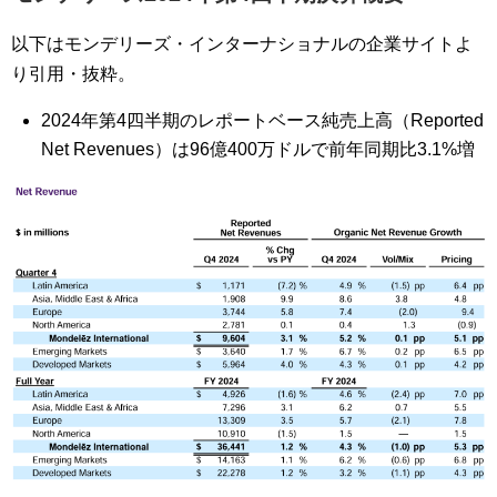
以下はモンデリーズ・インターナショナルの企業サイトよ
り引用・抜粋。
2024年第4四半期のレポートベース純売上高（Reported
Net Revenues）は96億400万ドルで前年同期比3.1%増