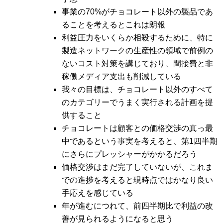
事業の70%がチョコレート以外の製品であ
ることを考えるとこれは朗報
利益圧力をいくらか相殺するために、特に
製造ネットワークの生産性の領域で前例の
ないコスト対策を講じており、間接費と非
稼働メディア支出も削減している
我々の目標は、チョコレート以外のすべて
のカテゴリーでうまく実行される計画を提
供すること
チョコレートは顧客との価格交渉の真っ最
中であるという事実を考えると、第1四半期
にさらにプレッシャーがかかるだろう
価格交渉はまだ完了していないが、これま
での進捗を考えると現時点ではかなり良い
手応えを感じている
年が進むにつれて、前四半期比で利益の改
善が見られるようになると思う