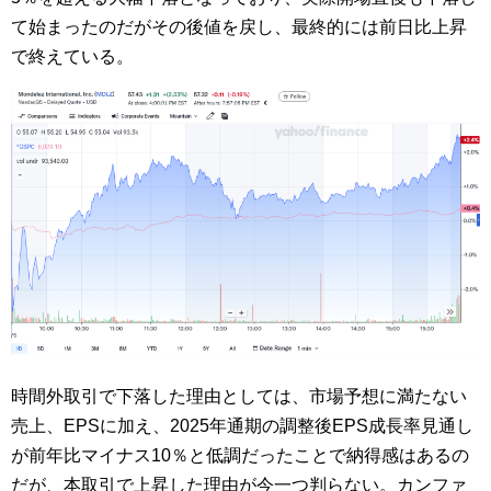
て始まったのだがその後値を戻し、最終的には前日比上昇
で終えている。
時間外取引で下落した理由としては、市場予想に満たない
売上、EPSに加え、2025年通期の調整後EPS成長率見通し
が前年比マイナス10％と低調だったことで納得感はあるの
だが、本取引で上昇した理由が今一つ判らない。カンファ