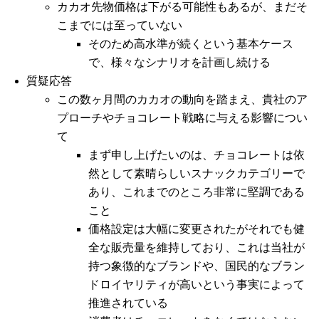
カカオ先物価格は下がる可能性もあるが、まだそ
こまでには至っていない
そのため高水準が続くという基本ケース
で、様々なシナリオを計画し続ける
質疑応答
この数ヶ月間のカカオの動向を踏まえ、貴社のア
プローチやチョコレート戦略に与える影響につい
て
まず申し上げたいのは、チョコレートは依
然として素晴らしいスナックカテゴリーで
あり、これまでのところ非常に堅調である
こと
価格設定は大幅に変更されたがそれでも健
全な販売量を維持しており、これは当社が
持つ象徴的なブランドや、国民的なブラン
ドロイヤリティが高いという事実によって
推進されている