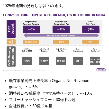
2025年通期の見通しは以下の通り。
既存事業純売上成長率（Organic Net Revenue
growth）：～5%
調整後EPS成長率（恒常為替ベース）：～-10%
フリーキャッシュフロー：30億ドル超
自社株買い：30億ドル超