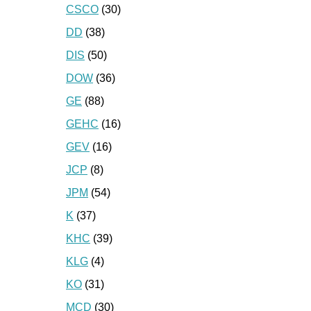
CSCO
(30)
DD
(38)
DIS
(50)
DOW
(36)
GE
(88)
GEHC
(16)
GEV
(16)
JCP
(8)
JPM
(54)
K
(37)
KHC
(39)
KLG
(4)
KO
(31)
MCD
(30)