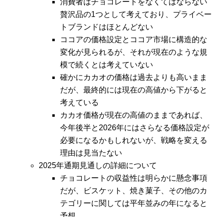
消費者はチョコレートをなくてはならない
贅沢品の1つとして考えており、プライベー
トブランドはほとんどない
ココアの価格設定とココア市場に構造的な
変化が見られるが、それが現在のような規
模で続くとは考えていない
確かにカカオの価格は過去よりも高いまま
だが、最終的には現在の高値から下がると
考えている
カカオ価格が現在の高値のままであれば、
今年後半と2026年にはさらなる価格設定が
必要になるかもしれないが、戦略を変える
理由は見当たない
2025年通期見通しの詳細について
チョコレートの収益性は明らかに懸念事項
だが、ビスケット、焼き菓子、その他のカ
テゴリーに関しては平年並みの年になると
予想