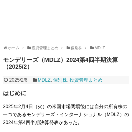
ホーム
投資管理まとめ
個別株
MDLZ
モンデリーズ（MDLZ）2024第4四半期決算
（2025/2）
2025/2/6
MDLZ
,
個別株
,
投資管理まとめ
はじめに
2025年2月4日（火）の米国市場閉場後には自分の所有株の
一つであるモンデリーズ・インターナショナル（MDLZ）の
2024年第4四半期決算発表があった。