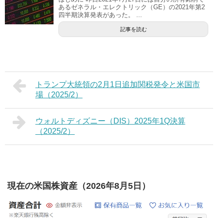
あるゼネラル・エレクトリック（GE）の2021年第2
四半期決算発表があった。 ...
記事を読む
トランプ大統領の2月1日追加関税発令と米国市
場（2025/2）
ウォルトディズニー（DIS）2025年1Q決算
（2025/2）
現在の米国株資産（2026年8月5日）