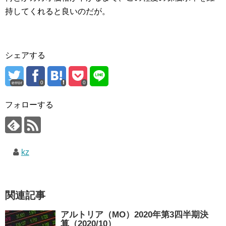
持してくれると良いのだが。
シェアする
error
0
0
フォローする
kz
関連記事
アルトリア（MO）2020年第3四半期決
算（2020/10）