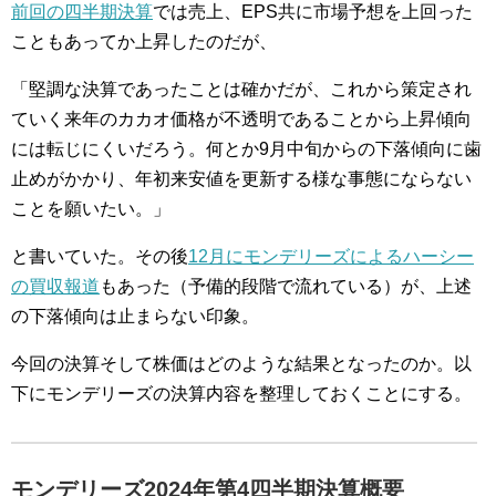
前回の四半期決算
では売上、EPS共に市場予想を上回った
こともあってか上昇したのだが、
「堅調な決算であったことは確かだが、これから策定され
ていく来年のカカオ価格が不透明であることから上昇傾向
には転じにくいだろう。何とか9月中旬からの下落傾向に歯
止めがかかり、年初来安値を更新する様な事態にならない
ことを願いたい。」
と書いていた。その後
12月にモンデリーズによるハーシー
の買収報道
もあった（予備的段階で流れている）が、上述
の下落傾向は止まらない印象。
今回の決算そして株価はどのような結果となったのか。以
下にモンデリーズの決算内容を整理しておくことにする。
モンデリーズ2024年第4四半期決算概要