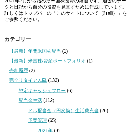
2001年7月から始めた米国株投資の経過です。過去のデー
タと日記から自分の投資を見直すために作成しています。
詳しくはトップバーの「このサイトについて（詳細）」を
ご参照ください。
カテゴリー
【最新】年間米国株配当
(1)
【最新】米国株/資産ポートフォリオ
(1)
売却履歴
(2)
完全リタイア以降
(133)
想定キャッシュフロー
(6)
配当金生活
(112)
ドル配当金（円変換）生活費充当
(26)
予実管理
(65)
2021年
(9)