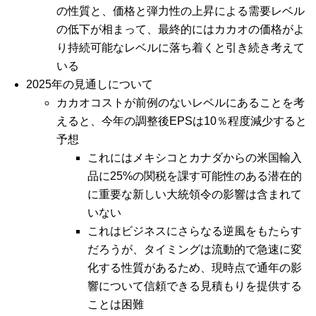
の性質と、価格と弾力性の上昇による需要レベル
の低下が相まって、最終的にはカカオの価格がよ
り持続可能なレベルに落ち着くと引き続き考えて
いる
2025年の見通しについて
カカオコストが前例のないレベルにあることを考
えると、今年の調整後EPSは10％程度減少すると
予想
これにはメキシコとカナダからの米国輸入
品に25%の関税を課す可能性のある潜在的
に重要な新しい大統領令の影響は含まれて
いない
これはビジネスにさらなる逆風をもたらす
だろうが、タイミングは流動的で急速に変
化する性質があるため、現時点で通年の影
響について信頼できる見積もりを提供する
ことは困難