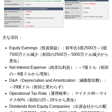
主な項目：
Equity Earnings（投資損益）：前年比1億2500万～1億
7500万ドル減少（前回の2500万～5000万ドル減少から
悪化）
Net Interest Expense（純支払利息）：～7億ドル（前回
の～6億ドルから増加）
D&A（Depreciation and Amortization：減価償却費）：
～29億ドル（前回と変わらず）
Operational Tax Rate（運用税率）：マイナス40～マイ
ナス60%（前回の25～29％から悪化）
Dividends from Equity Companies （出資会社からの配