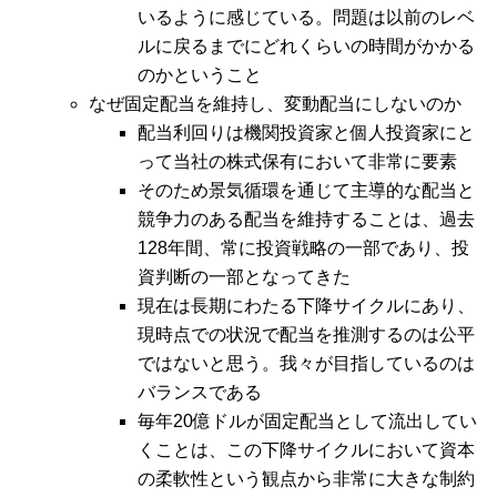
いるように感じている。問題は以前のレベ
ルに戻るまでにどれくらいの時間がかかる
のかということ
なぜ固定配当を維持し、変動配当にしないのか
配当利回りは機関投資家と個人投資家にと
って当社の株式保有において非常に要素
そのため景気循環を通じて主導的な配当と
競争力のある配当を維持することは、過去
128年間、常に投資戦略の一部であり、投
資判断の一部となってきた
現在は長期にわたる下降サイクルにあり、
現時点での状況で配当を推測するのは公平
ではないと思う。我々が目指しているのは
バランスである
毎年20億ドルが固定配当として流出してい
くことは、この下降サイクルにおいて資本
の柔軟性という観点から非常に大きな制約