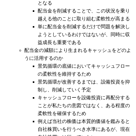
となる
配当金を削減することで、この状況を乗り
越える他のことに取り組む柔軟性が高まる
単に配当金を削減するだけで問題を解決し
ようとしているわけではないが、同時に収
益成長も重要である
配当金の減額により生まれるキャッシュをどのよ
うに活用するのか
景気循環の底値においてキャッシュフロー
の柔軟性を維持するため
景気循環が改善するまでは、設備投資を抑
制し、削減していく予定
キャッシュフローを設備投資に再配分する
ことが私たちの意図ではなく、ある程度の
柔軟性を確保するため
例えば当社の株価は本質的価値を鑑みると
自社株買いを行うべき水準にあるが、現在