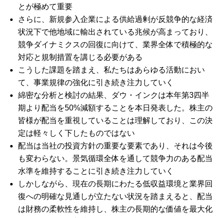
とが極めて重要
さらに、新規参入企業による供給過剰が反競争的な経済
状況下で他地域に輸出されている兆候が高まっており、
競争ダイナミクスの回復に向けて、業界全体で積極的な
対応と規制措置を講じる必要がある
こうした課題を踏まえ、私たちはあらゆる活動におい
て、事業規律の強化に引き続き注力していく
綿密な分析と検討の結果、ダウ・インクは本年第3四半
期より配当を50%減額することを本日発表した。株主の
皆様が配当を重視していることは理解しており、この決
定は軽々しく下したものではない
配当は当社の投資方針の重要な要素であり、それは今後
も変わらない。景気循環全体を通して競争力のある配当
水準を維持することに引き続き注力していく
しかしながら、現在の長期にわたる低収益環境と業界回
復への明確な見通しが立たない状況を踏まえると、配当
は財務の柔軟性を維持し、株主の長期的な価値を最大化