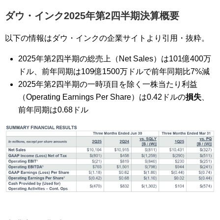
ダウ・インク2025年第2四半期決算概要
以下の情報はダウ・インクの企業サイトより引用・抜粋。
2025年第2四半期の総売上（Net Sales）は101億400万
ドル、前年同期は109億1500万ドルで前年同期比7%減
2025年第2四半期の一時項目を除く一株当たり利益
（Operating Earnings Per Share）は0.42ドルの
損失
、
前年同期は0.68ドル