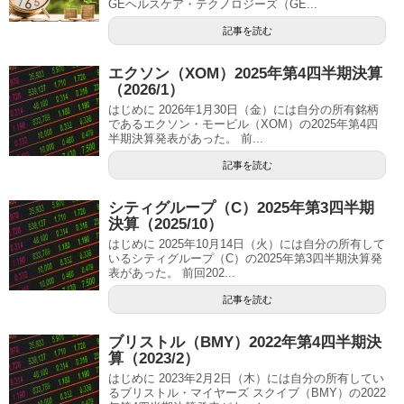
GEヘルスケア・テクノロジーズ（GE...
記事を読む
エクソン（XOM）2025年第4四半期決算
（2026/1）
はじめに 2026年1月30日（金）には自分の所有銘柄
であるエクソン・モービル（XOM）の2025年第4四
半期決算発表があった。 前...
記事を読む
シティグループ（C）2025年第3四半期
決算（2025/10）
はじめに 2025年10月14日（火）には自分の所有して
いるシティグループ（C）の2025年第3四半期決算発
表があった。 前回202...
記事を読む
ブリストル（BMY）2022年第4四半期決
算（2023/2）
はじめに 2023年2月2日（木）には自分の所有してい
るブリストル・マイヤーズ スクイブ（BMY）の2022