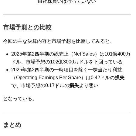
自社株買いは行っていない
市場予測との比較
今回の主な決算内容と市場予想を比較してみると、
2025年第2四半期の総売上（Net Sales）は101億400万
ドル、市場予想の102億3000万ドルを下回っている
2025年第2四半期の一時項目を除く一株当たり利益
（Operating Earnings Per Share）は0.42ドルの
損失
で、市場予想の0.17ドルの
損失
より悪い
となっている。
まとめ