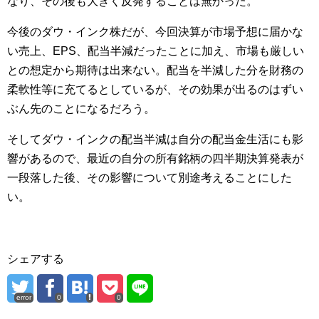
なり、その後も大きく反発することは無かった。
今後のダウ・インク株だが、今回決算が市場予想に届かな
い売上、EPS、配当半減だったことに加え、市場も厳しい
との想定から期待は出来ない。配当を半減した分を財務の
柔軟性等に充てるとしているが、その効果が出るのはずい
ぶん先のことになるだろう。
そしてダウ・インクの配当半減は自分の配当金生活にも影
響があるので、最近の自分の所有銘柄の四半期決算発表が
一段落した後、その影響について別途考えることにした
い。
シェアする
error
0
0