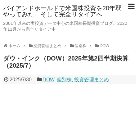
バイアンドホールドで米国株投資を20年弱
やってみた。そして完全リタイアへ
2001年以来の実投資データ中心の米国株長期投資ブログ。2020
年11月から完全リタイア中
ホーム
投資管理まとめ
個別株
DOW
ダウ・インク（DOW）2025年第2四半期決算
（2025/7）
2025/7/30
DOW
,
個別株
,
投資管理まとめ