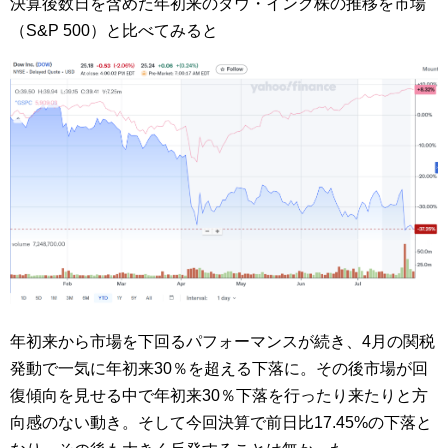
決算後数日を含めた年初来のダウ・インク株の推移を市場
（S&P 500）と比べてみると
年初来から市場を下回るパフォーマンスが続き、4月の関税
発動で一気に年初来30％を超える下落に。その後市場が回
復傾向を見せる中で年初来30％下落を行ったり来たりと方
向感のない動き。そして今回決算で前日比17.45%の下落と