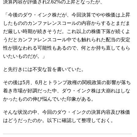
決算内容が評価され2.62%の上昇となったが、
「今後のダウ・インク株だが、今回決算でやや株価は上昇
したもののカンファレンスコールの内容からするとまだま
だ厳しい時期が続きそうだ。これ以上の株価下落が続くよ
うだとカンファレンスコール中でも触れられた配当の安定
性が損なわれる可能性もあるので、何とか持ち直してもら
いたいものだが。」
と先行きには不安な旨を書いていた。
その後は5月、6月とトランプ政権の関税政策の影響が落ち
着き市場が好調だった中、ダウ・インク株は大崩れはしな
かったものの伸び悩んでいた印象がある。
そんな状況の中、今回のダウ・インクの決算内容及び株価
はどうだったのか。以下に確認して整理しておく。