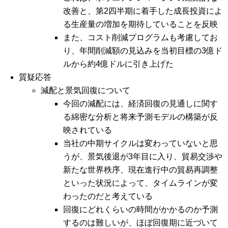
改善と、第2四半期に着手した成長投資によ
る生産量の増加を期待していることを反映
また、コスト削減プログラムも考慮してお
り、年間削減額の見込みを当初目標の3億ド
ルから約4億ドルに引き上げた
質疑応答
減配と景気回復について
今回の減配には、経済回復の見通しに関す
る綿密な分析と将来予測モデルの構築が反
映されている
当社の中期サイクルは変わっていないと思
うが、景気後退が3年目に入り、貿易交渉や
新たな世界秩序、現在進行中の貿易再調整
といった状況によって、タイムラインが変
わったのだと考えている
回復にどれくらいの時間がかかるのか予測
するのは難しいが、ほぼ回復期に近づいて