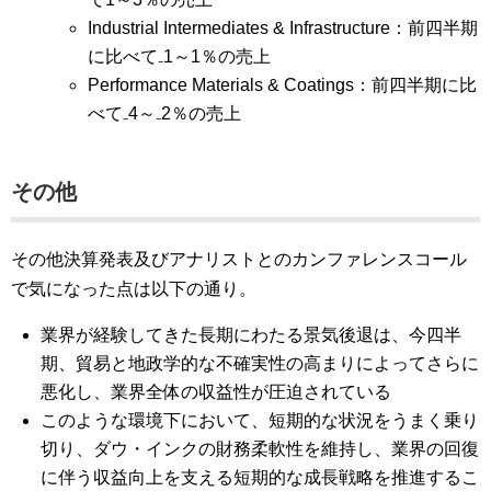
Industrial Intermediates & Infrastructure：前四半期
に比べて₋1～1％の売上
Performance Materials & Coatings：前四半期に比
べて₋4～₋2％の売上
その他
その他決算発表及びアナリストとのカンファレンスコール
で気になった点は以下の通り。
業界が経験してきた長期にわたる景気後退は、今四半
期、貿易と地政学的な不確実性の高まりによってさらに
悪化し、業界全体の収益性が圧迫されている
このような環境下において、短期的な状況をうまく乗り
切り、ダウ・インクの財務柔軟性を維持し、業界の回復
に伴う収益向上を支える短期的な成長戦略を推進するこ