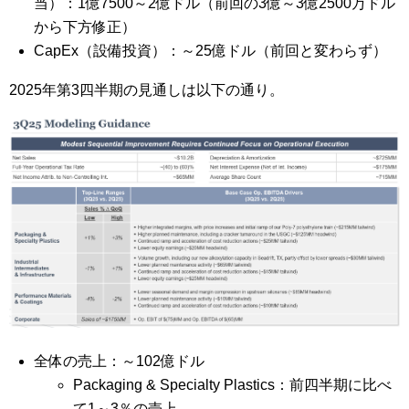
当）：1億7500～2億ドル（前回の3億～3億2500万ドル
から下方修正）
CapEx（設備投資）：～25億ドル（前回と変わらず）
2025年第3四半期の見通しは以下の通り。
全体の売上：～102億ドル
Packaging & Specialty Plastics：前四半期に比べ
て1～3％の売上