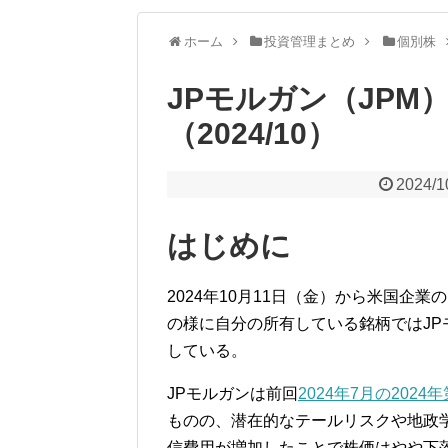
ホーム
投資管理まとめ
個別株
JPモルガン（JPM）
（2024/10）
2024/1
はじめに
2024年10月11日（金）から米国企
の様に自分の所有している銘柄ではJP
している。
JPモルガンは前回
2024年7月の2024
ものの、潜在的なテールリスクや地政
信費用が増加したことで株価はやや下