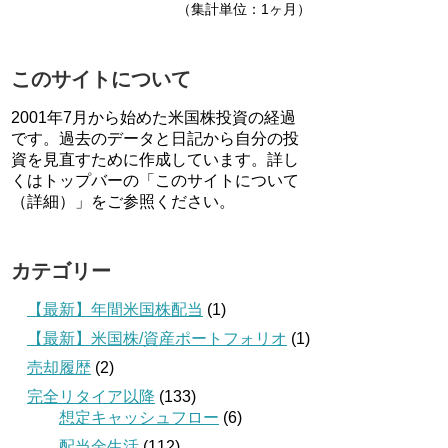
（集計単位：1ヶ月）
このサイトについて
2001年7月から始めた米国株投資の経過
です。過去のデータと日記から自分の投
資を見直すために作成しています。詳し
くはトップバーの「このサイトについて
（詳細）」をご参照ください。
カテゴリー
【最新】年間米国株配当
(1)
【最新】米国株/資産ポートフォリオ
(1)
売却履歴
(2)
完全リタイア以降
(133)
想定キャッシュフロー
(6)
配当金生活
(112)