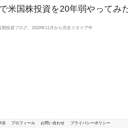
で米国株投資を20年弱やってみ
長期投資ブログ。2020年11月から完全リタイア中
事項
プロフィール
お問い合わせ
プライバシーポリシー