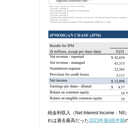
純金利収入（Net Interest Inco
れは過去最高だった
2023年第4四半期