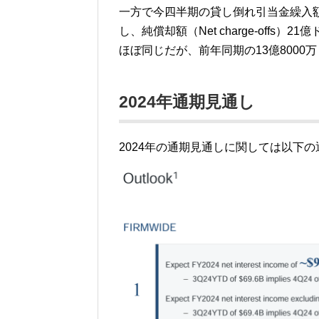
一方で今四半期の貸し倒れ引当金繰入額（Res
し、純償却額（Net charge-offs
ほぼ同じだが、前年同期の13億8000
2024年通期見通し
2024年の通期見通しに関しては以下の