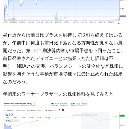
昼付近からは前日比プラスを維持して取引を終えてはいる
が、午前中は何度も前日比下落となる方向性が見えない展
開だった。第1四半期決算内容が市場予想を下回ったこと、
前日発表されたディズニーとの協業（ただし詳細は不
明）、NBAとの交渉、バランスシートの健全化など株価に
影響を与えそうな事柄が市場で様々に受け止められた結果
なのだろう。
年初来のワーナーブラザースの株価推移を見てみると