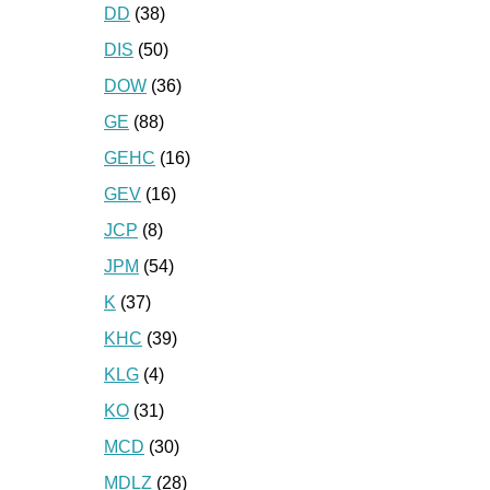
DD
(38)
DIS
(50)
DOW
(36)
GE
(88)
GEHC
(16)
GEV
(16)
JCP
(8)
JPM
(54)
K
(37)
KHC
(39)
KLG
(4)
KO
(31)
MCD
(30)
MDLZ
(28)