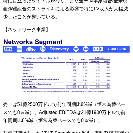
特に目立ったタイトルがなく、また全米脚本家組合/全米映
画
俳優
組合のストライキによる影響で特にTV収入が大幅減
少したことが響いている。
【ネットワーク事業】
売上は51億2500万ドルで前年同期比8%減（恒常為替ベー
スでも8％減）、Adjusted EBITDAは21億1900万ドルで前
年同期比8%減（恒常為替ベースでも8％減）。