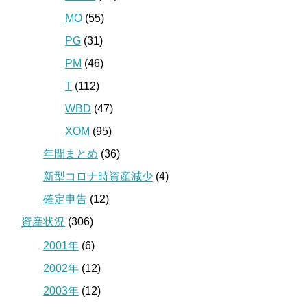
MO
(55)
PG
(31)
PM
(46)
T
(112)
WBD
(47)
XOM
(95)
年間まとめ
(36)
新型コロナ時資産減少
(4)
確定申告
(12)
資産状況
(306)
2001年
(6)
2002年
(12)
2003年
(12)