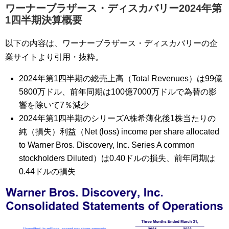
ワーナーブラザース・ディスカバリー2024年第
1四半期決算概要
以下の内容は、ワーナーブラザース・ディスカバリーの企
業サイトより引用・抜粋。
2024年第1四半期の総売上高（Total Revenues）は99億
5800万ドル、前年同期は100億7000万ドルで為替の影
響を除いて7％減少
2024年第1四半期のシリーズA株希薄化後1株当たりの
純（損失）利益（Net (loss) income per share allocated
to Warner Bros. Discovery, Inc. Series A common
stockholders Diluted）は0.40ドルの損失、前年同期は
0.44ドルの損失