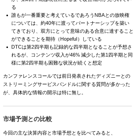
る
誰もが一番重要と考えているであろうNBAとの放映権
については、約40年に渡ってパートナーシップを築い
てきており、双方にとって意味のある合意に達すること
ができることを期待（Hopeful）している
DTCは第2四半期も記録的な四半期となることが予想さ
れるが、コンテンツ収入が46% 減少した第1四半期と同
様に第2四半期も困難な状況が続くと想定
カンファレンスコールでは前日発表されたディズニーとの
ストリーミングサービスバンドルに関する質問が多かった
が、具体的な情報の開示は特に無し。
市場予測との比較
今回の主な決算内容と市場予想とを比べてみると、