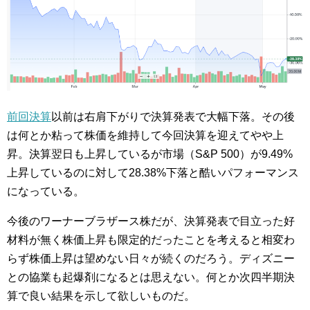
前回決算
以前は右肩下がりで決算発表で大幅下落。その後
は何とか粘って株価を維持して今回決算を迎えてやや上
昇。決算翌日も上昇しているが市場（S&P 500）が9.49%
上昇しているのに対して28.38%下落と酷いパフォーマンス
になっている。
今後のワーナーブラザース株だが、決算発表で目立った好
材料が無く株価上昇も限定的だったことを考えると相変わ
らず株価上昇は望めない日々が続くのだろう。ディズニー
との協業も起爆剤になるとは思えない。何とか次四半期決
算で良い結果を示して欲しいものだ。