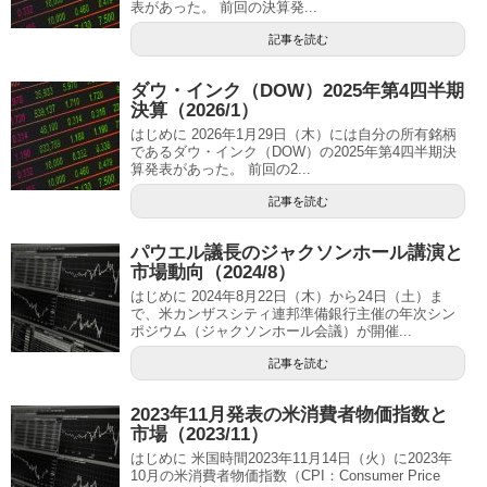
表があった。 前回の決算発...
記事を読む
ダウ・インク（DOW）2025年第4四半期
決算（2026/1）
はじめに 2026年1月29日（木）には自分の所有銘柄
であるダウ・インク（DOW）の2025年第4四半期決
算発表があった。 前回の2...
記事を読む
パウエル議長のジャクソンホール講演と
市場動向（2024/8）
はじめに 2024年8月22日（木）から24日（土）ま
で、米カンザスシティ連邦準備銀行主催の年次シン
ポジウム（ジャクソンホール会議）が開催...
記事を読む
2023年11月発表の米消費者物価指数と
市場（2023/11）
はじめに 米国時間2023年11月14日（火）に2023年
10月の米消費者物価指数（CPI：Consumer Price