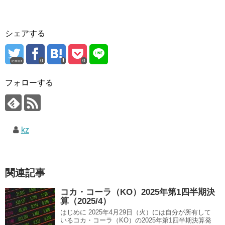
シェアする
error
0
0
フォローする
kz
関連記事
コカ・コーラ（KO）2025年第1四半期決
算（2025/4）
はじめに 2025年4月29日（火）には自分が所有して
いるコカ・コーラ（KO）の2025年第1四半期決算発