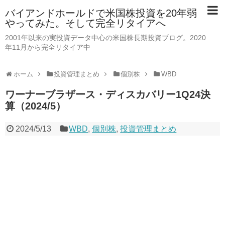
バイアンドホールドで米国株投資を20年弱
やってみた。そして完全リタイアへ
2001年以来の実投資データ中心の米国株長期投資ブログ。2020
年11月から完全リタイア中
ホーム
投資管理まとめ
個別株
WBD
ワーナーブラザース・ディスカバリー1Q24決
算（2024/5）
2024/5/13
WBD
,
個別株
,
投資管理まとめ