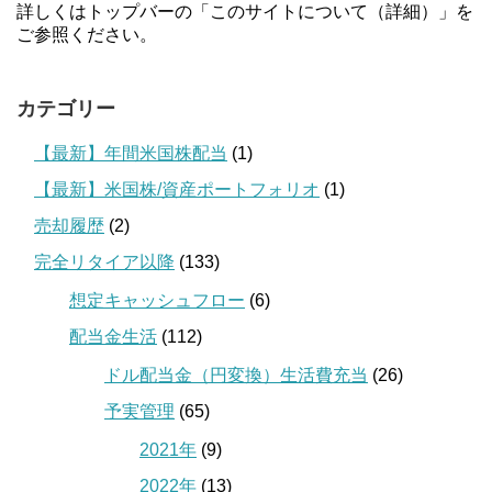
詳しくはトップバーの「このサイトについて（詳細）」を
ご参照ください。
カテゴリー
【最新】年間米国株配当
(1)
【最新】米国株/資産ポートフォリオ
(1)
売却履歴
(2)
完全リタイア以降
(133)
想定キャッシュフロー
(6)
配当金生活
(112)
ドル配当金（円変換）生活費充当
(26)
予実管理
(65)
2021年
(9)
2022年
(13)