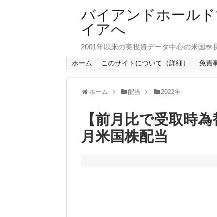
バイアンドホールド
イアへ
2001年以来の実投資データ中心の米国株
ホーム
このサイトについて（詳細）
免責
ホーム
配当
2022年
【前月比で受取時為替
月米国株配当