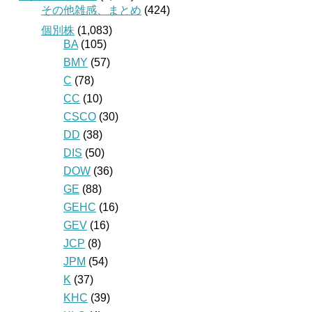
その他雑感、まとめ
(424)
個別株
(1,083)
BA
(105)
BMY
(57)
C
(78)
CC
(10)
CSCO
(30)
DD
(38)
DIS
(50)
DOW
(36)
GE
(88)
GEHC
(16)
GEV
(16)
JCP
(8)
JPM
(54)
K
(37)
KHC
(39)