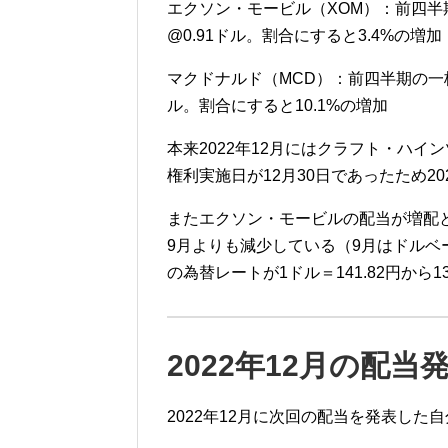
エクソン・モービル（XOM）：
前四半
@0.91
ドル。割合にすると3.4
%
の増加
マクドナルド（MCD）：
前四半期の一
ル。割合にすると10.1
%
の増加
本来2022年12月にはクラフト・ハイ
権利実施日が12月30日であったため2
またエクソン・モービルの配当が増配
9月よりも減少している（9月はドルベース
の為替レートが1ドル＝141.82円から
2022年12月の配当
2022年12月に次回の配当を発表した