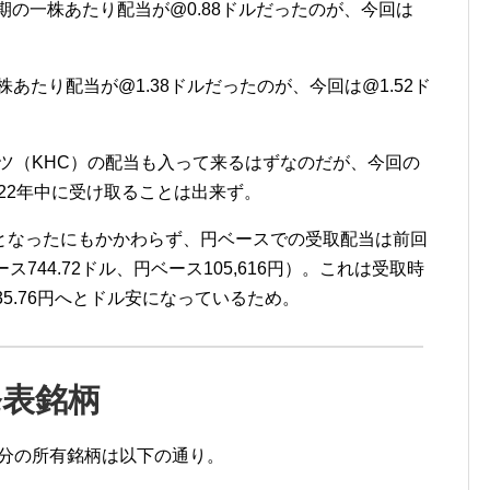
期の一株あたり配当が
@0.88
ドルだったのが、今回は
株あたり配当が
@1.38
ドルだったのが、今回は
@1.52
ド
ンツ（KHC）の配当も入って来るはずなのだが、今回の
022年中に受け取ることは出来ず。
となったにもかかわらず、円ベースでの受取配当は前回
744.72ドル、円ベース105,616円）。これは受取時
135.76円へとドル安になっているため。
発表銘柄
自分の所有銘柄は以下の通り。