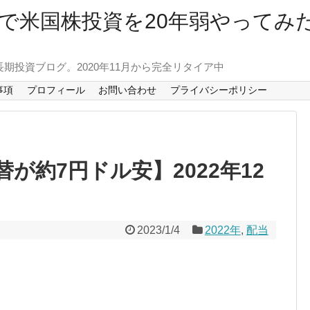
で米国株投資を20年弱やってみ
長期投資ブログ。2020年11月から完全リタイア中
事項
プロフィール
お問い合わせ
プライバシーポリシー
が約7円ドル安】2022年12
2023/1/4
2022年
,
配当