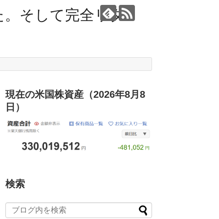
た。そして完全リタ
現在の米国株資産（2026年8月8
日）
検索