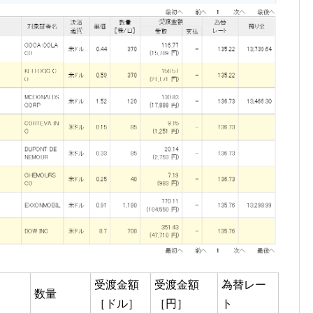
受渡金額
受渡金額
為替レー
数量
［ドル］
［円］
ト