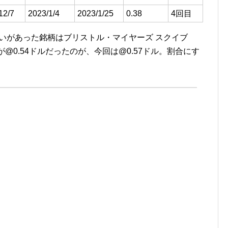
12/7
2023/1/4
2023/1/25
0.38
4回目
違いがあった銘柄はブリストル・マイヤーズ スクイブ
が
@0.54
ドルだったのが、今回は
@0.57
ドル。割合にす