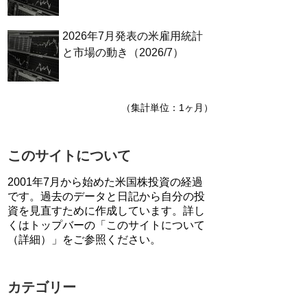
2026年7月発表の米雇用統計
と市場の動き（2026/7）
（集計単位：1ヶ月）
このサイトについて
2001年7月から始めた米国株投資の経過
です。過去のデータと日記から自分の投
資を見直すために作成しています。詳し
くはトップバーの「このサイトについて
（詳細）」をご参照ください。
カテゴリー