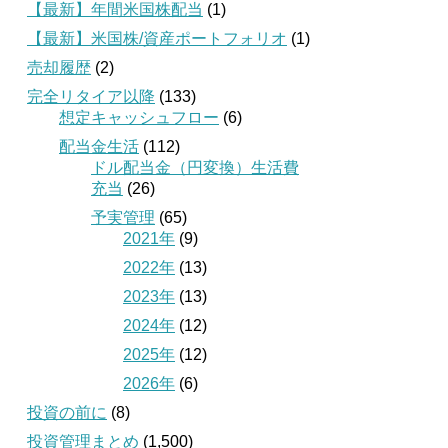
【最新】年間米国株配当
(1)
【最新】米国株/資産ポートフォリオ
(1)
売却履歴
(2)
完全リタイア以降
(133)
想定キャッシュフロー
(6)
配当金生活
(112)
ドル配当金（円変換）生活費
充当
(26)
予実管理
(65)
2021年
(9)
2022年
(13)
2023年
(13)
2024年
(12)
2025年
(12)
2026年
(6)
投資の前に
(8)
投資管理まとめ
(1,500)