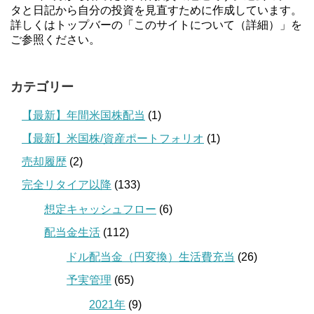
タと日記から自分の投資を見直すために作成しています。
詳しくはトップバーの「このサイトについて（詳細）」を
ご参照ください。
カテゴリー
【最新】年間米国株配当
(1)
【最新】米国株/資産ポートフォリオ
(1)
売却履歴
(2)
完全リタイア以降
(133)
想定キャッシュフロー
(6)
配当金生活
(112)
ドル配当金（円変換）生活費充当
(26)
予実管理
(65)
2021年
(9)