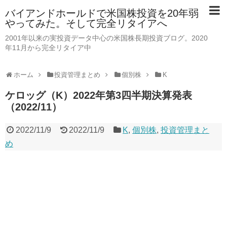
バイアンドホールドで米国株投資を20年弱
やってみた。そして完全リタイアへ
2001年以来の実投資データ中心の米国株長期投資ブログ。2020
年11月から完全リタイア中
ホーム
投資管理まとめ
個別株
K
ケロッグ（K）2022年第3四半期決算発表
（2022/11）
2022/11/9
2022/11/9
K
,
個別株
,
投資管理まと
め