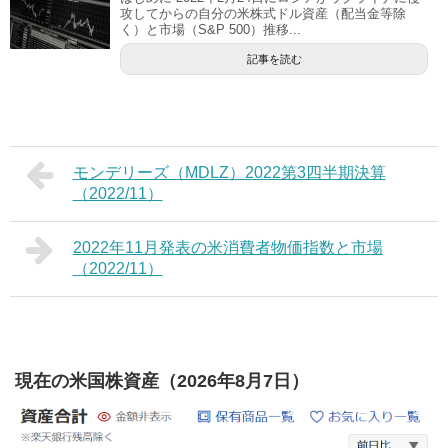
攻してからの自分の米株式ドル資産（配当金等除
く）と市場（S&P 500）推移...
記事を読む
モンデリーズ（MDLZ）2022第3四半期決算
（2022/11）
2022年11月発表の米消費者物価指数と市場
（2022/11）
現在の米国株資産（2026年8月7日）