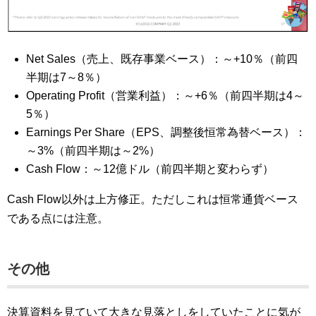
Net Sales（売上、既存事業ベース）：～+10％（前四
半期は7～8％）
Operating Profit（営業利益）：～+6％（前四半期は4～
5％）
Earnings Per Share（EPS、調整後恒常為替ベース）：
～3%（前四半期は～2%）
Cash Flow：～12億ドル（前四半期と変わらず）
Cash Flow以外は上方修正。ただしこれは恒常通貨ベース
である点には注意。
その他
決算資料を見ていて大きな見落としをしていたことに気が