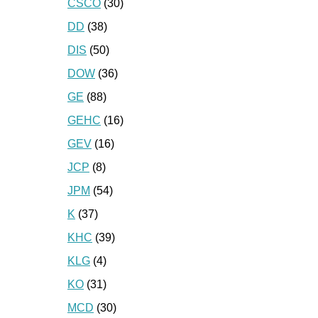
CSCO
(30)
DD
(38)
DIS
(50)
DOW
(36)
GE
(88)
GEHC
(16)
GEV
(16)
JCP
(8)
JPM
(54)
K
(37)
KHC
(39)
KLG
(4)
KO
(31)
MCD
(30)