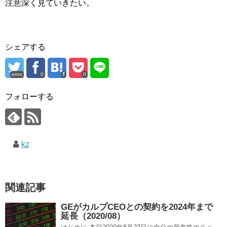
注意深く見ていきたい。
シェアする
error
0
0
フォローする
kz
関連記事
GEがカルプCEOとの契約を2024年まで
延長（2020/08）