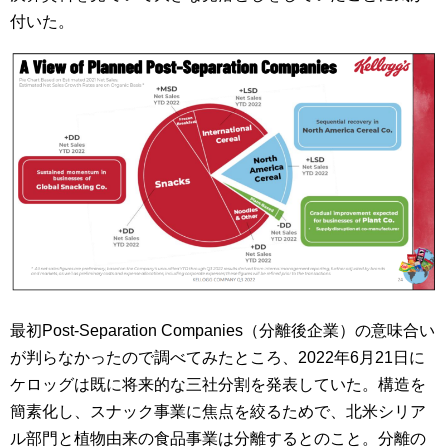
付いた。
最初Post-Separation Companies（分離後企業）の意味合い
が判らなかったので調べてみたところ、2022年6月21日に
ケロッグは既に将来的な三社分割を発表していた。構造を
簡素化し、スナック事業に焦点を絞るためで、北米シリア
ル部門と植物由来の食品事業は分離するとのこと。分離の